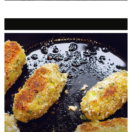
Traditionelle Faggots mit Bratensoße, sind Frikadellen auf walisische
Art. So werden sie zubereitet.
Traditionen