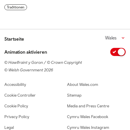
Traditionen
Wales
Startseite
Animation aktivieren
© Hawlfraint y Goron / © Crown Copyright
© Welsh Government 2026
Footer navigation
Accessibility
About Wales.com
Cookie Controller
Sitemap
Cookie Policy
Media and Press Centre
Privacy Policy
Cymru Wales Facebook
Legal
Cymru Wales Instagram