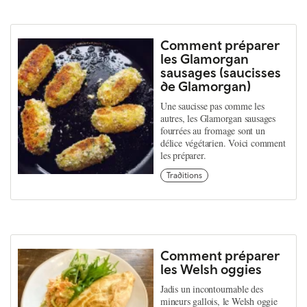
Comment préparer
les Glamorgan
sausages (saucisses
de Glamorgan)
Une saucisse pas comme les
autres, les Glamorgan sausages
fourrées au fromage sont un
délice végétarien. Voici comment
les préparer.
Traditions
Comment préparer
les Welsh oggies
Jadis un incontournable des
mineurs gallois, le Welsh oggie