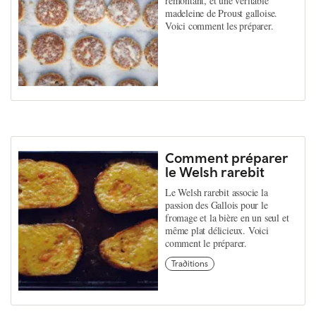
remontant, et une véritable
madeleine de Proust galloise.
Voici comment les préparer.
Comment préparer
le Welsh rarebit
Le Welsh rarebit associe la
passion des Gallois pour le
fromage et la bière en un seul et
même plat délicieux. Voici
comment le préparer.
Traditions