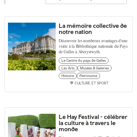
La mémoire collective de
notre nation
Découvrez les nombreux avantages d'une
visite à la Bibliothèque nationale du Pays
de Galles à Aberystwyth.
Le Centre du pays de Galles
Les Arts
Musées & Galeries
Histoire
Patrimoine
CULTURE ET SPORT
Le Hay Festival - célébrer
la culture à travers le
monde