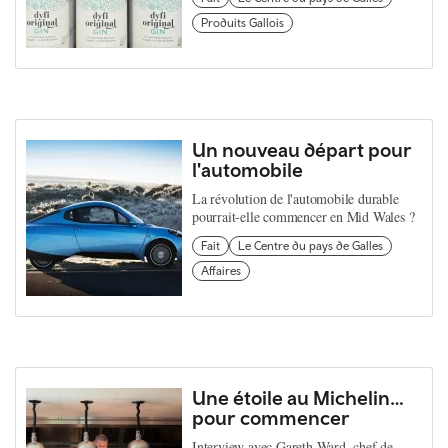
Produits Gallois
Un nouveau départ pour
l'automobile
La révolution de l'automobile durable
pourrait-elle commencer en Mid Wales ?
Fait
Le Centre du pays de Galles
Affaires
Une étoile au Michelin…
pour commencer
Interview avec Gareth Ward, chef de