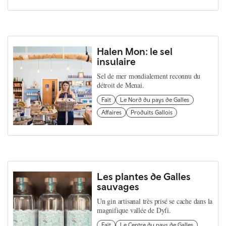
Halen Mon: le sel
insulaire
Sel de mer mondialement reconnu du
détroit de Menai.
Fait
Le Nord du pays de Galles
Affaires
Produits Gallois
Les plantes de Galles
sauvages
Un gin artisanal très prisé se cache dans la
magnifique vallée de Dyfi.
Fait
Le Centre du pays de Galles