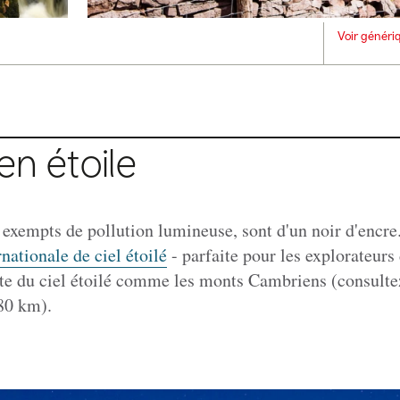
Voir généri
en étoile
 exempts de pollution lumineuse, sont d'un noir d'encr
rnationale de ciel étoilé
- parfaite pour les explorateurs 
rte du ciel étoilé comme les monts Cambriens (consultez
 80 km).