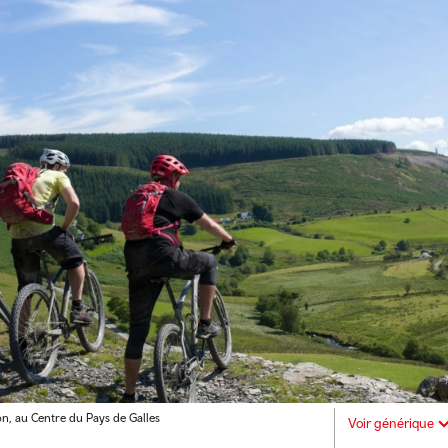
n, au Centre du Pays de Galles
Voir générique