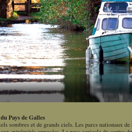
 du Pays de Galles
iels sombres et de grands ciels. Les parcs nationaux de
aux extrémités opposées. Le pays agricole du centre du