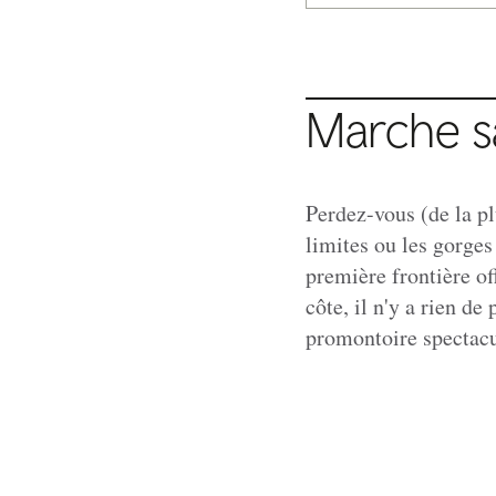
Marche 
Perdez-vous (de la p
limites ou les gorges
première frontière off
côte, il n'y a rien d
promontoire spectacul