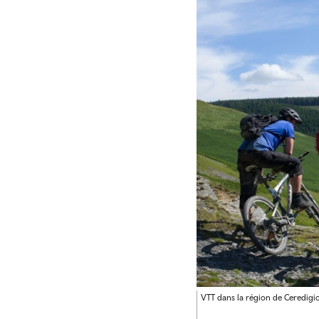
VTT dans la région de Ceredigio