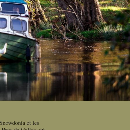
 Snowdonia et les
 Pays de Galles, où