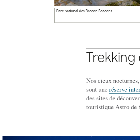
Parc national des Brecon Beacons
Trekking 
Nos cieux nocturnes,
sont une
réserve inte
des sites de découve
touristique Astro de