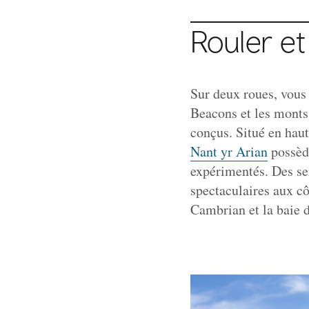
Rouler e
Sur deux roues, vous 
Beacons et les monts
conçus. Situé en haut
Nant yr Arian
possède
expérimentés. Des sen
spectaculaires aux cô
Cambrian et la baie 