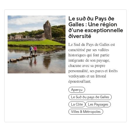
Le sud du Pays de
Galles : Une région
d’une exceptionnelle
diversité
Le Sud du Pays de Galles est
caractérisé par ses vallées
historiques qui font partie
intégrante de son paysage,
chacune avec sa propre
personnalité, ses parcs et forêts
verdoyants et un littoral
époustouflant.
Aperçu
Le Sud du pays de Galles
La Côte
Les Paysages
Villes & Métropoles