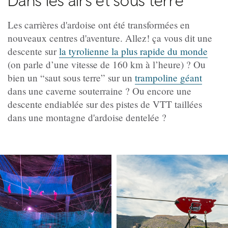
Dans les airs et sous terre
Les carrières d'ardoise ont été transformées en
nouveaux centres d'aventure. Allez! ça vous dit une
descente sur
la tyrolienne la plus rapide du monde
(on parle d’une vitesse de 160 km à l’heure) ? Ou
bien un “saut sous terre” sur un
trampoline géant
dans une caverne souterraine ? Ou encore une
descente endiablée sur des pistes de VTT taillées
dans une montagne d'ardoise dentelée ?