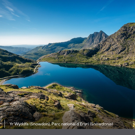
Yr Wyddfa (Snowdon), Parc national d'Eryri (Snowdonia)