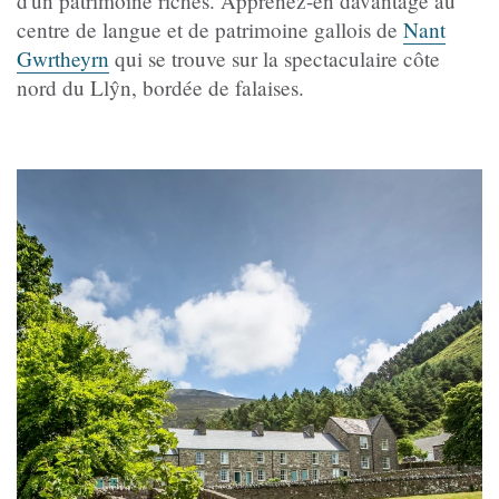
d'un patrimoine riches. Apprenez-en davantage au
centre de langue et de patrimoine gallois de
Nant
Gwrtheyrn
qui se trouve sur la spectaculaire côte
nord du Llŷn, bordée de falaises.