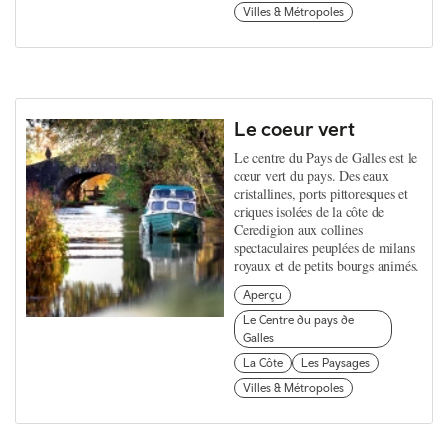
Villes & Métropoles
Le coeur vert
Le centre du Pays de Galles est le
cœur vert du pays. Des eaux
cristallines, ports pittoresques et
criques isolées de la côte de
Ceredigion aux collines
spectaculaires peuplées de milans
royaux et de petits bourgs animés.
Aperçu
Le Centre du pays de
Galles
La Côte
Les Paysages
Villes & Métropoles