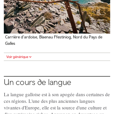
Carrière d’ardoise, Blaenau Ffestiniog, Nord du Pays de
Galles
Voir générique
Un cours de langue
La langue galloise est à son apogée dans certaines de
ces régions. L'une des plus anciennes langues
vivantes d'Europe, elle est la source d'une culture et