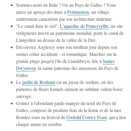
Sommes-nous en Italie ? Ou au Pays de Galles ? Vous
aurez un aperçu des deux à
Portmeirion
, un village
entièrement caractérisé par son architecture italienne.
"Le canal dans le ciel".
L'aqueduc de Pontcysyllte
, un site
vertigineux inscrit au patrimoine mondial, porte le canal de
Llangollen au-dessus de la vallée de la Dee.
Découvrez Anglesey sous son meilleur jour depuis son
sentier côtier accidenté - et romantique. Marchez sur la
grande plage jusqu'à l'île de Llanddwyn, liée à
Santes
Dwynwen
, la sainte patronne des amoureux du Pays de
Galles.
Le
jardin de Bodnant
est un joyau de verdure, où des
parterres de fleurs formels mènent au sublime vallon boisé
sauvage.
Goûtez à l'abondant garde-manger du nord du Pays de
Galles, composé de produits frais de la ferme et de la mer.
Rendez-vous au festival de
Gwledd Conwy Feast
, qui a lieu
chaque année en octobre.