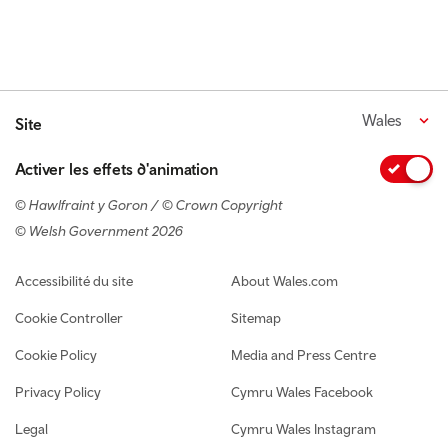
Wales
Site
Activer les effets d'animation
© Hawlfraint y Goron / © Crown Copyright
© Welsh Government 2026
Footer navigation
Accessibilité du site
About Wales.com
Cookie Controller
Sitemap
Cookie Policy
Media and Press Centre
Privacy Policy
Cymru Wales Facebook
Legal
Cymru Wales Instagram