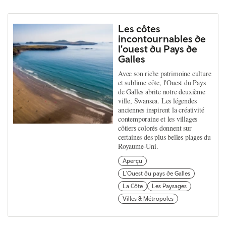
Les côtes
incontournables de
l'ouest du Pays de
Galles
Avec son riche patrimoine culture
et sublime côte, l'Ouest du Pays
de Galles abrite notre deuxième
ville, Swansea. Les légendes
anciennes inspirent la créativité
contemporaine et les villages
côtiers colorés donnent sur
certaines des plus belles plages du
Royaume-Uni.
Aperçu
L'Ouest du pays de Galles
La Côte
Les Paysages
Villes & Métropoles