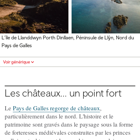
L’île de Llanddwyn Porth Dinllaen, Péninsule de Llŷn, Nord du
Pays de Galles
Voir générique
Les châteaux... un point fort
Le
Pays de Galles regorge de châteaux
,
particulièrement dans le nord. L'histoire et le
patrimoine sont gravés dans le paysage sous la forme
de forteresses médiévales construites par les princes