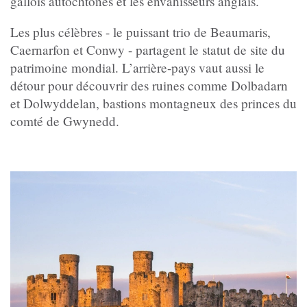
gallois autochtones et les envahisseurs anglais.
Les plus célèbres - le puissant trio de Beaumaris,
Caernarfon et Conwy - partagent le statut de site du
patrimoine mondial. L’arrière-pays vaut aussi le
détour pour découvrir des ruines comme Dolbadarn
et Dolwyddelan, bastions montagneux des princes du
comté de Gwynedd.