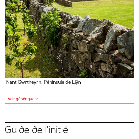
Nant Gwrtheyrn, Péninsule de Llŷn
Voir générique
Guide de l'initié