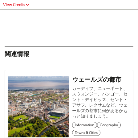
View Credits
関連情報
ウェールズの都市
カーディフ、ニューポート、
スウォンジー、バンゴー、セ
ント・デイビッズ、セント・
アサフ、レクサムなど、ウェ
ールズの都市に何があるかも
っと知りましょう。
Information
Geography
Towns & Cities