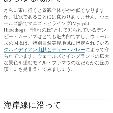
さらに東に行くと景観全体がやや低くなります
が、壮観であることには変わりありません。ウェ
ールズ語でマニズ・ヒライソグ(Mynydd
Hiraethog)、“憧れの丘”として知られているデン
ビー・ムーアズはとても魅力的ですし、ウェール
ズの国境は、特別自然美観地域に指定されている
クルイディアン山脈とディー・バレー
によって守
られています。ウェールズとイングランドの広大
な景色を望むモイル・ファマウのなだらかな丘の
頂上にも是非登ってみましょう。
海岸線に沿って