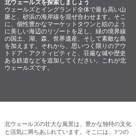
北ウェールズを探索しましょう
ウェールズとイングランド全体で最も高い山
脈と、砂浜の海岸線を混ぜ合わせます。そこ
に、個性豊かなマーケットタウンと絵のよう
に美しい海辺のリゾートを足し、緑の境界線
の国土、湖、森、世界遺産、そして素敵な島
を加えます。それから、思いつく限りのアウ
トドア・アクティビティと、荘厳な城や歴史
ある鉄道などを追加してください。これが北
ウェールズです。
北ウェールズの壮大な風景は、豊かな独特の文化
と活気に満ちあふれています。そこには、3つの