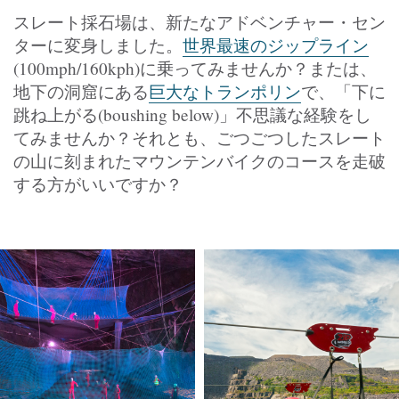
スレート採石場は、新たなアドベンチャー・セン
ターに変身しました。
世界最速のジップライン
(100mph/160kph)に乗ってみませんか？または、
地下の洞窟にある
巨大なトランポリン
で、「下に
跳ね上がる(boushing below)」不思議な経験をし
てみませんか？それとも、ごつごつしたスレート
の山に刻まれたマウンテンバイクのコースを走破
する方がいいですか？