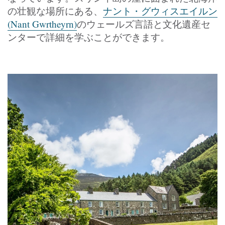
の壮観な場所にある、
ナント・グウィスエイルン
(Nant Gwrtheyrn)
のウェールズ言語と文化遺産セ
ンターで詳細を学ぶことができます。