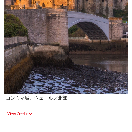
コンウィ城、ウェールズ北部
View Credits