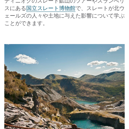
ティニオグのスレート鉱山のツアーやスランべリ
スにある
国立スレート博物館
で、スレートが北ウ
ェールズの人々や土地に与えた影響について学ぶ
ことができます。