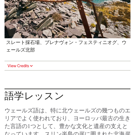
スレート採石場、ブレナヴォン・フェスティニオグ、ウ
ェールズ北部
View Credits
語学レッスン
ウェールズ語は、特に北ウェールズの幾つものエ
リアでよく使われており、ヨーロッパ最古の生き
た言語の1つとして、豊かな文化と遺産の支えと
なっています。スリン半島の崖に囲まれた北海岸