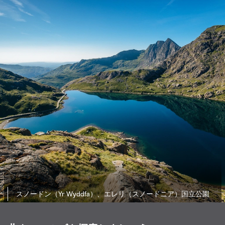
スノードン（Yr Wyddfa）、エレリ（スノードニア）国立公園