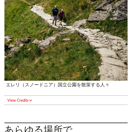
エレリ（スノードニア）国立公園を散策する人々
View Credits
あらゆる場所で