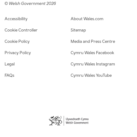
© Welsh Government 2026
Footer navigation
Accessibility
About Wales.com
Cookie Controller
Sitemap
Cookie Policy
Media and Press Centre
Privacy Policy
Cymru Wales Facebook
Legal
Cymru Wales Instagram
FAQs
Cymru Wales YouTube