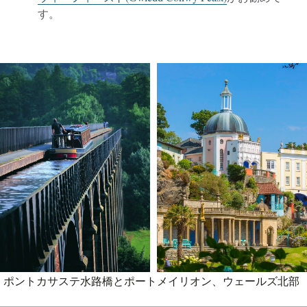
す。
ポントカサステ水路橋とポートメイリオン、ウェールズ北部