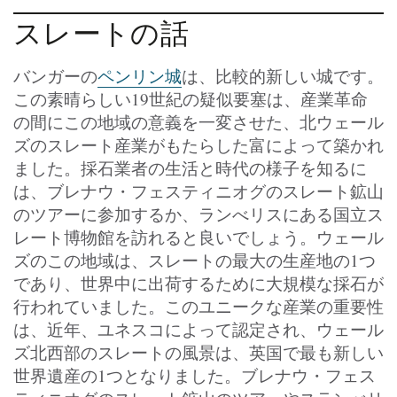
スレートの話
バンガーの
ペンリン城
は、比較的新しい城です。
この素晴らしい19世紀の疑似要塞は、産業革命
の間にこの地域の意義を一変させた、北ウェール
ズのスレート産業がもたらした富によって築かれ
ました。採石業者の生活と時代の様子を知るに
は、ブレナウ・フェスティニオグのスレート鉱山
のツアーに参加するか、ランべリスにある国立ス
レート博物館を訪れると良いでしょう。ウェール
ズのこの地域は、スレートの最大の生産地の1つ
であり、世界中に出荷するために大規模な採石が
行われていました。このユニークな産業の重要性
は、近年、ユネスコによって認定され、ウェール
ズ北西部のスレートの風景は、英国で最も新しい
世界遺産の1つとなりました。ブレナウ・フェス