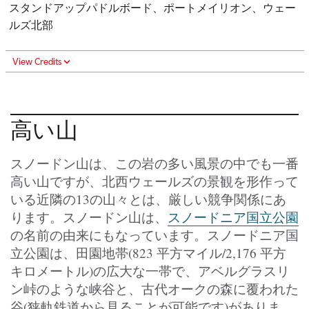
スタンドアップパドルボード、ポートメイリオン、ウェー
ルズ北部
View Credits
高い山
スノードン山は、この岩の多い風景の中でも一番
高い山ですが、北西ウェールズの景観を形作って
いる近隣の13の山々とは、厳しい競争関係にあ
ります。スノードン山は、
スノードニア国立公園
の名前の由来にもなっています。スノードニア国
立公園は、田園地帯(823 平方マイル/2,176 平方
キロメートル)の広大な一帯で、アベルグラスリ
ン峠のような峡谷と、古代オークの森に覆われた
谷(狭軌鉄道から見ることが可能です)がありま