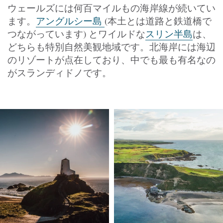
ウェールズには何百マイルもの海岸線が続いてい
ます。
アングルシー島
(本土とは道路と鉄道橋で
つながっています) とワイルドな
スリン半島
は、
どちらも特別自然美観地域です。北海岸には海辺
のリゾートが点在しており、中でも最も有名なの
がスランディドノです。