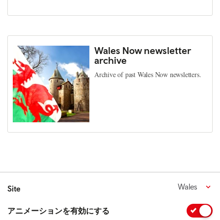
Wales Now newsletter
archive
Archive of past Wales Now newsletters.
Wales
Site
アニメーションを有効にする