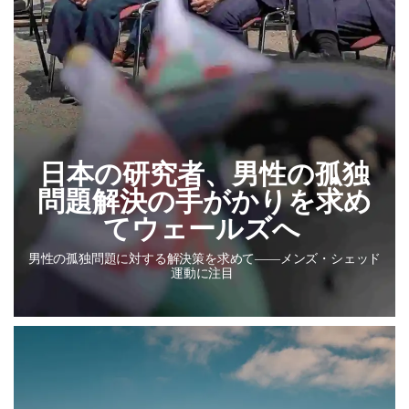
日本の研究者、男性の孤独
問題解決の手がかりを求め
てウェールズへ
男性の孤独問題に対する解決策を求めて――メンズ・シェッド
運動に注目