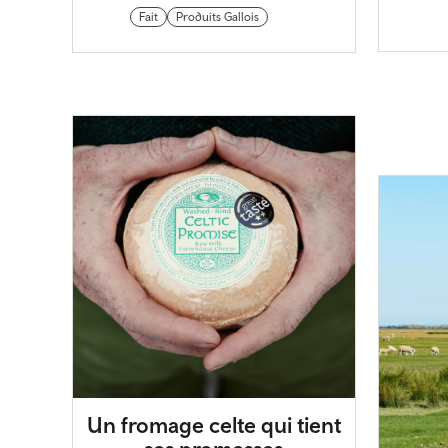
Fait
Produits Gallois
Un fromage celte qui tient