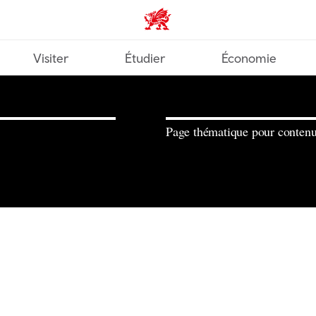
Wales home
Visiter
Étudier
Économie
Page thématique pour contenu