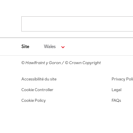
Pagination
Site
Wales
© Hawlfraint y Goron / © Crown Copyright
Footer navigation
Accessibilité du site
Privacy Pol
Cookie Controller
Legal
Cookie Policy
FAQs