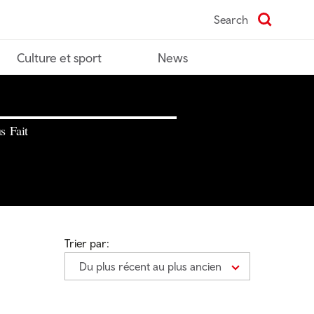
Search
Culture et sport
News
s Fait
Trier par:
Du plus récent au plus ancien