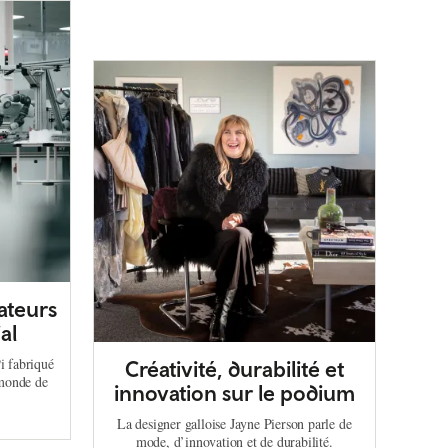
ateurs
al
i fabriqué
Créativité, durabilité et
 monde de
innovation sur le podium
La designer galloise Jayne Pierson parle de
mode, d’innovation et de durabilité.