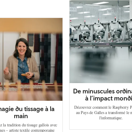
De minuscules ordin
à l’impact mondi
Découvrez comment le Raspberry P
agie du tissage à la
au Pays de Galles a transformé le
main
l'informatique.
 la tradition du tissage gallois avec
mes – artiste textile contemporaine