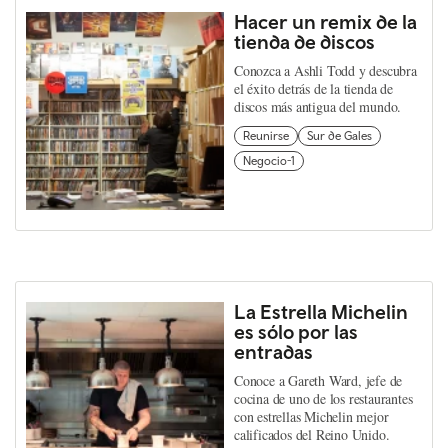
Hacer un remix de la
tienda de discos
Conozca a Ashli Todd y descubra
el éxito detrás de la tienda de
discos más antigua del mundo.
Reunirse
Sur de Gales
Negocio-1
La Estrella Michelin
es sólo por las
entradas
Conoce a Gareth Ward, jefe de
cocina de uno de los restaurantes
con estrellas Michelin mejor
calificados del Reino Unido.