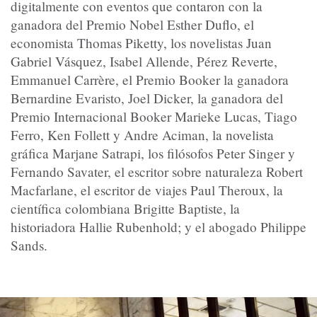
digitalmente con eventos que contaron con la
ganadora del Premio Nobel Esther Duflo, el
economista Thomas Piketty, los novelistas Juan
Gabriel Vásquez, Isabel Allende, Pérez Reverte,
Emmanuel Carrère, el Premio Booker la ganadora
Bernardine Evaristo, Joel Dicker, la ganadora del
Premio Internacional Booker Marieke Lucas, Tiago
Ferro, Ken Follett y Andre Aciman, la novelista
gráfica Marjane Satrapi, los filósofos Peter Singer y
Fernando Savater, el escritor sobre naturaleza Robert
Macfarlane, el escritor de viajes Paul Theroux, la
científica colombiana Brigitte Baptiste, la
historiadora Hallie Rubenhold; y el abogado Philippe
Sands.