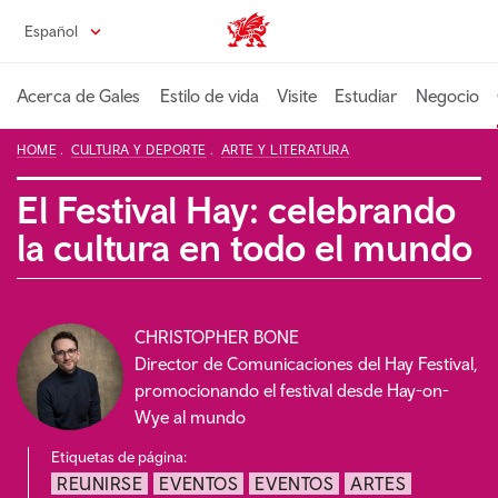
Pasa
Español
Wales home
al
contenido
principal
Acerca de Gales
Estilo de vida
Visite
Estudiar
Negocio
HOME
CULTURA Y DEPORTE
ARTE Y LITERATURA
El Festival Hay: celebrando
la cultura en todo el mundo
CHRISTOPHER BONE
Director de Comunicaciones del Hay Festival,
promocionando el festival desde Hay-on-
Wye al mundo
Etiquetas de página:
REUNIRSE
EVENTOS
EVENTOS
ARTES