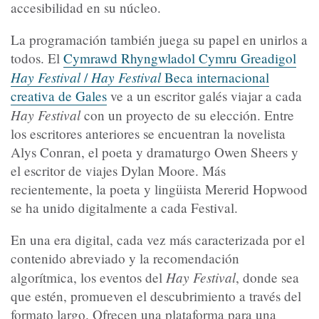
accesibilidad en su núcleo.
La programación también juega su papel en unirlos a
todos. El
Cymrawd Rhyngwladol Cymru Greadigol
Hay Festival
Hay Festival
/
Beca internacional
creativa de Gales
ve a un escritor galés viajar a cada
Hay Festival
con un proyecto de su elección. Entre
los escritores anteriores se encuentran la novelista
Alys Conran, el poeta y dramaturgo Owen Sheers y
el escritor de viajes Dylan Moore. Más
recientemente, la poeta y lingüista Mererid Hopwood
se ha unido digitalmente a cada Festival.
En una era digital, cada vez más caracterizada por el
contenido abreviado y la recomendación
Hay Festival
algorítmica, los eventos del
, donde sea
que estén, promueven el descubrimiento a través del
formato largo. Ofrecen una plataforma para una