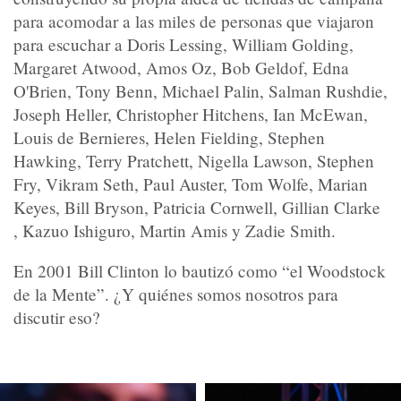
para acomodar a las miles de personas que viajaron
para escuchar a Doris Lessing, William Golding,
Margaret Atwood, Amos Oz, Bob Geldof, Edna
O'Brien, Tony Benn, Michael Palin, Salman Rushdie,
Joseph Heller, Christopher Hitchens, Ian McEwan,
Louis de Bernieres, Helen Fielding, Stephen
Hawking, Terry Pratchett, Nigella Lawson, Stephen
Fry, Vikram Seth, Paul Auster, Tom Wolfe, Marian
Keyes, Bill Bryson, Patricia Cornwell, Gillian Clarke
, Kazuo Ishiguro, Martin Amis y Zadie Smith.
En 2001 Bill Clinton lo bautizó como “el Woodstock
de la Mente”. ¿Y quiénes somos nosotros para
discutir eso?