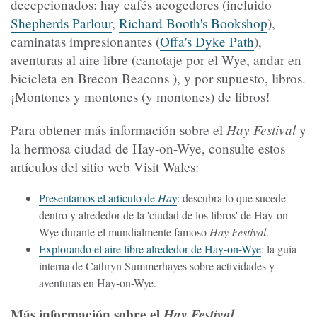
decepcionados: hay cafés acogedores (incluido
Shepherds Parlour
,
Richard Booth's Bookshop
),
caminatas impresionantes (
Offa's Dyke Path
),
aventuras al aire libre (canotaje por el Wye, andar en
bicicleta en Brecon Beacons ), y por supuesto, libros.
¡Montones y montones (y montones) de libros!
Hay Festival
Para obtener más información sobre el
y
la hermosa ciudad de Hay-on-Wye, consulte estos
artículos del sitio web Visit Wales:
Presentamos el artículo de
Hay
: descubra lo que sucede
dentro y alrededor de la 'ciudad de los libros' de Hay-on-
Wye durante el mundialmente famoso
Hay Festival
.
Explorando el aire libre alrededor de Hay-on-Wye
: la guía
interna de Cathryn Summerhayes sobre actividades y
aventuras en Hay-on-Wye.
Más información sobre el
Hay Festival