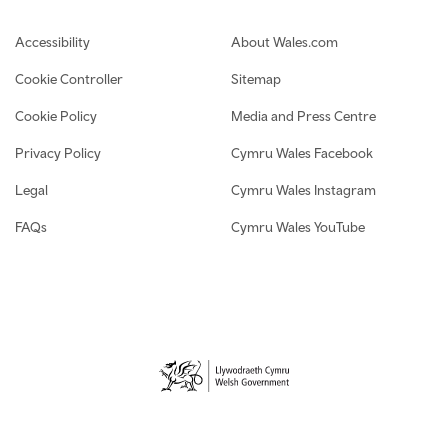
Footer navigation
Accessibility
About Wales.com
Cookie Controller
Sitemap
Cookie Policy
Media and Press Centre
Privacy Policy
Cymru Wales Facebook
Legal
Cymru Wales Instagram
FAQs
Cymru Wales YouTube