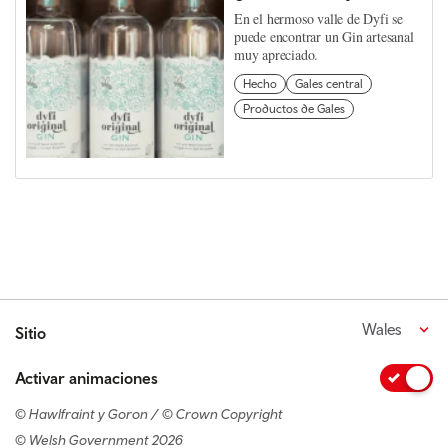
En el hermoso valle de Dyfi se
puede encontrar un Gin artesanal
muy apreciado.
Hecho
Gales central
Productos de Gales
Wales
Sitio
Activar animaciones
© Hawlfraint y Goron / © Crown Copyright
© Welsh Government 2026