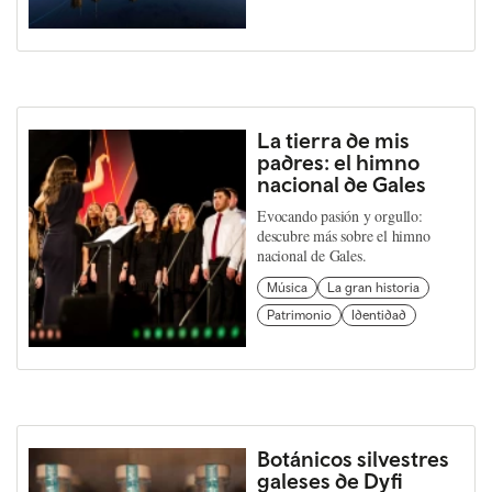
La tierra de mis
padres: el himno
nacional de Gales
Evocando pasión y orgullo:
descubre más sobre el himno
nacional de Gales.
Música
La gran historia
Patrimonio
Identidad
Botánicos silvestres
galeses de Dyfi