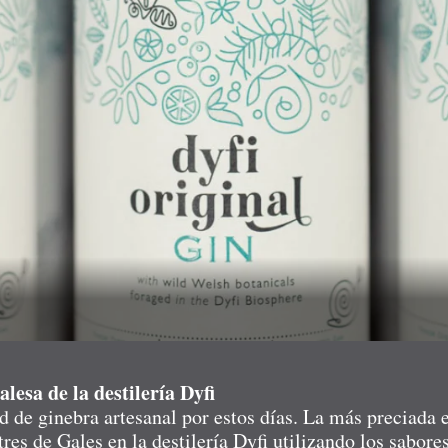
lesa de la destilería Dyfi
 de ginebra artesanal por estos días. La más preciada 
tres de Gales en la destilería Dyfi utilizando los sabore