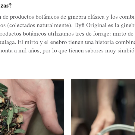
izas?
de productos botánicos de ginebra clásica y los comb
os (colectados naturalmente). Dyfi Original es la gine
oductos botánicos utilizamos tres de forraje: mirto de
 aulaga. El mirto y el enebro tienen una historia combi
monta a mil años, por lo que tienen sabores muy simbió