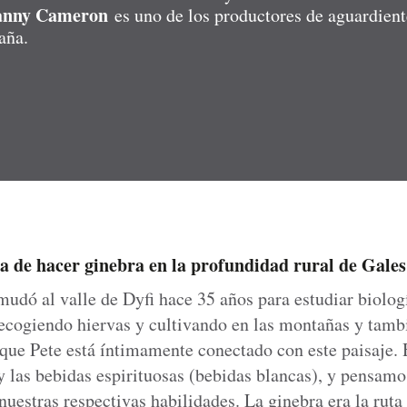
anny Cameron
es uno de los productores de aguardient
aña.
a de hacer ginebra en la profundidad rural de Gales
udó al valle de Dyfi hace 35 años para estudiar biolog
recogiendo hiervas y cultivando en las montañas y tambi
 que Pete está íntimamente conectado con este paisaje.
 y las bebidas espirituosas (bebidas blancas), y pensamo
nuestras respectivas habilidades. La ginebra era la rut