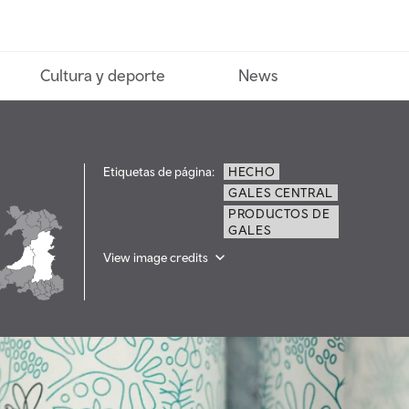
Cultura y deporte
News
Etiquetas de página:
HECHO
GALES CENTRAL
PRODUCTOS DE
GALES
View image credits