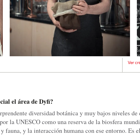
Ver cr
cial el área de Dyfi?
rprendente diversidad botánica y muy bajos niveles de
por la UNESCO como una reserva de la biosfera mundia
a y fauna, y la interacción humana con ese entorno. Es el