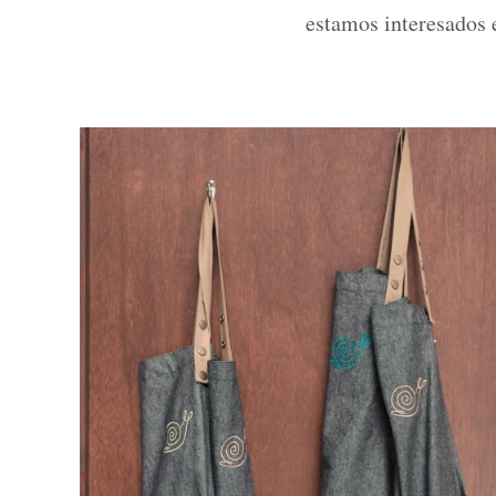
estamos interesados ​