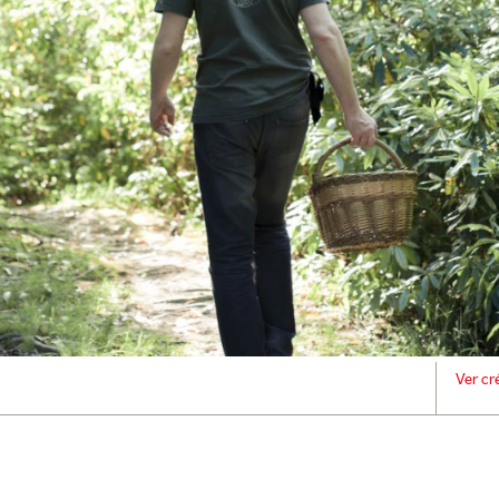
Ver cr