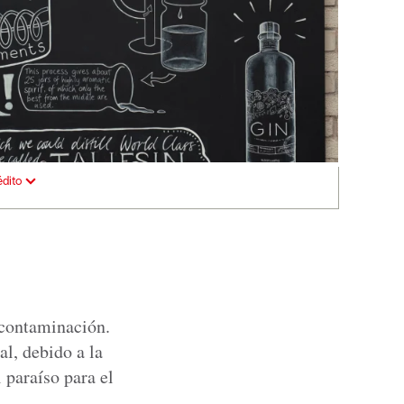
édito
 contaminación.
l, debido a la
 paraíso para el