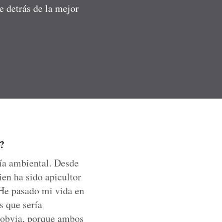
e detrás de la mejor
?
ía ambiental. Desde
en ha sido apicultor
 He pasado mi vida en
s que sería
a obvia, porque ambos