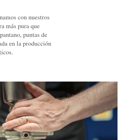
inamos con nuestros
bra más pura que
 pantano, puntas de
nada en la producción
ticos.