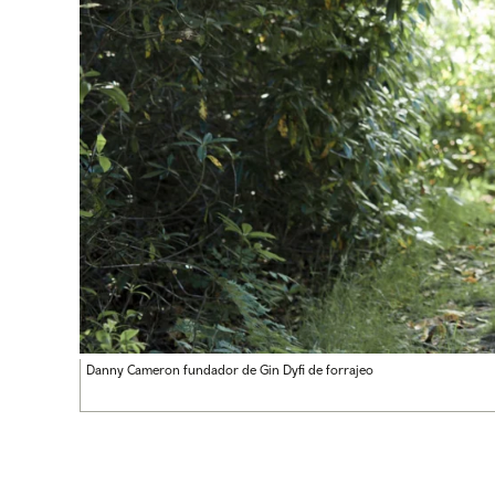
Danny Cameron fundador de Gin Dyfi de forrajeo