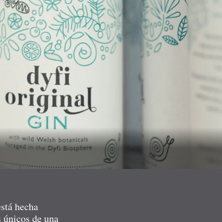
está hecha
s únicos de una