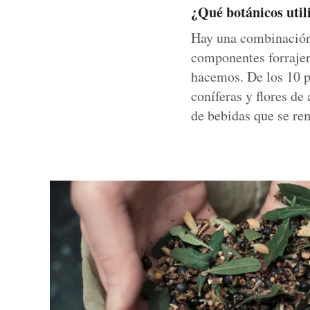
¿Qué botánicos util
Hay una combinación 
componentes forrajer
hacemos. De los 10 pr
coníferas y flores de
de bebidas que se re