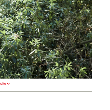
édito