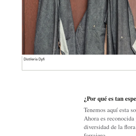
Distilería Dyfi
¿Por qué es tan espe
Tenemos aquí esta so
Ahora es reconocida 
diversidad de la flor
forrajero.