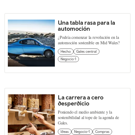
Una tabla rasa para la
automoción
¿Podría comenzar la revolución en la
automoción sostenible en Mid Wales?
Hecho
Gales central
Negocio-1
La carrera a cero
desperdicio
Poniendo el medio ambiente y la
sostenibilidad al tope de la agenda de
Gales.
Ideas
Negocio-1
Compras