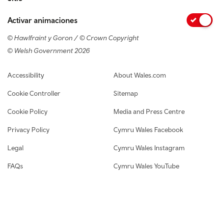
Activar animaciones
© Hawlfraint y Goron / © Crown Copyright
© Welsh Government 2026
Footer navigation
Accessibility
About Wales.com
Cookie Controller
Sitemap
Cookie Policy
Media and Press Centre
Privacy Policy
Cymru Wales Facebook
Legal
Cymru Wales Instagram
FAQs
Cymru Wales YouTube