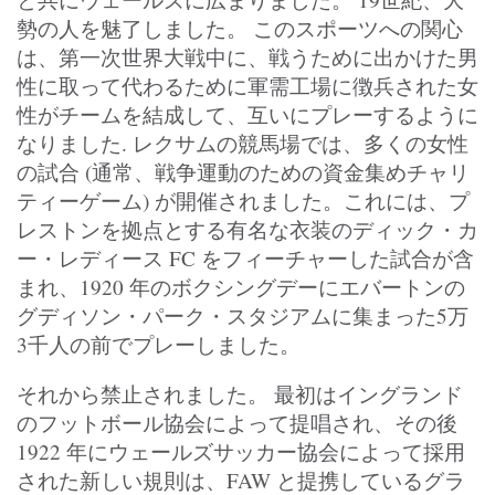
勢の人を魅了しました。 このスポーツへの関心
は、第一次世界大戦中に、戦うために出かけた男
性に取って代わるために軍需工場に徴兵された女
性がチームを結成して、互いにプレーするように
なりました. レクサムの競馬場では、多くの女性
の試合 (通常、戦争運動のための資金集めチャリ
ティーゲーム) が開催されました。これには、プ
レストンを拠点とする有名な衣装のディック・カ
ー・レディース FC をフィーチャーした試合が含
まれ、1920 年のボクシングデーにエバートンの
グディソン・パーク・スタジアムに集まった5万
3千人の前でプレーしました。
それから禁止されました。 最初はイングランド
のフットボール協会によって提唱され、その後
1922 年にウェールズサッカー協会によって採用
された新しい規則は、FAW と提携しているグラ