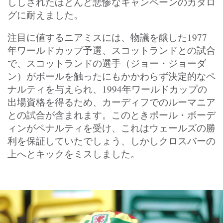
ししされたほとんど悲惨なキャンペーンのカタロ
グに耐えました。
注目に値するニアミスには、物議を醸した1977
年ワールドカップ予選、スコットランドとの試合
で、スコットランドの選手（ジョー・ジョーダ
ン）がボールを触ったにもかかわらず決定的なペ
ナルティを与えられ、1994年ワールドカップの
出場資格を得るため、カーディフでのルーマニア
との試合が含まれます。このときポール・ボーデ
ィンがペナルティを受け、これはウェールズの勝
利を保証していたでしょう、しかしクロスバーの
上へとキックをミスしました。