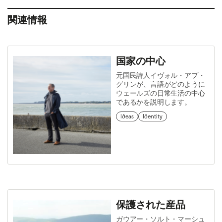
関連情報
国家の中心
元国民詩人イヴォル・アプ・
グリンが、言語がどのように
ウェールズの日常生活の中心
であるかを説明します。
Ideas
Identity
保護された産品
ガウアー・ソルト・マーシュ