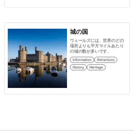
城の国
ウェールズには、世界のどの
場所よりも平方マイルあたり
の城の数が多いです。
Information
Attractions
History
Heritage