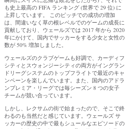
も史上最高の FIFA ランキング (世界で 29 位) に
上昇しています。 このピッチでの成功の増加
は、間違いなく草の根レベルでのゲームの成長に
貢献しており、ウェールズでは 2017 年から 2020
年にかけて、国内でサッカーをする少女と女性の
数が 50% 増加しました。
ウェールズのクラブゲームも好調で、カーディフ
シティとスウォンジーシティの両方がイングラン
ドリーグシステムのトップフライトで最近のキャ
ンペーンを楽しんでいます。また、国内のアドラ
ンプレミア・リーグでは毎シーズン 8 つの女子
チームが競い合っています。
しかし、レクサムの街で始まったので、そこで終
わるのも当然だと感じています。ウェールズ サ
ッカーの歴史の中で最もシュールなエピソードの