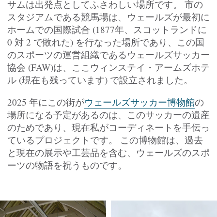
サムは出発点としてふさわしい場所です。 市の
スタジアムである競馬場は、ウェールズが最初に
ホームでの国際試合 (1877年、スコットランドに
0 対 2 で敗れた) を行なった場所であり、この国
のスポーツの運営組織であるウェールズサッカー
協会 (FAW)は、ここウィンステイ・アームズホテ
ル (現在も残っています) で設立されました。
2025 年にこの街が
ウェールズサッカー博物館
の
場所になる予定があるのは、このサッカーの遺産
のためであり、現在私がコーディネートを手伝っ
ているプロジェクトです。 この博物館は、過去
と現在の展示や工芸品を含む、ウェールズのスポ
ーツの物語を祝うものです。