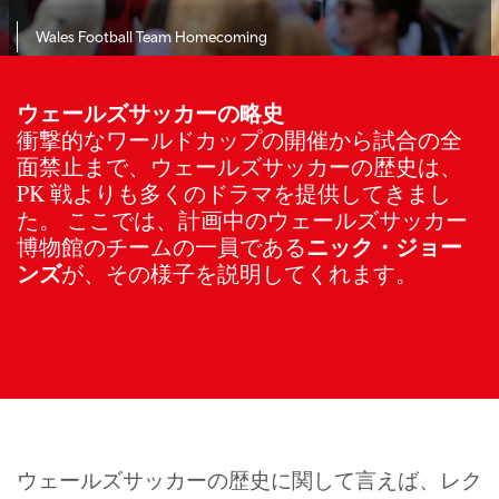
Wales Football Team Homecoming
ウェールズサッカーの略史
衝撃的なワールドカップの開催から試合の全
面禁止まで、ウェールズサッカーの歴史は、
PK 戦よりも多くのドラマを提供してきまし
た。 ここでは、計画中のウェールズサッカー
ニック・ジョー
博物館のチームの一員である
ンズ
が、その様子を説明してくれます。
ウェールズサッカーの歴史に関して言えば、レク