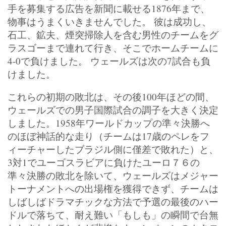
手を募集する広告を新聞に載せる1876年まで、
物事はうまくいきませんでした。 彼は成功し、
石工、鉱夫、煙突掃除人を含む男性のチームをグ
ラスゴーまで連れて行き、そこでホームチームに
4-0で負けました。 ウェールズは次の7試合も負
けました。
これらの初期の敗北は、その後100年ほどの間、
ウェールズでの男子国際試合の調子を大きく決定
しました。1958年ワールドカップの準々決勝へ
のほぼ神話的な走り（チームは17歳のペレをフ
ィーチャーしたブラジル側に僅差で敗れた）と、
3対1でユーゴスラビアに負けたユーロ７６の
準々決勝の敗北を除いて、ウェールズはメジャー
トーナメントへの出場権を獲得できず、チームは
しばしばドラマチックな方法で予選の最後のハー
ドルで落ちて、耐え難い「もしも」の瞬間で台無