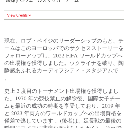
帰郷するウェールズサッカーチーム
View Credits
現在、ロブ・ペイジのリーダーシップのもと、チ
ームはこのヨーロッパでのサクセスストーリーを
フォローアップし、2022 FIFA ワールドカップへ
の出場権を獲得しました。ウクライナを破り、陶
酔感あふれるカーディフシティ・スタジアムで
、
史上 2 度目のトーナメント出場権を獲得しまし
た。1970 年の競技禁止の解除後、国際女子チー
ムも最近の成功の時期を享受しており、2019 年
と 2023 年両方のワールドカップへの出場資格を
僅差で逃しています 。(後者は、延長戦の最後の
瞬間にスイスに悲痛な敗北をしたから) 、それで