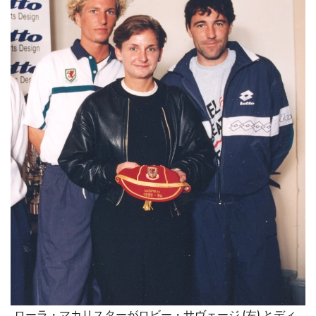
ローラ・マカリスターがロビー・サヴェージ (左) とディ