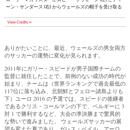
ーン・サンダース (右) からウェールズの帽子を受け取る
View Credits
ありがたいことに、最近、ウェールズの男女両方
のサッカーの運勢に変化が見られます。
2011年にガリー・スピードが男子国際チームの
監督に就任したことで、前例のない成功の時代が
始まり、チームは（世界ランキングで過去最低の
117位に落ち込み、北朝鮮とフェロー諸島よりも
下）ユーロ 2016 の予選では、スピードの後継者
であるクリス・コールマンの下で、ベルギーに 3
対 1 で勝利するなど、大会の準決勝まで驚異的
な勢いで進みました。 ウェールズサッカーの展
望を変えた夏であり、ガレス・ベイル、アーロ