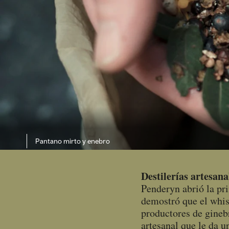
Pantano mirto y enebro
Destilerías artesana
Penderyn abrió la pr
demostró que el whis
productores de ginebr
artesanal que le da u