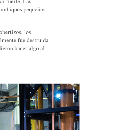
or fuerte. Las
alambiques pequeños:
obertizos, los
almente fue destruida
ieron hacer algo al