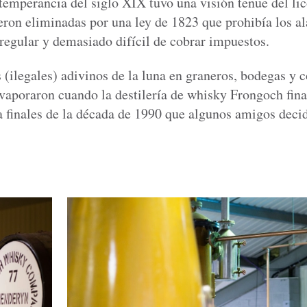
emperancia del siglo XIX tuvo una visión tenue del lic
fueron eliminadas por una ley de 1823 que prohibía los 
regular y demasiado difícil de cobrar impuestos.
(ilegales) adivinos de la luna en graneros, bodegas y c
evaporaron cuando la destilería de whisky Frongoch fin
a finales de la década de 1990 que algunos amigos decid