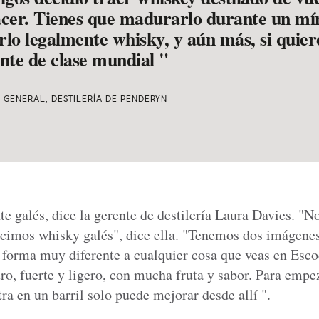
 hacer. Tienes que madurarlo durante un mí
rlo legalmente whisky, y aún más, si quier
nte de clase mundial "
R GENERAL, DESTILERÍA DE PENDERYN
e galés, dice la gerente de destilería Laura Davies. "N
ucimos whisky galés", dice ella. "Tenemos dos imágenes
 forma muy diferente a cualquier cosa que veas en Esco
ro, fuerte y ligero, con mucha fruta y sabor. Para empe
tra en un barril solo puede mejorar desde allí ".