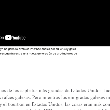
eryn ha ganado premios internacionales por su whisky galés,
i se encuentra entre una nueva generación de productores de
os de los espíritus más grandes de Estados Unidos, Ja
 raíces galesas. Pero mientras los emigrados galeses in
 y el bourbon en Estados Unidos, las cosas eran más co