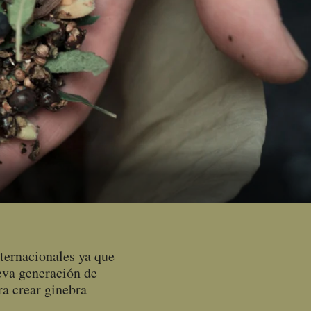
ternacionales ya que
eva generación de
ra crear ginebra