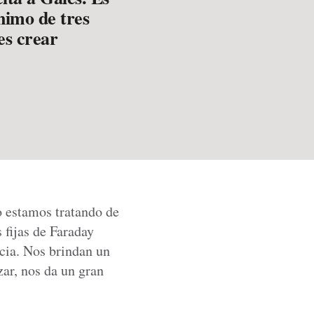
nimo de tres
es crear
o estamos tratando de
 fijas de Faraday
cia. Nos brindan un
zar, nos da un gran