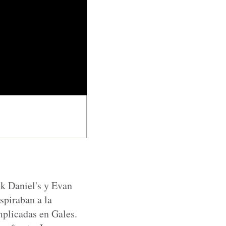
ck Daniel's y Evan
spiraban a la
mplicadas en Gales.