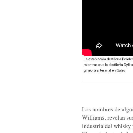
La establecida destilería Pend
mientras que la destilería Dyf
ginebra artesanal en Gales
Los nombres de algun
Williams, revelan sus
industria del whisky