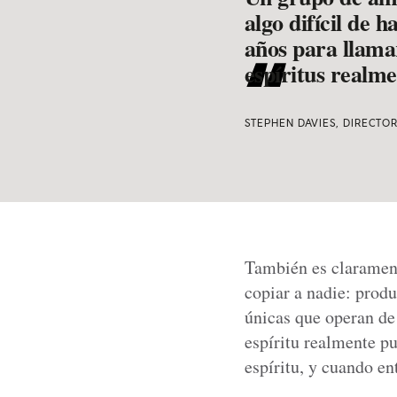
algo difícil de
años para llama
espíritus realme
STEPHEN DAVIES, DIRECTO
También es clarament
copiar a nadie: prod
únicas que operan de
espíritu realmente pu
espíritu, y cuando en