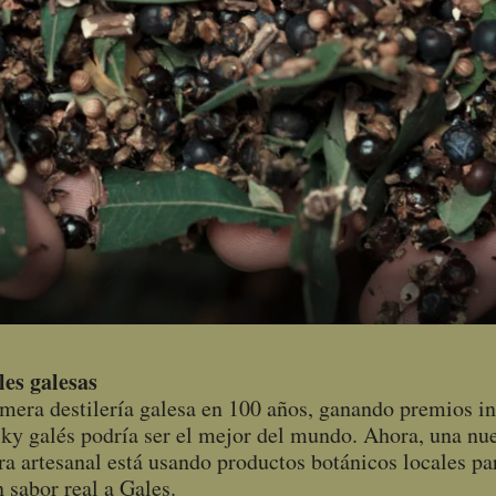
les galesas
imera destilería galesa en 100 años, ganando premios in
ky galés podría ser el mejor del mundo. Ahora, una nu
a artesanal está usando productos botánicos locales pa
n sabor real a Gales.