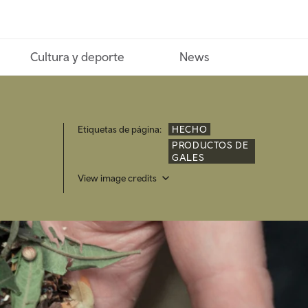
Cultura y deporte
News
Etiquetas de página:
HECHO
PRODUCTOS DE
GALES
View image credits