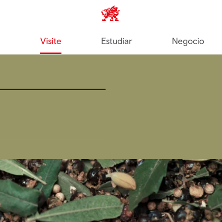
Wales home
a
Visite
Estudiar
Negocio