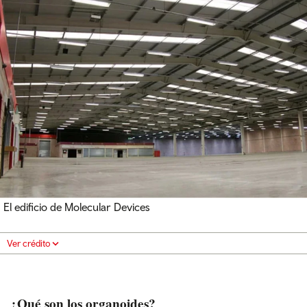
El edificio de Molecular Devices
Ver crédito
¿Qué son los organoides?