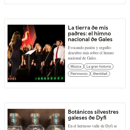
La tierra de mis
padres: el himno
nacional de Gales
Evocando pasión y orgullo:
descubre más sobre el himno
nacional de Gales.
Música
La gran historia
Patrimonio
Identidad
Botánicos silvestres
galeses de Dyfi
En el hermoso valle de Dyfi se