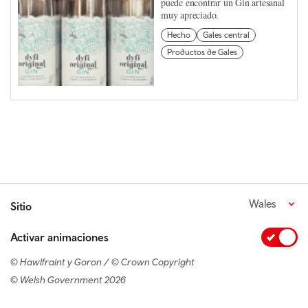
puede encontrar un Gin artesanal
muy apreciado.
Hecho
Gales central
Productos de Gales
Wales
Sitio
Activar animaciones
© Hawlfraint y Goron / © Crown Copyright
© Welsh Government 2026