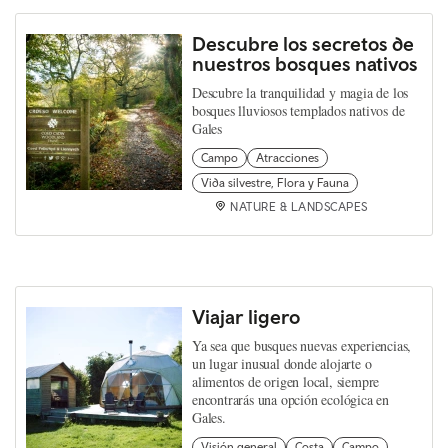
Descubre los secretos de
nuestros bosques nativos
Descubre la tranquilidad y magia de los
bosques lluviosos templados nativos de
Gales
Campo
Atracciones
Vida silvestre, Flora y Fauna
NATURE & LANDSCAPES
Viajar ligero
Ya sea que busques nuevas experiencias,
un lugar inusual donde alojarte o
alimentos de origen local, siempre
encontrarás una opción ecológica en
Gales.
Visión general
Costa
Campo