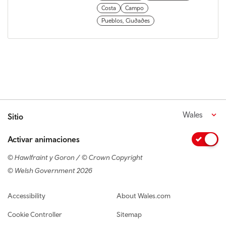
Costa
Campo
Pueblos, Ciudades
Wales
Sitio
Activar animaciones
© Hawlfraint y Goron / © Crown Copyright
© Welsh Government 2026
Footer navigation
Accessibility
About Wales.com
Cookie Controller
Sitemap