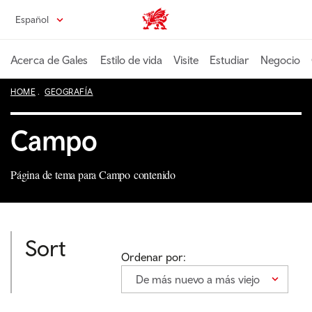
Pasa
Español
Wales home
al
contenido
principal
Acerca de Gales
Estilo de vida
Visite
Estudiar
Negocio
HOME
GEOGRAFÍA
Campo
Página de tema para Campo contenido
Sort
Ordenar por:
De más nuevo a más viejo