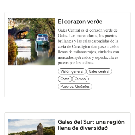
El corazon verde
Gales Central es el corazón verde de
Gales. Los mares claros, los puertos
brillantes y las calas escondidas de la
costa de Ceredigion dan paso a cielos
llenos de milanos rojos, ciudades con
mercados ajetreados y espectaculares
paseos por las colinas.
Visión general
Gales central
Costa
Campo
Pueblos, Ciudades
Gales del Sur: una región
llena de diversidad