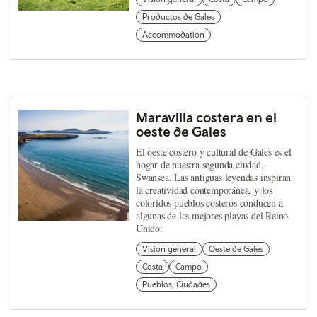
Productos de Gales
Accommodation
Maravilla costera en el
oeste de Gales
El oeste costero y cultural de Gales es el
hogar de nuestra segunda ciudad,
Swansea. Las antiguas leyendas inspiran
la creatividad contemporánea, y los
coloridos pueblos costeros conducen a
algunas de las mejores playas del Reino
Unido.
Visión general
Oeste de Gales
Costa
Campo
Pueblos, Ciudades