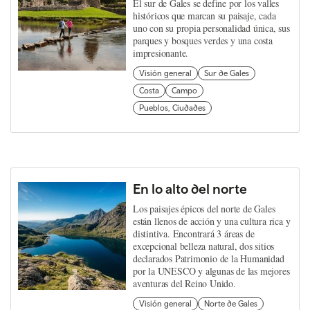
El sur de Gales se define por los valles
históricos que marcan su paisaje, cada
uno con su propia personalidad única, sus
parques y bosques verdes y una costa
impresionante.
Visión general
Sur de Gales
Costa
Campo
Pueblos, Ciudades
En lo alto del norte
Los paisajes épicos del norte de Gales
están llenos de acción y una cultura rica y
distintiva. Encontrará 3 áreas de
excepcional belleza natural, dos sitios
declarados Patrimonio de la Humanidad
por la UNESCO y algunas de las mejores
aventuras del Reino Unido.
Visión general
Norte de Gales