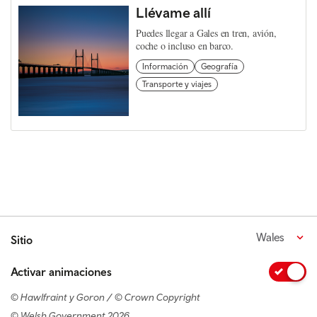
Llévame allí
Puedes llegar a Gales en tren, avión,
coche o incluso en barco.
Información
Geografía
Transporte y viajes
Wales
Sitio
Activar animaciones
© Hawlfraint y Goron / © Crown Copyright
© Welsh Government 2026