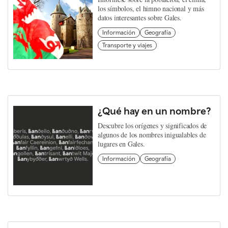
los símbolos, el himno nacional y más
datos interesantes sobre Gales.
Información
Geografía
Transporte y viajes
¿Qué hay en un nombre?
Descubre los orígenes y significados de
algunos de los nombres inigualables de
lugares en Gales.
Información
Geografía