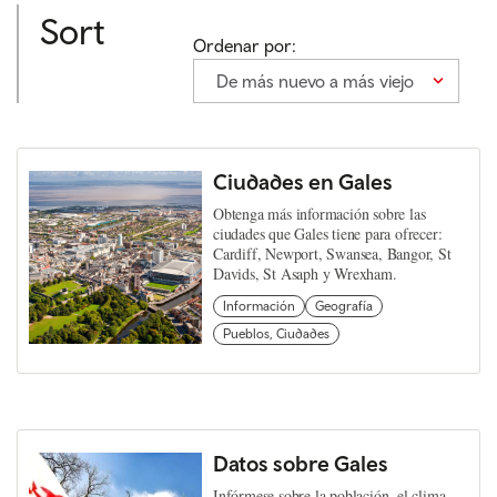
Sort
Ordenar por:
De más nuevo a más viejo
Ciudades en Gales
Obtenga más información sobre las
ciudades que Gales tiene para ofrecer:
Cardiff, Newport, Swansea, Bangor, St
Davids, St Asaph y Wrexham.
Información
Geografía
Pueblos, Ciudades
Datos sobre Gales
Infórmese sobre la población, el clima,