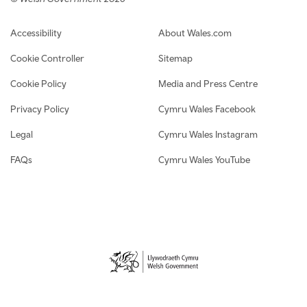
Footer navigation
Accessibility
About Wales.com
Cookie Controller
Sitemap
Cookie Policy
Media and Press Centre
Privacy Policy
Cymru Wales Facebook
Legal
Cymru Wales Instagram
FAQs
Cymru Wales YouTube