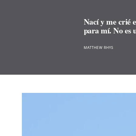
Nací y me crié e
para mí. No es 
MATTHEW RHYS