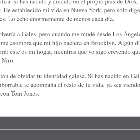
 dirá: si has nacido y crecido en el propio país de Dios,
r. He establecido mi vida en Nueva York, pero solo digo
les. Lo echo enormemente de menos cada día.
lvería a Gales, pero cuando me mudé desde Los Ángeles
me asombra que mi hijo naciera en Brooklyn. Algún día
rá: este es mi hogar, mientras que yo sigo creyendo qu
 Niro.
ón de olvidar tu identidad galesa. Si has nacido en Gal
borrable te acompaña el resto de tu vida, ya sea viend
 con Tom Jones.