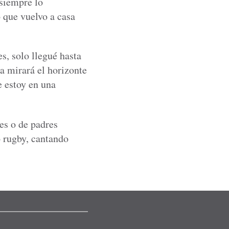
 siempre lo
 que vuelvo a casa
, solo llegué hasta
 mirará el horizonte
e estoy en una
es o de padres
o rugby, cantando