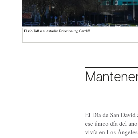
El río Taff y el estadio Principality, Cardiff.
Mantener 
El Día de San David 
ese único día del añ
vivía en Los Ángeles