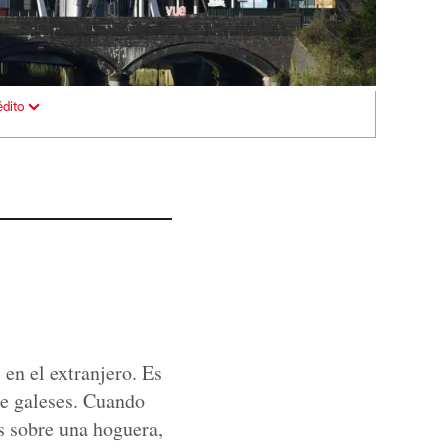
édito
en el extranjero. Es
te galeses. Cuando
s sobre una hoguera,