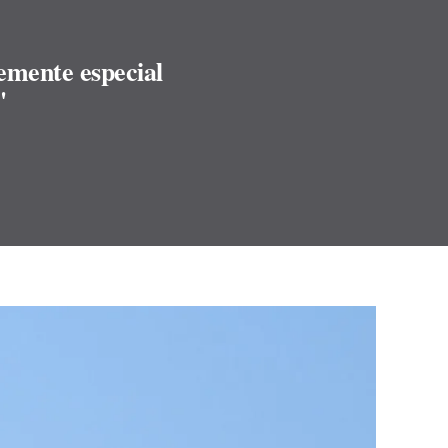
lemente especial
"