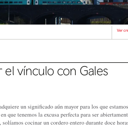
Ver cr
el vínculo con Gales
adquiere un significado aún mayor para los que estamos 
o en que tenemos la excusa perfecta para ser abiertamen
, solíamos cocinar un cordero entero durante doce hora