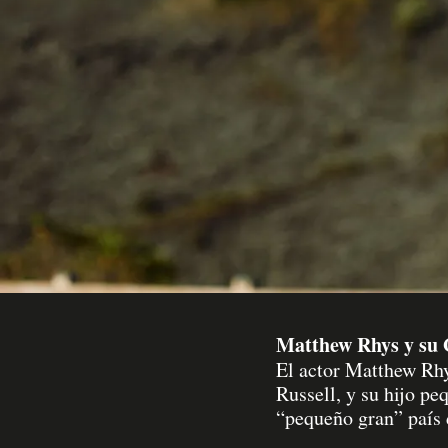
Matthew Rhys y su 
El actor Matthew Rh
Russell, y su hijo pe
“pequeño gran” país d