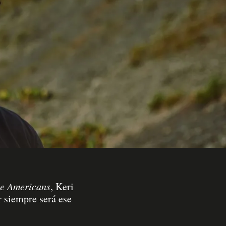
e Americans
, Keri
r siempre será ese