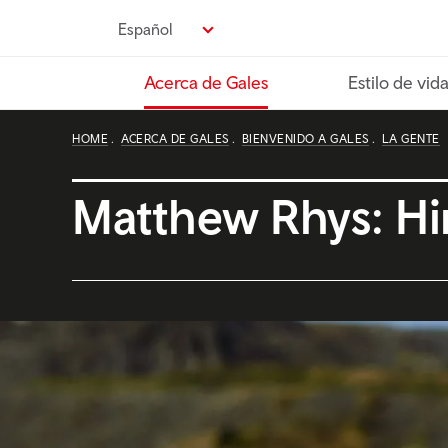
Pasa
Español
al
contenido
Acerca de Gales
Estilo de vid
principal
HOME
ACERCA DE GALES
BIENVENIDO A GALES
LA GENTE
Matthew Rhys: Hi