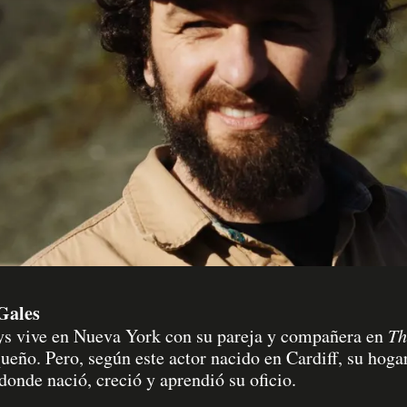
Gales
ys vive en Nueva York con su pareja y compañera en
Th
queño. Pero, según este actor nacido en Cardiff, su hoga
onde nació, creció y aprendió su oficio.