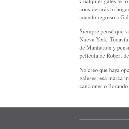
Cualquier galés te lo
considerarás tu hoga
cuando regreso a Ga
Siempre pensé que vo
Nueva York. Todavía 
de Manhattan y pensa
película de Robert de
No creo que haya opci
galeses, esa marca im
canciones o llorando