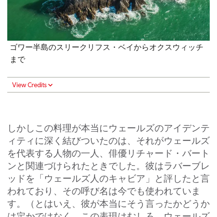
ゴワー半島のスリークリフス・ベイからオクスウィッチ
まで
View Credits
しかしこの料理が本当にウェールズのアイデンテ
ィティに深く結びついたのは、それがウェールズ
を代表する人物の一人、俳優リチャード・バート
ンと関連づけられたときでした。彼はラバーブレ
ッドを「ウェールズ人のキャビア」と評したと言
われており、その呼び名は今でも使われていま
す。（とはいえ、彼が本当にそう言ったかどうか
は定かではなく、この表現はむしろ、ウェールズ