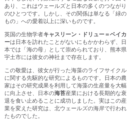
あり、これはウェールズと日本の多くのつながり
のひとつです。しかし、その関係は単なる「緑の
もの」への愛着以上に深いものです。
キャスリーン・ドリュー＝ベイカ
英国の生物学者
ー
は日本を訪れたことがないにもかかわらず、日
本では「海の母」として崇められており、熊本県
宇土市には彼女の神社まで存在します。
この敬愛は、彼女が行った海藻のライフサイクル
に関する先駆的な研究によるものです。日本の農
家はその研究成果を利用して海藻の生産量を大幅
海苔
に向上させ、日本の
産業における長期的な衰
退を食い止めることに成功しました。実はこの産
業を変えた研究は、北ウェールズの海岸で行われ
たものでした。