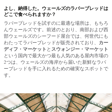
よし、納得した。ウェールズのラバーブレッドは
どこで食べられますか？
ラバーブレッドを試すのに最適な場所は、もちろ
んウェールズです。前述のとおり、南部および西
部ウェールズのシーフード屋台では、何世代にも
カー
わたってラバーブレッドが販売されており、
ディフ・マーケット
スウォンジー・マーケット
と
という国内で最大かつ最も人気のある屋内市場の
2つは、ウェールズの海岸から届いた新鮮なラバ
ーブレッドを手に入れるための確実なスポットで
す。