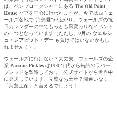
The Old Point
は、ペンブロークシャーにある
House
パブを中心に行われますが、今では西ウェ
ールズ各地で“海藻愛”が広がり、ウェールズの祝
日カレンダーの中でもっとも風変わりなイベント
ウェルシ
の一つとなっています（ただし、9月の
ュ・レアビット・デー
も負けてはいないかもし
れません！）。
ウェールズに行けない？大丈夫。ウェールズの企
Parsons Pickles
業
は1980年代から缶詰のラバー
ブレッドを製造しており、公式サイトから世界中
に発送しています。完璧なお土産？間違いなく
「海藻土産」と言えるでしょう！