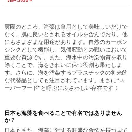
View Credits
実際のところ、海藻は食用として美味しいだけで
なく、肌に良いとされるオイルを含んでおり、他
にもさまざまな用途があります。自然のカーボン
シンクとして機能し、気候変動との戦いにおいて
重要な資源です。また、海水中の汚染物質を取り
除くことで、海をきれいに保つ役割も果たしま
す。さらに、海を汚染するプラスチックの将来的
な代替品としても注目されています。まさに“ス
ーパーフード”と呼ぶにふさわしい存在です！
日本も海藻を食べることで有名ではありません
か？
日本もまた、海藻に対する旺盛な食欲を持つ国で