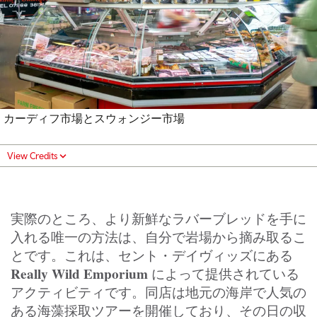
カーディフ市場とスウォンジー市場
View Credits
実際のところ、より新鮮なラバーブレッドを手に
入れる唯一の方法は、自分で岩場から摘み取るこ
とです。これは、セント・デイヴィッズにある
Really Wild Emporium
によって提供されている
アクティビティです。同店は地元の海岸で人気の
ある海藻採取ツアーを開催しており、その日の収