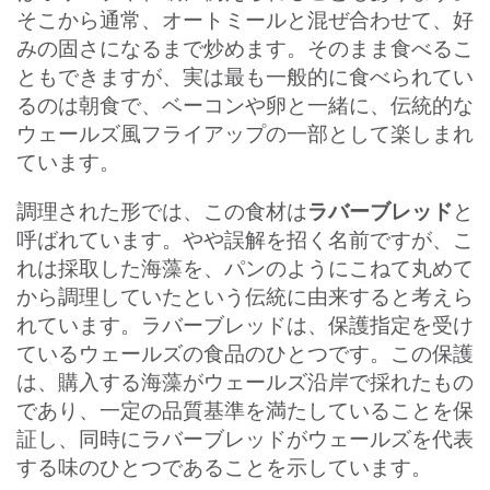
そこから通常、オートミールと混ぜ合わせて、好
みの固さになるまで炒めます。そのまま食べるこ
ともできますが、実は最も一般的に食べられてい
るのは朝食で、ベーコンや卵と一緒に、伝統的な
ウェールズ風フライアップの一部として楽しまれ
ています。
ラバーブレッド
調理された形では、この食材は
と
呼ばれています。やや誤解を招く名前ですが、こ
れは採取した海藻を、パンのようにこねて丸めて
から調理していたという伝統に由来すると考えら
れています。ラバーブレッドは、保護指定を受け
ているウェールズの食品のひとつです。この保護
は、購入する海藻がウェールズ沿岸で採れたもの
であり、一定の品質基準を満たしていることを保
証し、同時にラバーブレッドがウェールズを代表
する味のひとつであることを示しています。