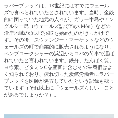
ラバーブレッドは、18世紀にはすでにウェール
ズで食べられていたとされています。当時、金銭
的に困っていた地元の人々が、ガワー半島やアン
グルシー島（ウェールズ語でYnys Môn）などの
沿岸地域の浜辺で採取を始めたのがきっかけで
す。その後、スウォンジー・マーケットなどのウ
ェールズの町で商業的に販売されるようになり、
ペンブロークシャーの浜辺からロバの荷車で運ば
れていたと言われています。鉄分、たんぱく質、
ヨウ素、ビタミンCを豊富に含むその栄養価はよ
く知られており、疲れ切った炭鉱労働者にラバー
ブレッドを医師が処方していたという記録も残っ
ています（それ以上に「ウェールズらしい」こと
があるでしょうか？）。