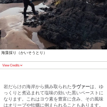
海藻採り（かいそうとり）
View Credits
ラヴァー
岩だらけの海岸から摘み取られた
は、ゆ
っくりと煮込まれて塩味の効いた黒いペーストに
なります。これはヨウ素を豊富に含み、その風味
はオリーブや牡蠣に例えられることもあります。