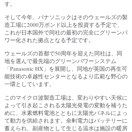
す。
そして今年、パナソニックはそのウェールズの製
造工場に2000万ポンド以上を投資する予定で、
これが日本国外で同社の最初の完全にグリーンパ
ワー化された拠点となる予定です。
ウェールズの首都で50周年を迎えた同社は、同
地を選んで最先端のグリーンパワーシステム
「Panasonic HX」を展開し、同地が英国の再生可
能技術の卓越性センターとなるより広範な野心の
一環としています。
このマイクロ波製造工場は、変わりやすい天候に
よって引き起こされる太陽光発電の変動を補うた
めに、水素燃料電池とともに太陽光パネルによっ
て動力を供給されます。余剰電力はバッテリーに
蓄えられ、副産物として生じる温水は施設の暖房