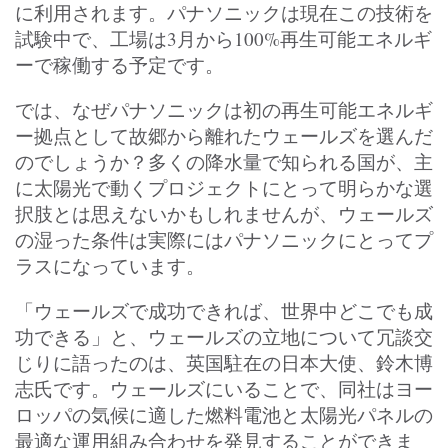
に利用されます。パナソニックは現在この技術を
試験中で、工場は3月から100%再生可能エネルギ
ーで稼働する予定です。
では、なぜパナソニックは初の再生可能エネルギ
ー拠点として故郷から離れたウェールズを選んだ
のでしょうか？多くの降水量で知られる国が、主
に太陽光で動くプロジェクトにとって明らかな選
択肢とは思えないかもしれませんが、ウェールズ
の湿った条件は実際にはパナソニックにとってプ
ラスになっています。
「ウェールズで成功できれば、世界中どこでも成
功できる」と、ウェールズの立地について冗談交
じりに語ったのは、英国駐在の日本大使、鈴木博
志氏です。ウェールズにいることで、同社はヨー
ロッパの気候に適した燃料電池と太陽光パネルの
最適な運用組み合わせを発見することができま