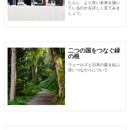
たらし、より良い未来を築い
ているのかを詳しく見てみま
しょう。
二つの国をつなぐ緑
の根
ウェールズと日本の森を結ぶ
深いつながりについて