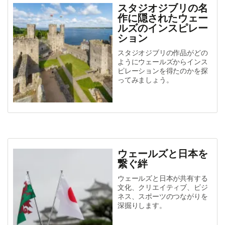
スタジオジブリの名
作に隠されたウェー
ルズのインスピレー
ション
スタジオジブリの作品がどの
ようにウェールズからインス
ピレーションを得たのかを探
ってみましょう。
ウェールズと日本を
繋ぐ絆
ウェールズと日本が共有する
文化、クリエイティブ、ビジ
ネス、スポーツのつながりを
深掘りします。