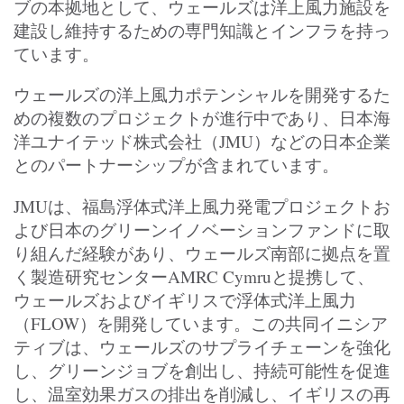
ブの本拠地として、ウェールズは洋上風力施設を
建設し維持するための専門知識とインフラを持っ
ています。
ウェールズの洋上風力ポテンシャルを開発するた
めの複数のプロジェクトが進行中であり、日本海
洋ユナイテッド株式会社（JMU）などの日本企業
とのパートナーシップが含まれています。
JMUは、福島浮体式洋上風力発電プロジェクトお
よび日本のグリーンイノベーションファンドに取
り組んだ経験があり、ウェールズ南部に拠点を置
く製造研究センターAMRC Cymruと提携して、
ウェールズおよびイギリスで浮体式洋上風力
（FLOW）を開発しています。この共同イニシア
ティブは、ウェールズのサプライチェーンを強化
し、グリーンジョブを創出し、持続可能性を促進
し、温室効果ガスの排出を削減し、イギリスの再