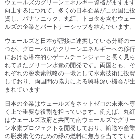
ウェールズのグリーンエネルギー資格がますます
向上するにつれて、多くの日本企業がこの国に投
資し、パナソニック、丸紅、トヨタを含むウェー
ルズの企業とパートナーシップを結んでいます。
ウェールズと日本が密接に連携している分野の一
つが、グローバルなクリーンエネルギーへの移行
における潜在的なゲームチェンジャーと長く見ら
れてきたグリーン水素の開発です。両国とも、そ
れぞれの脱炭素戦略の一環として水素技術に投資
しており、両国間の協力による興味深い機会が生
まれています。
日本の企業はウェールズをネットゼロの未来へ導
く上で重要な役割を担っています。例えば、丸紅
はウェールズ政府と共同で南ウェールズでグリー
ン水素プロジェクトを開発しており、輸送や産業
の脱炭素化のための緑の燃料に焦点を当てていま