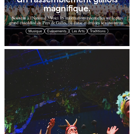
magnifique.
Nouveau à l'National ? Voici les informations essentielles sur le plus
grand eisteddfod du Pays de Galles, où danse et druides se rencontrent.
Musique
Evénements
Les Arts
Traditions