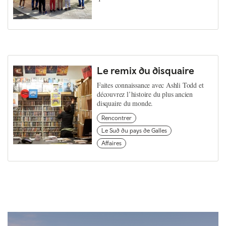
Le remix du disquaire
Faites connaissance avec Ashli Todd et
découvrez l’histoire du plus ancien
disquaire du monde.
Rencontrer
Le Sud du pays de Galles
Affaires