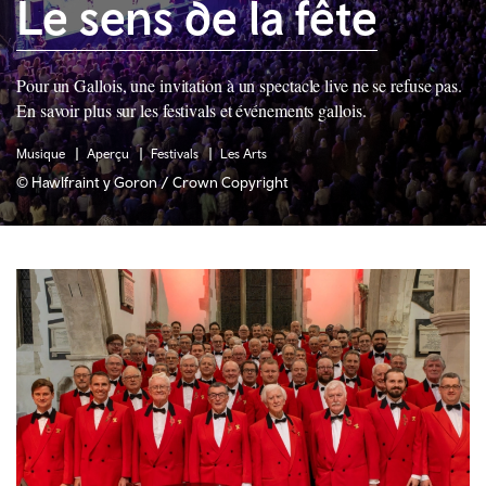
Le sens de la fête
Pour un Gallois, une invitation à un spectacle live ne se refuse pas.
En savoir plus sur les festivals et événements gallois.
Musique
Aperçu
Festivals
Les Arts
© Hawlfraint y Goron / Crown Copyright