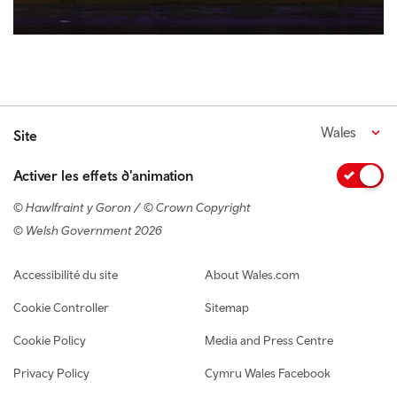
Wales
Site
Activer les effets d'animation
© Hawlfraint y Goron / © Crown Copyright
© Welsh Government 2026
Footer navigation
Accessibilité du site
About Wales.com
Cookie Controller
Sitemap
Cookie Policy
Media and Press Centre
Privacy Policy
Cymru Wales Facebook