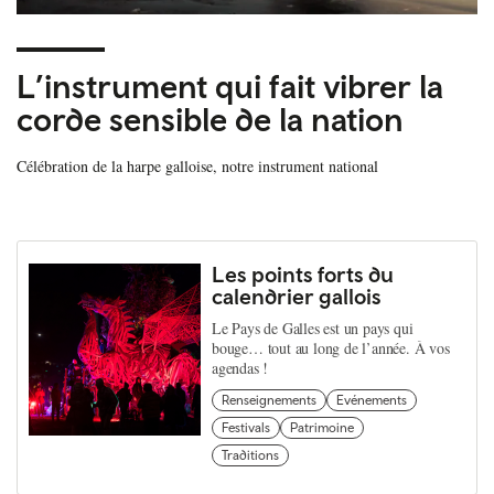
L’instrument qui fait vibrer la
corde sensible de la nation
Célébration de la harpe galloise, notre instrument national
Les points forts du
calendrier gallois
Le Pays de Galles est un pays qui
bouge… tout au long de l’année. À vos
agendas !
Renseignements
Evénements
Festivals
Patrimoine
Traditions