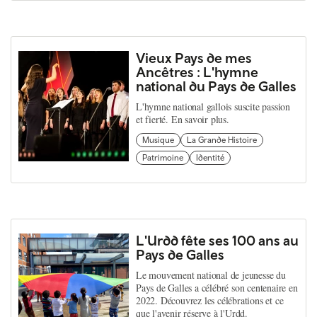
Vieux Pays de mes
Ancêtres : L'hymne
national du Pays de Galles
L'hymne national gallois suscite passion
et fierté. En savoir plus.
Musique
La Grande Histoire
Patrimoine
Identité
L'Urdd fête ses 100 ans au
Pays de Galles
Le mouvement national de jeunesse du
Pays de Galles a célébré son centenaire en
2022. Découvrez les célébrations et ce
que l'avenir réserve à l'Urdd.