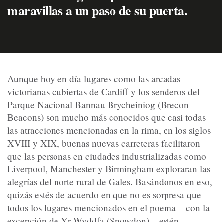
maravillas a un paso de su puerta.
Aunque hoy en día lugares como las arcadas
victorianas cubiertas de Cardiff y los senderos del
Parque Nacional Bannau Brycheiniog (Brecon
Beacons) son mucho más conocidos que casi todas
las atracciones mencionadas en la rima, en los siglos
XVIII y XIX, buenas nuevas carreteras facilitaron
que las personas en ciudades industrializadas como
Liverpool, Manchester y Birmingham exploraran las
alegrías del norte rural de Gales. Basándonos en eso,
quizás estés de acuerdo en que no es sorpresa que
todos los lugares mencionados en el poema – con la
excepción de Yr Wyddfa (Snowdon) – estén