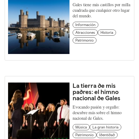
Gales tiene más castillos por milla
cuadrada que cualquier otro lugar
del mundo.
Información
Atracciones
Historia
Patrimonio
La tierra de mis
padres: el himno
nacional de Gales
Evocando pasión y orgullo:
descubre más sobre el himno
nacional de Gales.
Música
La gran historia
Patrimonio
Identidad