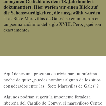
anonymen Gedicht aus dem 18. Jahrhundert
dokumentiert. Hier werfen wir einen Blick auf
die Sehenswürdigkeiten, die ausgewählt wurden.
"Las Siete Maravillas de Gales" se enumeraron en
un poema anónimo del siglo XVIII. Pero, ¿qué son
exactamente?
Aquí tienes una pregunta de trivia para tu próxima
noche de quiz: ¿puedes nombrar alguno de los sitios
considerados entre las “Siete Maravillas de Gales”?
Algunos podrían sugerir la imponente fortaleza
ribereña del Castillo de Conwy, el maravilloso Centro