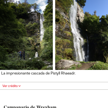
La impresionante cascada de Pistyll Rhaeadr.
Ver crédito
Campanario de Wrexham