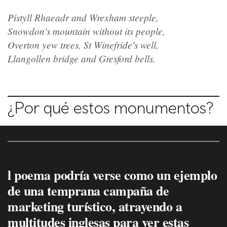
Pistyll Rhaeadr and Wrexham steeple,
Snowdon's mountain without its people,
Overton yew trees, St Winefride's well,
Llangollen bridge and Gresford bells.
¿Por qué estos monumentos?
l poema podría verse como un ejemplo
de una temprana campaña de
marketing turístico, atrayendo a
multitudes inglesas para ver estas