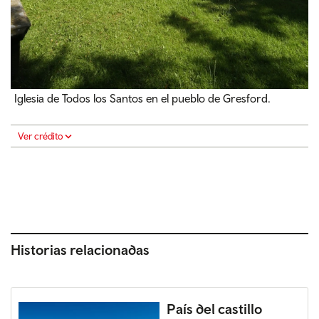
Iglesia de Todos los Santos en el pueblo de Gresford.
Ver crédito
Historias relacionadas
País del castillo