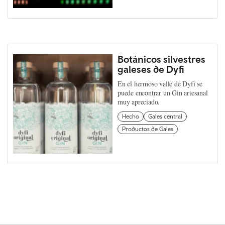
Botánicos silvestres
galeses de Dyfi
En el hermoso valle de Dyfi se
puede encontrar un Gin artesanal
muy apreciado.
Hecho
Gales central
Productos de Gales