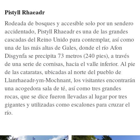
Pistyll Rhaeadr
Rodeada de bosques y accesible solo por un sendero
accidentado, Pistyll Rhaeadr es una de las grandes
cascadas del Reino Unido para contemplar, así como
una de las más altas de Gales, donde el río Afon
Disgynfa se precipita 73 metros (240 pies), a través
de una serie de cornisas, hacia el valle inferior. Al pie
de las cataratas, ubicadas al norte del pueblo de
Llanrhaeadr-ym-Mochnant, los visitantes encontrarán
una acogedora sala de té, así como tres grandes
rocas, que se dice fueron llevadas al lugar por tres
gigantes y utilizadas como escalones para cruzar el
río.