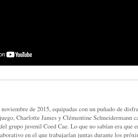
e noviembre de 2015, equipadas con un puñado de disf
l juego, Charlotte James y Clémentine Schneidermann c
del grupo juvenil Coed Cae. Lo que no sabían era que e
aborativo en el que trabajarían juntas durante los próx