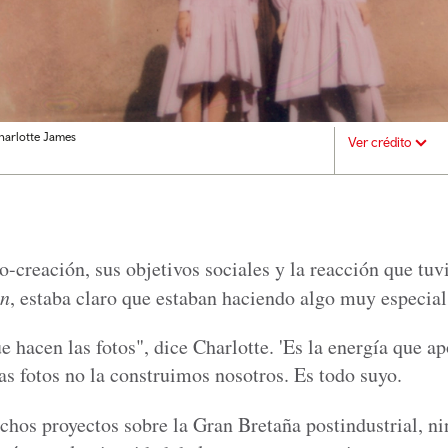
harlotte James
Ver crédito
-creación, sus objetivos sociales y la reacción que tuv
wn
, estaba claro que estaban haciendo algo muy especial
e hacen las fotos", dice Charlotte. 'Es la energía que ap
las fotos no la construimos nosotros. Es todo suyo.
chos proyectos sobre la Gran Bretaña postindustrial, n