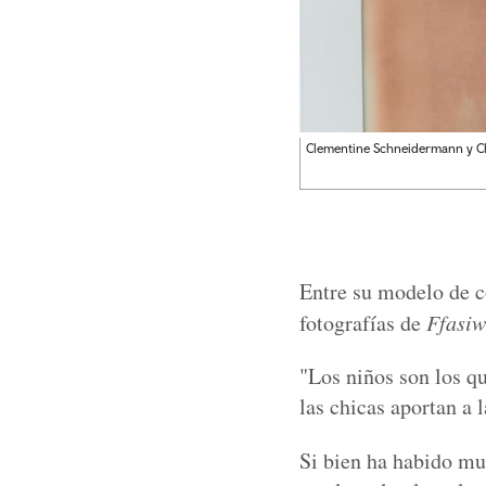
Clementine Schneidermann y C
Entre su modelo de co
fotografías de
Ffasi
"Los niños son los qu
las chicas aportan a 
Si bien ha habido mu