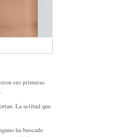
ieron sus primeras
.
ortan. La actitud que
inguno ha buscado