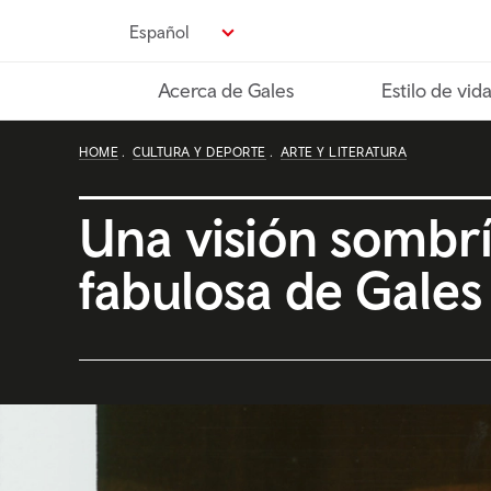
Pasa
Español
al
contenido
Acerca de Gales
Estilo de vid
principal
HOME
CULTURA Y DEPORTE
ARTE Y LITERATURA
Una visión sombrí
fabulosa de Gales