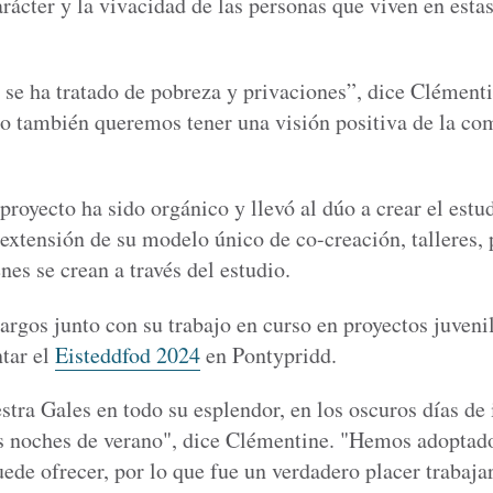
 carácter y la vivacidad de las personas que viven en e
 se ha tratado de pobreza y privaciones”, dice Clément
ero también queremos tener una visión positiva de la co
proyecto ha sido orgánico y llevó al dúo a crear el estu
 extensión de su modelo único de co-creación, talleres, 
es se crean a través del estudio.
argos junto con su trabajo en curso en proyectos juveni
tar el
Eisteddfod 2024
en Pontypridd.
tra Gales en todo su esplendor, en los oscuros días de 
s noches de verano", dice Clémentine. "Hemos adoptado 
uede ofrecer, por lo que fue un verdadero placer trabaj