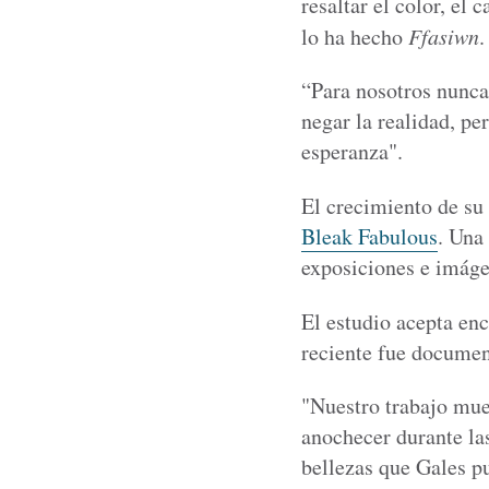
resaltar el color, el
lo ha hecho
Ffasiwn
.
“Para nosotros nunca
negar la realidad, p
esperanza".
El crecimiento de su 
Bleak Fabulous
. Una
exposiciones e imágen
El estudio acepta enc
reciente fue documen
"Nuestro trabajo mues
anochecer durante la
bellezas que Gales p