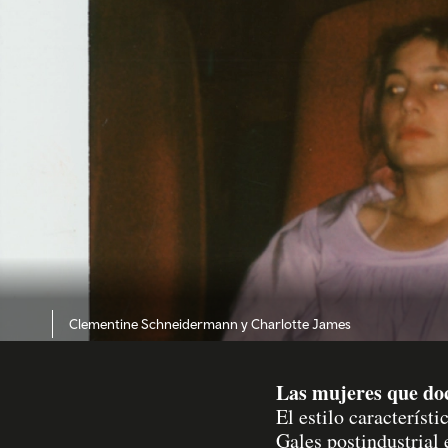
Clementine Schneidermann y Charlotte James
Las mujeres que doc
El estilo caracterís
Gales postindustrial 