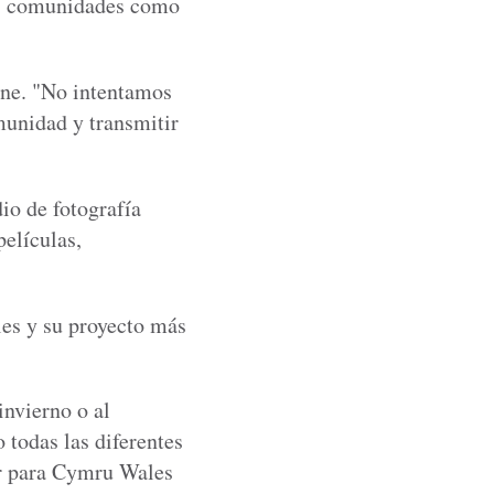
stas comunidades como
ine. "No intentamos
munidad y transmitir
dio de fotografía
películas,
les y su proyecto más
invierno o al
todas las diferentes
ar para Cymru Wales