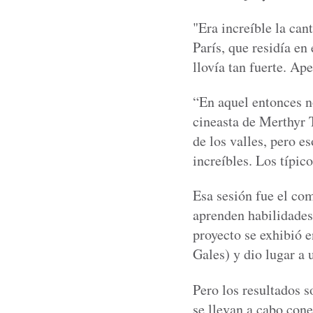
"Era increíble la can
París, que residía en
llovía tan fuerte. A
“En aquel entonces no
cineasta de Merthyr 
de los valles, pero 
increíbles. Los típic
Esa sesión fue el co
aprenden habilidades 
proyecto se exhibió e
Gales) y dio lugar a
Pero los resultados s
se llevan a cabo cone