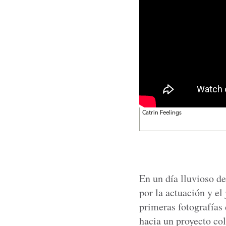
Catrin Feelings
En un día lluvioso d
por la actuación y e
primeras fotografías 
hacia un proyecto col