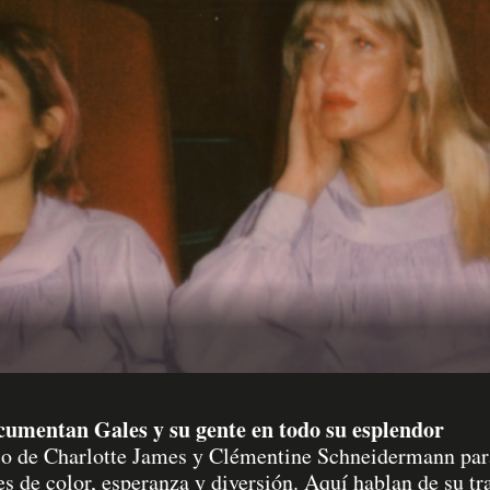
umentan Gales y su gente en todo su esplendor
tico de Charlotte James y Clémentine Schneidermann pa
es de color, esperanza y diversión. Aquí hablan de su tr