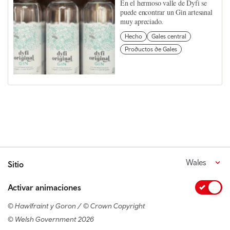
En el hermoso valle de Dyfi se
puede encontrar un Gin artesanal
muy apreciado.
Hecho
Gales central
Productos de Gales
Wales
Sitio
Activar animaciones
© Hawlfraint y Goron / © Crown Copyright
© Welsh Government 2026