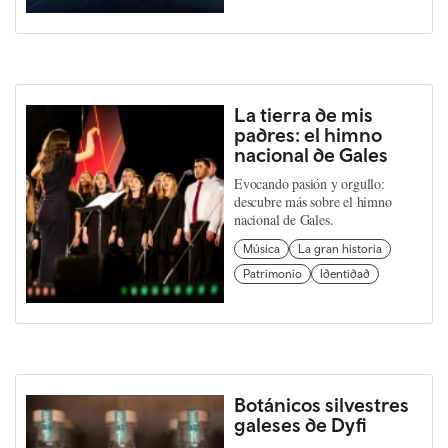
La tierra de mis
padres: el himno
nacional de Gales
Evocando pasión y orgullo:
descubre más sobre el himno
nacional de Gales.
Música
La gran historia
Patrimonio
Identidad
Botánicos silvestres
galeses de Dyfi