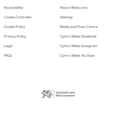
Footer navigation
Accessibility
About Wales.com
Cookie Controller
Sitemap
Cookie Policy
Media and Press Centre
Privacy Policy
Cymru Wales Facebook
Legal
Cymru Wales Instagram
FAQs
Cymru Wales YouTube