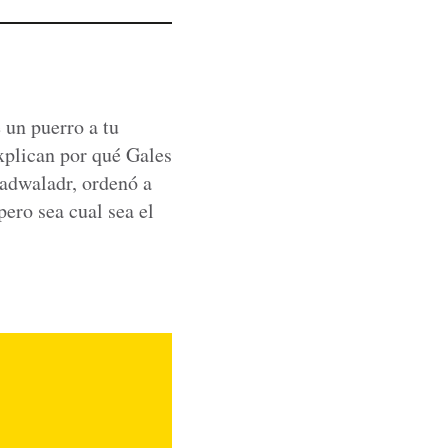
 un puerro a tu
xplican por qué Gales
Cadwaladr, ordenó a
pero sea cual sea el