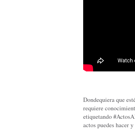
Dondequiera que esté
requiere conocimiento
etiquetando #ActosA
actos puedes hacer y