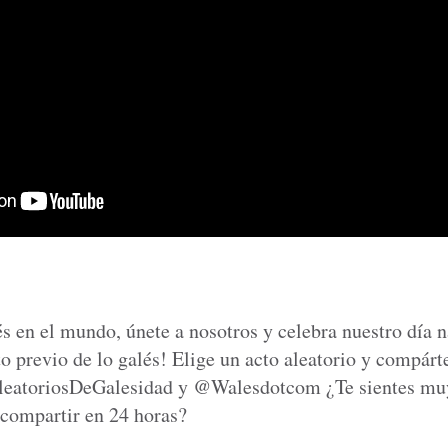
s en el mundo, únete a nosotros y celebra nuestro día n
 previo de lo galés! Elige un acto aleatorio y compárte
leatoriosDeGalesidad y @Walesdotcom ¿Te sientes mu
 compartir en 24 horas?