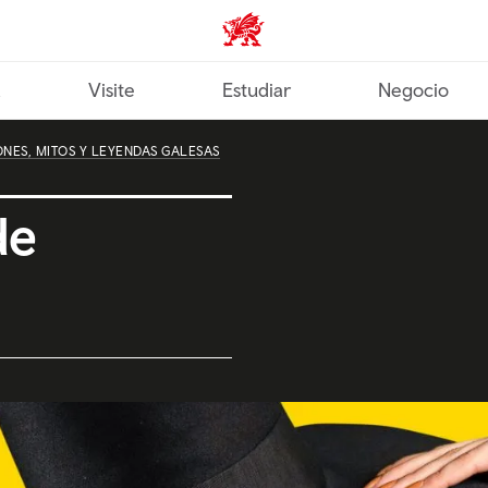
Wales home
a
Visite
Estudiar
Negocio
ONES, MITOS Y LEYENDAS GALESAS
de