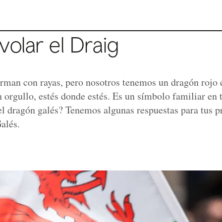
volar el Draig
orman con rayas, pero nosotros tenemos un dragón rojo 
 orgullo, estés donde estés. Es un símbolo familiar en 
del dragón galés? Tenemos algunas respuestas para tus p
alés.