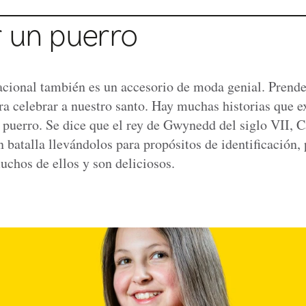
r un puerro
nacional también es un accesorio de moda genial. Prende
ra celebrar a nuestro santo. Hay muchas historias que e
l puerro. Se dice que el rey de Gwynedd del siglo VII, 
 batalla llevándolos para propósitos de identificación, 
uchos de ellos y son deliciosos.