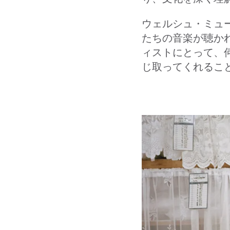
ウェルシュ・ミュ
たちの音楽が聴か
ィストにとって、
じ取ってくれるこ