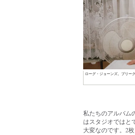
ローグ・ジョーンズ。ブリー
私たちのアルバム
はスタジオではと
大変なのです。2