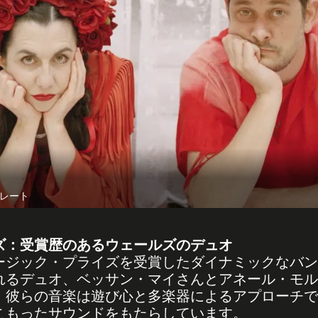
レート
ズ：受賞歴のあるウェールズのデュオ
ージック・プライズを受賞したダイナミックなバン
れるデュオ、ベッサン・マイさんとアネール・モル
。彼らの音楽は遊び心と多楽器によるアプローチで
こもったサウンドをもたらしています。