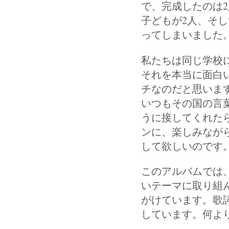
で、完成したのは
子どもが2人、そ
ってしまいました。
私たちは同じ学校
それを本当に面白
チなのだと思いま
いつもその国の言
うに接してくれた
ンに、楽しみなが
して欲しいのです
このアルバムでは
いテーマに取り組
がけています。歌
しています。何よ