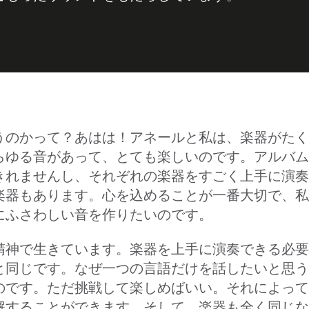
うのかって？あはは！アネールと私は、楽器がたく
らゆる音があって、とても楽しいのです。アルバム
きれませんし、それぞれの楽器をすごく上手に演奏
楽器もあります。心を込めることが一番大切で、私
にふさわしい音を作りたいのです。
精神で生きています。楽器を上手に演奏できる必要
と同じです。なぜ一つの言語だけを話したいと思う
のです。ただ挑戦して楽しめばいい。それによって
解することができます。そして、楽器も全く同じな