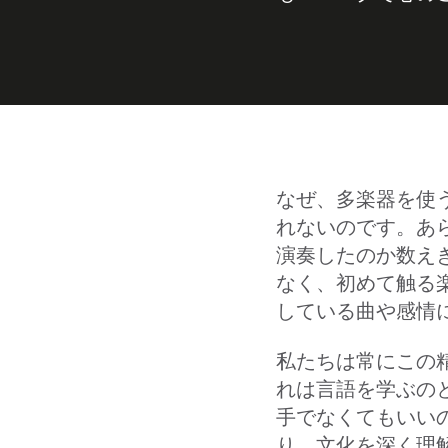
なぜ、多楽器を使
れないのです。あ
演奏したのか数え
なく、初めて触る
している曲や感情
私たちは常にこの
れは言語を学ぶの
手でなくてもいい
り、文化を深く理