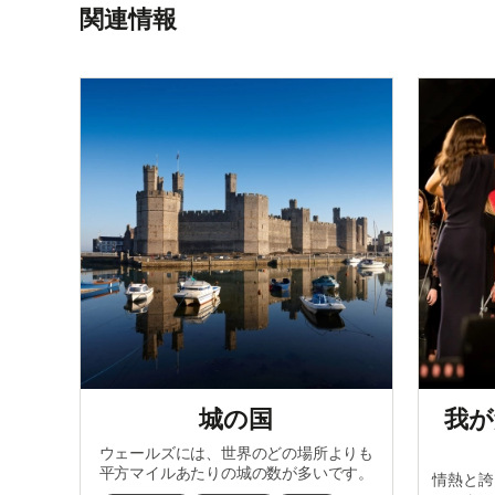
関連情報
城の国
我が
ウェールズには、世界のどの場所よりも
平方マイルあたりの城の数が多いです。
情熱と誇