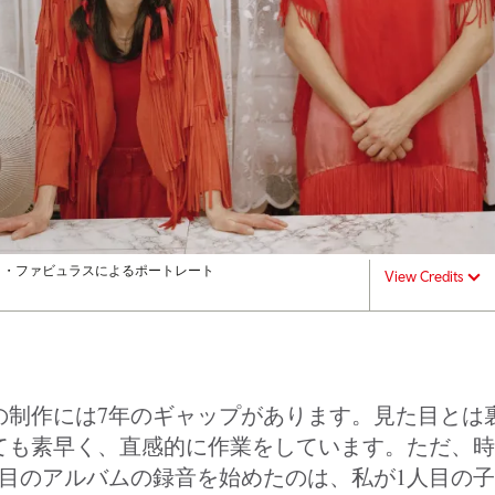
ク・ファビュラスによるポートレート
View Credits
の制作には7年のギャップがあります。見た目とは
ても素早く、直感的に作業をしています。ただ、時
枚目のアルバムの録音を始めたのは、私が1人目の