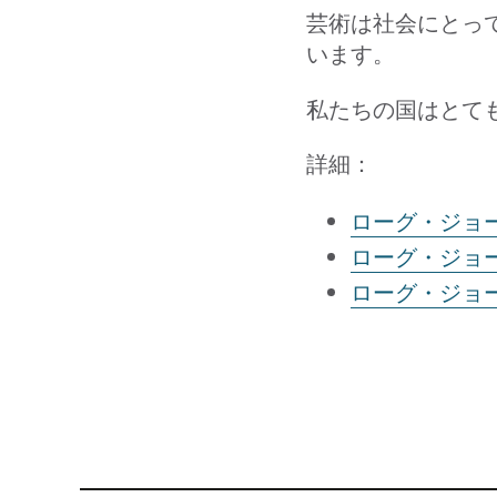
芸術は社会にとっ
います。
私たちの国はとて
詳細：
ローグ・ジョ
ローグ・ジョ
ローグ・ジョ