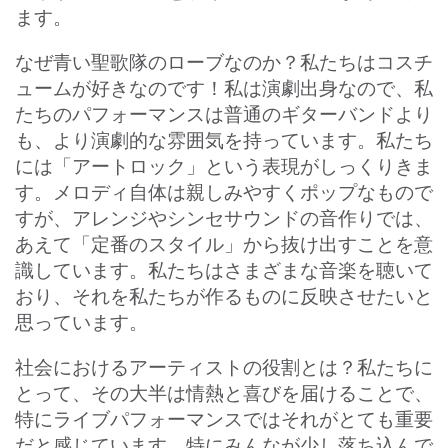
ます。
なぜ青い聖歌隊のローブなのか？私たちはコスチ
ュームが好きなのです！私は演劇出身なので、私
たちのパフォーマンスは普通のギターバンドより
も、より演劇的な雰囲気を持っています。私たち
には「アートロック」という表現がしっくりきま
す。メロディ自体は親しみやすくポップなもので
すが、アレンジやシンセサウンドの音作りでは、
あえて「定番のスタイル」から抜け出すことを意
識しています。私たちはさまざまな音楽を聴いて
おり、それを私たちが作るものに反映させたいと
思っています。
社会におけるアーティストの役割とは？私たちに
とって、その大半は情熱と喜びを届けることで、
特にライブパフォーマンスではそれがとても重要
だと感じています。特にみんなが少し落ち込んで