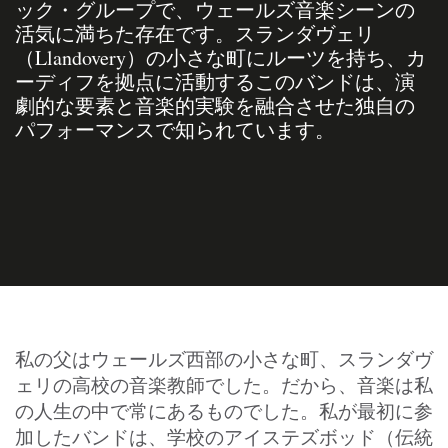
ック・グループで、ウェールズ音楽シーンの
活気に満ちた存在です。スランダヴェリ
（Llandovery）の小さな町にルーツを持ち、カ
ーディフを拠点に活動するこのバンドは、演
劇的な要素と音楽的実験を融合させた独自の
パフォーマンスで知られています。
私の父はウェールズ西部の小さな町、スランダヴ
ェリの高校の音楽教師でした。だから、音楽は私
の人生の中で常にあるものでした。私が最初に参
加したバンドは、学校のアイステズボッド（伝統