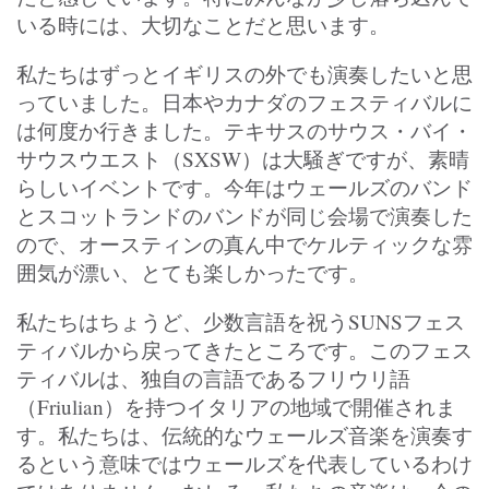
いる時には、大切なことだと思います。
私たちはずっとイギリスの外でも演奏したいと思
っていました。日本やカナダのフェスティバルに
は何度か行きました。テキサスのサウス・バイ・
サウスウエスト（SXSW）は大騒ぎですが、素晴
らしいイベントです。今年はウェールズのバンド
とスコットランドのバンドが同じ会場で演奏した
ので、オースティンの真ん中でケルティックな雰
囲気が漂い、とても楽しかったです。
私たちはちょうど、少数言語を祝うSUNSフェス
ティバルから戻ってきたところです。このフェス
ティバルは、独自の言語であるフリウリ語
（Friulian）を持つイタリアの地域で開催されま
す。私たちは、伝統的なウェールズ音楽を演奏す
るという意味ではウェールズを代表しているわけ