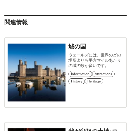
関連情報
城の国
ウェールズには、世界のどの
場所よりも平方マイルあたり
の城の数が多いです。
Information
Attractions
History
Heritage