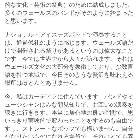
的な文化・芸術の祭典）のために結成しました。
多くのウェールズのバンドがそのように始まった
と思います。
ナショナル・アイステズボッドで演奏すること
は、通過儀礼のように感じます。ウェールズ語だ
けで開催される祭りがあるというのは偉大なこと
です。今では世界中から人々が訪れます。それは
ウェールズ文化の大部分を象徴しており、少数言
語を持つ地域で、今日そのような贅沢を味わえる
場所はほとんどありません。
今、私はカーディフに住んでいます。バンドやミ
ュージシャンはみな顔見知りで、お互いの演奏を
聴きに行きます。本当に居心地の良い空間で、思
いっきり実験的で変わったことをするのも自由で
すし、ストレートなポップでも構いません。自分
がなりたいものになれる場所で、それはとても素