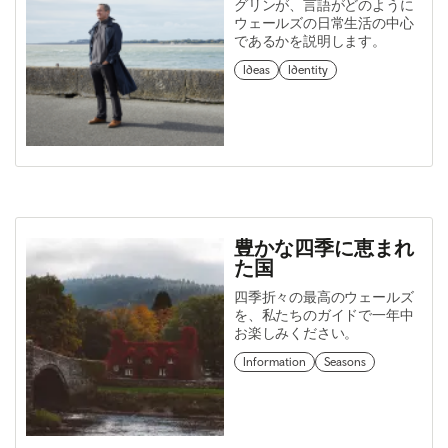
グリンが、言語がどのように
ウェールズの日常生活の中心
であるかを説明します。
Ideas
Identity
豊かな四季に恵まれ
た国
四季折々の最高のウェールズ
を、私たちのガイドで一年中
お楽しみください。
Information
Seasons