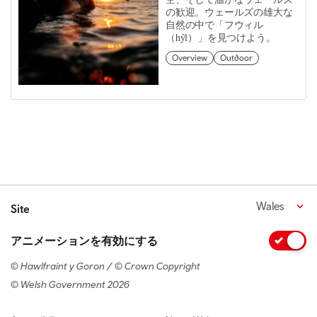
の歓迎。ウェールズの雄大な
自然の中で「フウィル
（hŷl）」を見つけよう。
Overview
Outdoor
Wales
Site
アニメーションを有効にする
© Hawlfraint y Goron / © Crown Copyright
© Welsh Government 2026