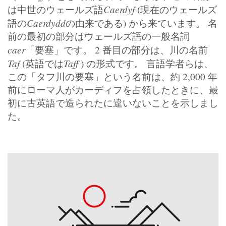
Caerdyf
は中世のウェールズ語
(現在のウェールズ
Caerdydd
語の
の由来である) から来ています。 名
前の最初の部分はウェールズ語の一般名詞
caer
「要塞」です。 2 番目の部分は、川の名前
Taf
Taff
(英語では
) の形式です。 言語学者らは、
この「タフ川の要塞」という名前は、約 2,000 年
前にローマ人がカーディフを占領したときに、最
初に古英語で造られたに違いないことを示しまし
た。