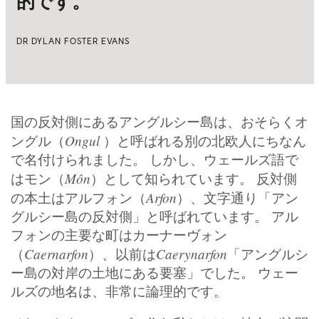
的です。
DR DYLAN FOSTER EVANS
国の反対側にあるアングルシー島は、おそらくオ
Ongul
ングル（
）と呼ばれる別の北欧人にちなん
で名付けられました。 しかし、ウェールズ語で
Môn
はモン（
）として知られています。 反対側
Arfon
の本土はアルフォン（
）、文字通り「アン
グルシー島の反対側」と呼ばれています。 アル
フォンの主要な町はカーナーヴォン
Caernarfon
Caerynarfon
（
）、以前は
「アングルシ
ー島の対岸の土地にある要塞」でした。 ウェー
ルズの地名は、非常に論理的です。