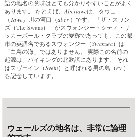
語の地名の意味はとても分かりやすいことがよく
Abertawe
あります。 たとえば、
は、タウェ
Tawe）
aber
（
川の河口（
）です。 「ザ・スワン
ズ（The Swans）」がスウォンジー・シティ・サ
ッカーボール・クラブの愛称であっても、この都
Swansea
市の英語名であるスウォンジー（
）は
「白鳥の海」ではありません。 実際この名前の
起源は、バイキングの北欧語にあります。 それ
Svein
ey
はスヴェイン（
）と呼ばれる男の島（
）
を記念しています。
ウェールズの地名は、非常に論理