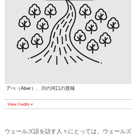
アべ（Aber）、川の河口の意味
View Credits
ウェールズ語を話す人々にとっては、ウェールズ