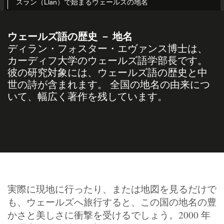
スラン（Llan）で始まるウェールズの地名
ウェールズ語の歴史 － 地名
ディラン・フォスター・エヴァンス博士は、
カーディフ大学のウェールズ語学部長です。
彼の研究対象には、ウェールズ語の歴史と中
世の詩が含まれます。 全国の地名の由来につ
いて、幅広く著作を残しています。
実際に現地に行ったり、または地図を見るだけで
も、ウェールズへ旅行すると、この国の地名の豊
かさと美しさに衝撃を受けるでしょう。2000 年