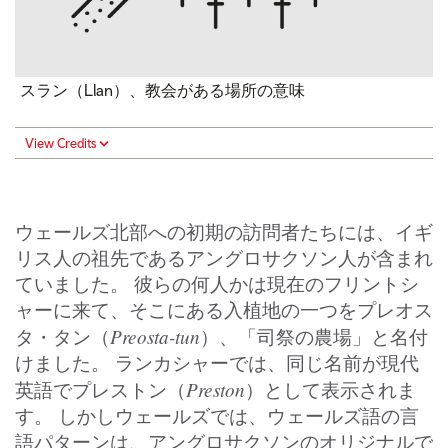
スラン（Llan）、教会がある場所の意味
View Credits
ウェールズ北部への初期の訪問者たちには、イギ
リス人の祖先であるアングロサクソン人が含まれ
ていました。 彼らの何人かは現在のフリントシ
ャーに来て、そこにある入植地の一つをプレオス
Preosta-tun
タ・タン（
）、「司祭の農場」と名付
けました。 ランカシャーでは、同じ名前が現代
Preston
英語でプレストン（
）として表示されま
す。 しかしウェールズでは、ウェールズ語の言
語パターンは、アングロサクソンのオリジナルで