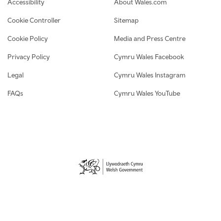
Footer navigation
Accessibility
About Wales.com
Cookie Controller
Sitemap
Cookie Policy
Media and Press Centre
Privacy Policy
Cymru Wales Facebook
Legal
Cymru Wales Instagram
FAQs
Cymru Wales YouTube