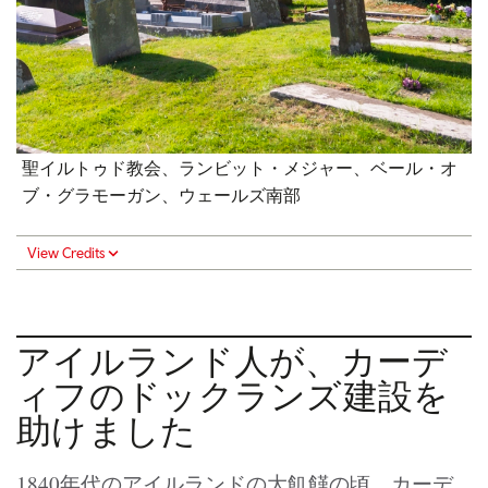
聖イルトゥド教会、ランビット・メジャー、ベール・オ
ブ・グラモーガン、ウェールズ南部
View Credits
アイルランド人が、カーデ
ィフのドックランズ建設を
助けました
1840年代のアイルランドの大飢饉の頃、カーデ