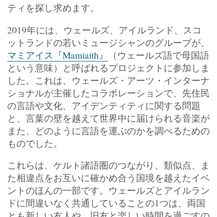
ティを探し求めます。
2019年には、ウェールズ、アイルランド、スコ
ットランドの若いミュージシャンのグループが、
マミアイス『Mamiaith』
（ウェールズ語で母国語
という意味）と呼ばれるプロジェクトに参加しま
した。これは、ウェールズ・アーツ・インターナ
ショナルが主催したコラボレーションで、先住民
の言語や文化、アイデンティティに関する問題
と、言葉の壁を越えて世界中に届けられる音楽が
また、どのように言語を運ぶのかを調べるための
ものでした。
これらは、ケルト諸語圏のつながり、類似点、ま
た相違点をお互いに確かめ合う国境を越えたイベ
ントのほんの一部です。ウェールズとアイルラン
ドに間違いなく共通していることの1つは、両国
とも新しい友人や、旧友と楽しい時間を過ごすの