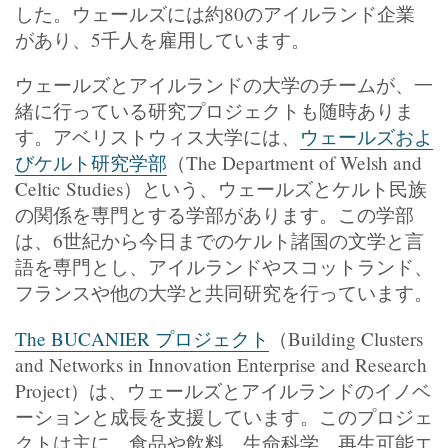
した。ウェールズには約80のアイルランド企業
があり、5千人を雇用しています。
ウェールズとアイルランドの大学のチームが、一
緒に行っている研究プロジェクトも随時ありま
す。アベリストウィス大学には、
ウェールズおよ
びケルト研究学部
（The Department of Welsh and
Celtic Studies）という、ウェールズとケルト民族
の関係を専門とする学部があります。この学部
は、6世紀から今日までのケルト諸国の文学と言
語を専門とし、アイルランドやスコットランド、
フランスや他の大学と共同研究を行っています。
The BUCANIER プロジェクト
（Building Clusters
and Networks in Innovation Enterprise and Research
Project）は、ウェールズとアイルランドのイノベ
ーションと成長を支援しています。このプロジェ
クトは主に、食品や飲料、生命科学、再生可能エ