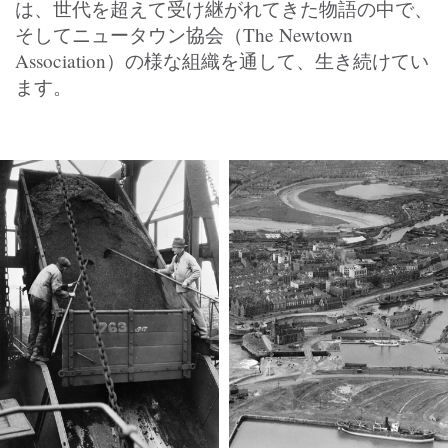
は、世代を超えて受け継がれてきた物語の中で、
そしてニュータウン協会（The Newtown
Association）の様な組織を通して、生き続けてい
ます。