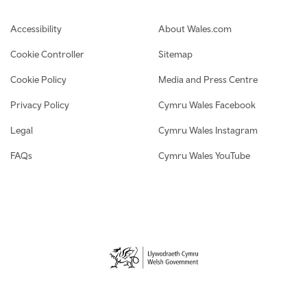
Footer navigation
Accessibility
About Wales.com
Cookie Controller
Sitemap
Cookie Policy
Media and Press Centre
Privacy Policy
Cymru Wales Facebook
Legal
Cymru Wales Instagram
FAQs
Cymru Wales YouTube