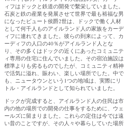
ィフはドックと鉄道の開発で繫栄していました。
石炭と鉄の産業を発展させて世界で最も裕福な男
になったビュート侯爵2世は、ドックで働く人材
として何千人ものアイルランド人の家族をカーデ
ィフに連れてきました。彼らの到来によって、カ
ーディフの人口の40％がアイルランド人とな
り、その多くはドックの近くにあったコミュニテ
ィ専用の住宅に住んでいました。その宿泊施設は
標準よりも劣るものでしたが、コミュニティ精神
で活気に溢れ、賑わい、楽しい場所でした。中で
も、ニュータウンという1つの地域は、実際にリ
トル・アイルランドとして知られていました。
ドックが完成すると、アイルランド人の住民は市
内の他の場所での開発の仕事をするために、ウェ
ールズに留まりました。これらの定住は今では遠
い昔のことですが、その人々や暮らしていた場所