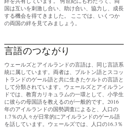
絆を共有しています。 何世紀にもわたって、両
国は互いを刺激し合い、助け合い、協力し、成長
する機会を得てきました。 ここでは、いくつか
の両国の絆を見てみましょう。
言語のつながり
ウェールズとアイルランドの言語は、同じ言語系
統に属しています。両者は、ブルトン語とスコッ
トランドのゲール語と共に生きたケルトの言語と
して分類されています。ウェールズとアイルラン
ドでは、教育カリキュラムの一環として、小学生
に彼らの母国語を教えるのが一般的です。2016
年のアイルランドの国勢調査によると、人口の
1.7％の人々が日常的にアイルランドのゲール語
を話しています。ウェールズでは、人口の16.3％