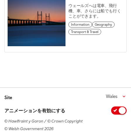
ウェールズへは電車、飛行
機、車、さらには船でも行く
ことができます。
Information
Geography
Transport & Travel
Wales
Site
アニメーションを有効にする
© Hawlfraint y Goron / © Crown Copyright
© Welsh Government 2026