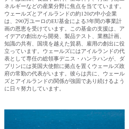
ネルギーなどの産業分野に焦点を当てています。
ウェールズとアイルランドの約120の中小企業
は、290万ユーロのEU基金による3年間の事業計
画の恩恵を受けています。この基金の支援は、ア
イデアの創出から開発、製品テスト、業務計画、
知識の共有、国境を越えた貿易、雇用の創出に役
立っています。ウェールズにはアイルランドの代
表として専任の総領事デニス・ハンラハンが、ダ
ブリンには英国大使館に拠点を置くウェールズ政
府の常勤の代表がいます。彼らは共に、ウェール
ズとアイルランドの関係が強固であり続けるよう
に日々努力しています。