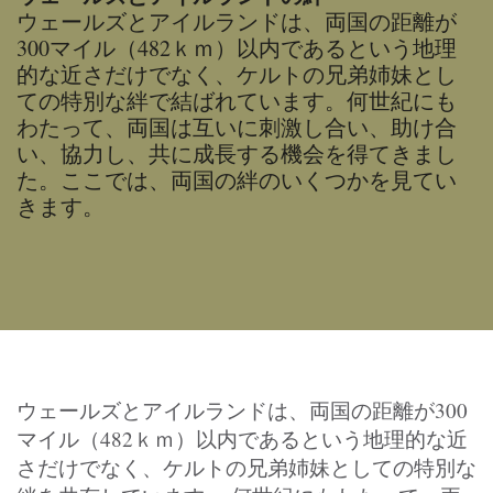
ウェールズとアイルランドは、両国の距離が
300マイル（482ｋｍ）以内であるという地理
的な近さだけでなく、ケルトの兄弟姉妹とし
ての特別な絆で結ばれています。何世紀にも
わたって、両国は互いに刺激し合い、助け合
い、協力し、共に成長する機会を得てきまし
た。ここでは、両国の絆のいくつかを見てい
きます。
ウェールズとアイルランドは、両国の距離が300
マイル（482ｋｍ）以内であるという地理的な近
さだけでなく、ケルトの兄弟姉妹としての特別な