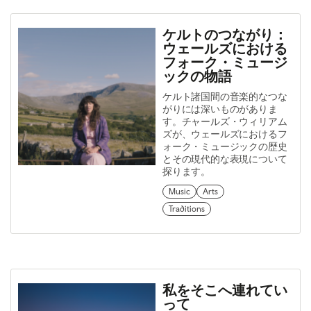
ケルトのつながり：
ウェールズにおける
フォーク・ミュージ
ックの物語
ケルト諸国間の音楽的なつな
がりには深いものがありま
す。チャールズ・ウィリアム
ズが、ウェールズにおけるフ
ォーク・ミュージックの歴史
とその現代的な表現について
探ります。
Music
Arts
Traditions
私をそこへ連れてい
って