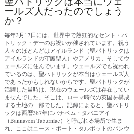
聖パトリックは本当にウェ
ールズ人だったのでしょう
か？
毎年3月17日には、世界中で熱狂的なセント・パ
トリック・デーのお祝いが催されています。祝う
人々のほとんどはアイルランド（聖パトリックは
アイルランドの守護聖人）やアメリカ、そしてウ
ェールズに住んでいます。ウェールズでも祝われ
ているのは、聖パトリックが本当はウェールズ人
であったかもしれないからです。聖パトリックが
活躍した当時は、現在のウェールズは存在してい
ませんでした。そこは、ローマ時代の英国を構成
する土地の一部でした。記録によると、聖パトリ
ックは西暦387年にバナベム・タバニアイ
（Bannavem Taburniae）と呼ばれる場所で生ま
れ、ここはニース・ポート・タルボットのバンウ