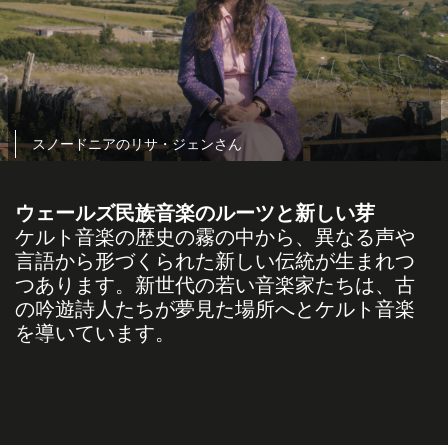
スノードニアのリサ・ジェンさん
ウェールズ民族音楽のルーツと新しい芽
ケルト音楽の歴史の霧の中から、異なる声や
言語から形づくられた新しい伝統が生まれつ
つあります。新世代の若い音楽家たちは、古
の吟遊詩人たちが夢見た場所へとケルト音楽
を導いています。