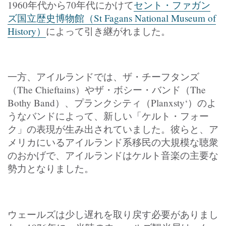
1960年代から70年代にかけて
セント・ファガン
ズ国立歴史博物館（St Fagans National Museum of
History）
によって引き継がれました。
一方、アイルランドでは、ザ・チーフタンズ
（The Chieftains）やザ・ボシー・バンド（The
Bothy Band）、プランクシティ（Planxsty‘）のよ
うなバンドによって、新しい「ケルト・フォー
ク」の表現が生み出されていました。彼らと、ア
メリカにいるアイルランド系移民の大規模な聴衆
のおかげで、アイルランドはケルト音楽の主要な
勢力となりました。
ウェールズは少し遅れを取り戻す必要がありまし