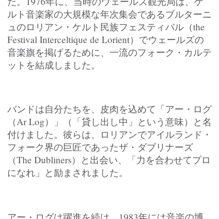
た。1976年に、当時のウェールズ観光局は、ケ
ルト音楽家の大規模な年次集会であるブルターニ
ュのロリアン・ケルト民族フェスティバル（the
Festival Interceltique de Lorient）でウェールズの
音楽旗を掲げるために、一流のフォーク・カルテ
ットを結成しました。
バンドは自分たちを、皮肉を込めて「アー・ログ
（Ar Log）」（「貸し出し中」という意味）と名
付けました。彼らは、ロリアンでアイルランド・
フォーク界の巨匠であったザ・ダブリナーズ
（The Dubliners）と出会い、「力を合わせてプロ
になれ」と励まされました。
アー・ログは躍進を続け、1983年には音楽の博