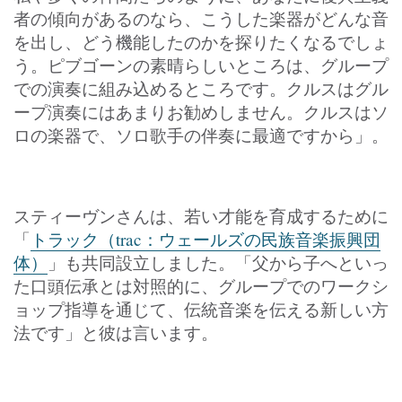
者の傾向があるのなら、こうした楽器がどんな音
を出し、どう機能したのかを探りたくなるでしょ
う。ピブゴーンの素晴らしいところは、グループ
での演奏に組み込めるところです。クルスはグル
ープ演奏にはあまりお勧めしません。クルスはソ
ロの楽器で、ソロ歌手の伴奏に最適ですから」。
スティーヴンさんは、若い才能を育成するために
「
トラック（trac：ウェールズの民族音楽振興団
体）
」も共同設立しました。「父から子へといっ
た口頭伝承とは対照的に、グループでのワークシ
ョップ指導を通じて、伝統音楽を伝える新しい方
法です」と彼は言います。