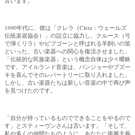
言います。
1990年代に、彼は「クレラ（Clera：ウェールズ
伝統楽器協会）」の設立に協力し、クルース（弓
で弾くリラ）やピブゴーンと呼ばれる羊飼いの笛
といった、古い楽器への関心を復活させました。
「伝統的な民族楽器」という概念自体は少々曖昧
です。アイルランド音楽は、バンジョーやブズー
キを喜んでそのレパートリーに取り入れました。
しかし、古い楽器たちは新しい音楽の中で再び声
を見つけたのです。
「自分が持っているものでできることをやるので
す」とスティーヴンさんは言います。「そして、
私や多くの仲間たちのように、あなたに復興主義