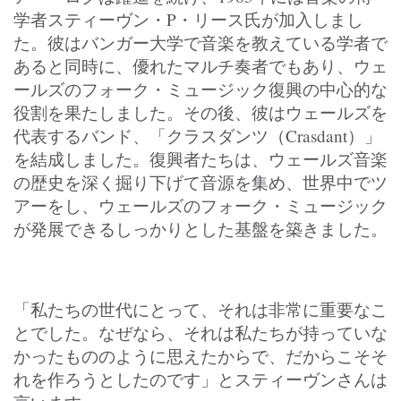
学者スティーヴン・P・リース氏が加入しまし
た。彼はバンガー大学で音楽を教えている学者で
あると同時に、優れたマルチ奏者でもあり、ウェ
ールズのフォーク・ミュージック復興の中心的な
役割を果たしました。その後、彼はウェールズを
代表するバンド、「クラスダンツ（Crasdant）」
を結成しました。復興者たちは、ウェールズ音楽
の歴史を深く掘り下げて音源を集め、世界中でツ
アーをし、ウェールズのフォーク・ミュージック
が発展できるしっかりとした基盤を築きました。
「私たちの世代にとって、それは非常に重要なこ
とでした。なぜなら、それは私たちが持っていな
かったもののように思えたからで、だからこそそ
れを作ろうとしたのです」とスティーヴンさんは