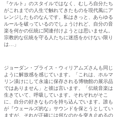
『ケルト』のスタイルではなく、むしろ自分たち
がこれまでの人生で触れてきたものを現代風にア
レンジしたものなんです。私はきっと、あらゆる
ルールを破っているのでしょうけれど、自分の音
楽を何かの伝統に関連付けようとは思いません。
宗教的な伝統を守る人たちに迷惑をかけない限り
は…」
ジョーダン・プライス・ウィリアムズさんも同じ
ように解放感を感じています。「これは、ホルマ
リン漬けにして永遠に保存される博物館の展示品
ではありません」と彼は言います。「伝統音楽は
生きていて、呼吸しています。それぞれがそこ
に、自分の好きなものを持ち込んでいます。誰も
が『ウェールズ的な』サウンドを保とうとしてい
ますが、それが正確には何なのかを突き止めるの