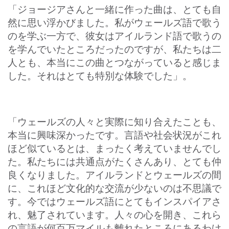
「ジョージアさんと一緒に作った曲は、とても自
然に思い浮かびました。私がウェールズ語で歌う
のを学ぶ一方で、彼女はアイルランド語で歌うの
を学んでいたところだったのですが、私たちは二
人とも、本当にこの曲とつながっていると感じま
した。それはとても特別な体験でした」。
「ウェールズの人々と実際に知り合えたことも、
本当に興味深かったです。言語や社会状況がこれ
ほど似ているとは、まったく考えていませんでし
た。私たちには共通点がたくさんあり、とても仲
良くなりました。アイルランドとウェールズの間
に、これほど文化的な交流が少ないのは不思議で
す。今ではウェールズ語にとてもインスパイアさ
れ、魅了されています。人々の心を開き、これら
の言語が何百万マイルも離れたところにあるわけ