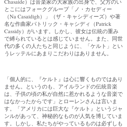
Chasaide）は音楽家の大家族の出身で、父方のい
とこにはフォークグループ「ノ・カセディー
（Na Casaidigh）」（ザ・キャシディーズ）や著
名な作曲家パトリック・キャシディ（Patrick
Cassidy）がいます。しかし、彼女は伝統の重み
で縛られているとは感じていません。また、同世
代の多くの人たちと同じように、「ケルト」とい
うレッテルにあまりこだわりはありません。
「個人的に、『ケルト』は心に響くものではあり
ません。というのも、アイルランドの伝統音楽
は、子供の頃の私が自然に惹かれるような音楽で
はなかったからです」とローレンさんは言いま
す。「アメリカには巨大な『ケルト』というジャ
ンルがあって、神秘的なものが人気を博していま
す。しかし、私たちがやっているものは必ずしも