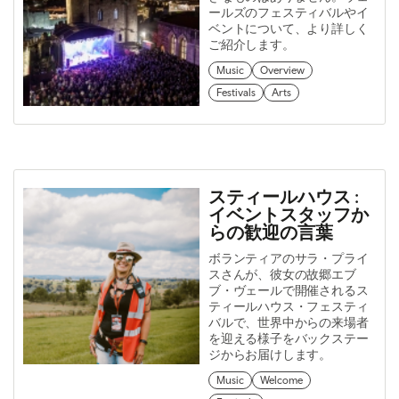
ールズのフェスティバルやイ
ベントについて、より詳しく
ご紹介します。
Music
Overview
Festivals
Arts
スティールハウス :
イベントスタッフか
らの歓迎の言葉
ボランティアのサラ・プライ
スさんが、彼女の故郷エブ
ブ・ヴェールで開催されるス
ティールハウス・フェスティ
バルで、世界中からの来場者
を迎える様子をバックステー
ジからお届けします。
Music
Welcome