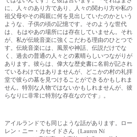
に、人々のあり方であり、人々の関わり方や私の
祖父母やその両親に何を見出していたのかという
ような、子供の頃の記憶です。そのような世代
は、もはやあの場所には存在していません。それ
が、私が伝統音楽に強くこだわる理由のひとつで
す。伝統音楽には、風景や神話、伝説だけでな
く、過去の普通の人々との素晴らしいつながりが
あります。彼らは、偉大な歴史書に名前が記され
ているわけではありませんが、どこかの村の礼拝
堂で彼らの墓を見つけることができるかもしれま
せん。特別な人物ではないかもしれませんが、彼
らなりに非常に特別な存在なのです」。
アイルランドでも同じような話があります。ロー
レン・ニー・カセイドさん（Lauren Ní