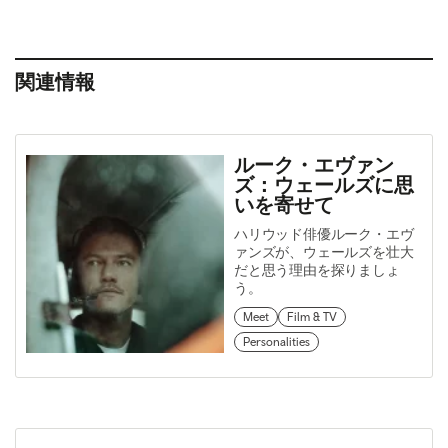
関連情報
ルーク・エヴァン
ズ：ウェールズに思
いを寄せて
ハリウッド俳優ルーク・エヴ
ァンズが、ウェールズを壮大
だと思う理由を探りましょ
う。
Meet
Film & TV
Personalities