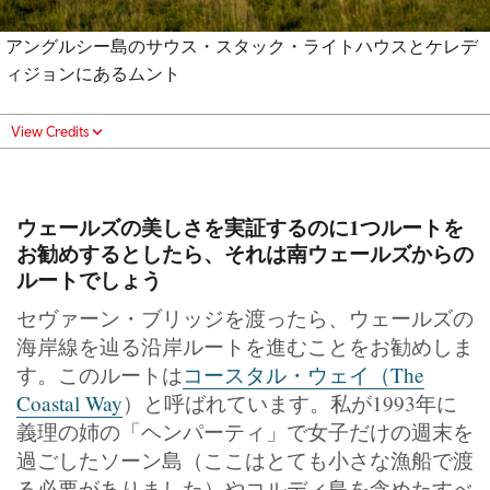
アングルシー島のサウス・スタック・ライトハウスとケレデ
ィジョンにあるムント
View Credits
ウェールズの美しさを実証するのに1つルートを
お勧めするとしたら、それは南ウェールズからの
ルートでしょう
セヴァーン・ブリッジを渡ったら、ウェールズの
海岸線を辿る沿岸ルートを進むことをお勧めしま
す。このルートは
コースタル・ウェイ（The
Coastal Way
）と呼ばれています。私が1993年に
義理の姉の「ヘンパーティ」で女子だけの週末を
過ごしたソーン島（ここはとても小さな漁船で渡
る必要がありました）やコルディ島を含めたすべ