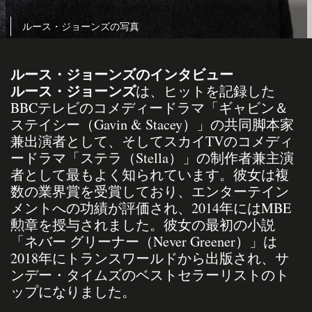
ルース・ジョーンズの写真
ルース・ジョーンズのインタビュー
ルース・ジョーンズ
は、ヒットを記録した
BBCテレビのコメディードラマ「ギャビン＆
ステイシー（Gavin & Stacey）」の共同脚本家
兼出演者として、そしてスカイTVのコメディ
ードラマ「ステラ（Stella）」の制作者兼主演
者として最もよく知られています。彼女は複
数の業界賞を受賞しており、エンターテイン
メントへの功績が評価され、2014年にはMBE
勲章を授与されました。彼女の最初の小説
「ネバー グリーナー（Never Greener）」は
2018年にトランスワールドから出版され、サ
ンデー・タイムズのベストセラーリストのト
ップになりました。