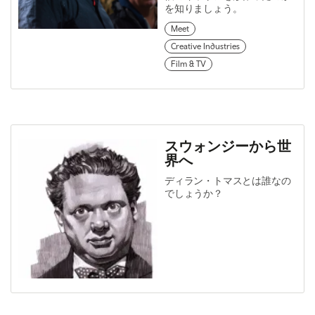
を知りましょう。
Meet
Creative Industries
Film & TV
スウォンジーから世
界へ
ディラン・トマスとは誰なの
でしょうか？