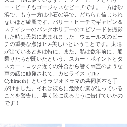
ー・ビーチもゴージャスなビーチです。一方は砂
浜で、もう一方は小石の浜で、どちらも信じられ
ないほど綺麗です。バリー・ビーチでギャビン＆
ステイシーのバンクホリデーのエピソードを撮影
した時は天気に恵まれました。ウェールズのビー
チの重要な点は1つ‐美しいということです。太陽
が出ているときは特に。また、私は数年前に、船
乗りたちが聞いたという、スカー・ポイントとタ
スカー・ロック近くの沖合から響く幽霊のような
声の話に触発されて、カヒライス（The
Cyhiraeth）というラジオドラマの共同脚本を手
がけました。それは彼らに危険な嵐が迫っている
ことを警告し、早く陸に戻るように告げていたの
です！