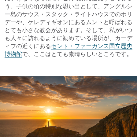
う。子供の頃の特別な思い出として、アングルシ
ー島のサウス・スタック・ライトハウスでのホリ
デーや、ケレディギオンにあるムントと呼ばれる
とても小さな教会があります。そして、私がいつ
も人々に訪れるように勧めている場所が、カーデ
ィフの近くにある
セント・ファーガンス国立歴史
博物館
で、ここはとても素晴らしいところです。