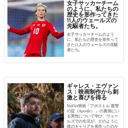
女子サッカーチーム
のように、私たちの
歴史を形作ってきた
11人のウェールズの
先駆者たち。
女子サッカーチームのよう
に、私たちの歴史を形作って
きた11人のウェールズの先駆
者たち。
ギャレス・エヴァン
ス：映画制作から刺
激と喜びを得る
Netflix映画『アポストル 復讐
の掟（Apostle） 』の裏側にい
る男性について学び、ウェー
ルズでの生活が、どのように
彼のキャリアを形作ったのか