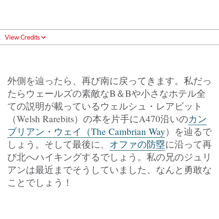
View Credits
外側を辿ったら、再び南に戻ってきます。私だっ
たらウェールズの素敵なB＆Bや小さなホテル全
ての説明が載っているウェルシュ・レアビット
（Welsh Rarebits）の本を片手にA470沿いの
カン
ブリアン・ウェイ（The Cambrian Way
）を辿るで
しょう。そして最後に、
オファの防塁
に沿って再
び北へハイキングするでしょう。私の兄のジュリ
アンは最近までそうしていました、なんと勇敢な
ことでしょう！