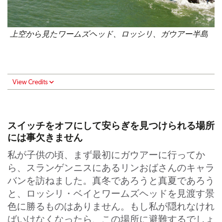
上空から見たワームズヘッド、ロッシリ、ガウアー半島
View Credits
スイッチをオフにして安らぎを見つけられる場所
には事欠きません
私が子供の頃、まず最初にガウアーに行ってか
ら、スランゲンニスにあるリンおばさんのキャラ
バンを訪ねました。真冬であろうと真夏であろう
と、ロッシリ・ベイとワームズヘッドを見渡す景
色に勝るものはありません。もし私が隠れなけれ
ばいけなくなったら、この場所に避難するでしょ