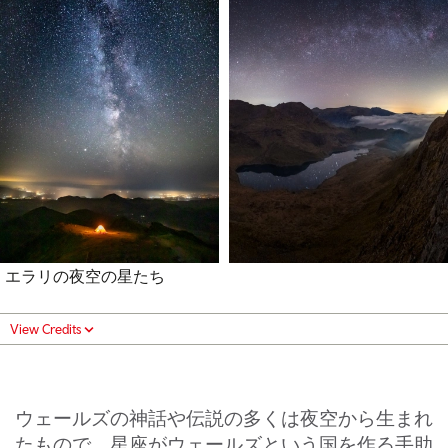
エラリの夜空の星たち
View Credits
ウェールズの神話や伝説の多くは夜空から生まれ
たもので、星座がウェールズという国を作る手助