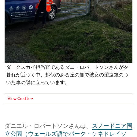
ダークスカイ担当官であるダニ・ロバートソンさんが夕
暮れが近づく中、起伏のある丘の側で彼女の望遠鏡のつ
いた車の隣に立っています。
View Credits
ダニエル・ロバートソンさんは、
スノードニア国
立公園（ウェールズ語でパーク・ケネドレイソ