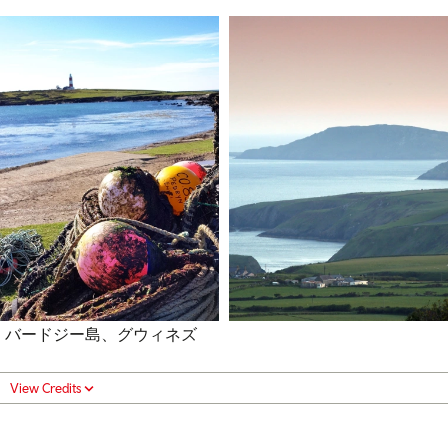
バードジー島、グウィネズ
View Credits