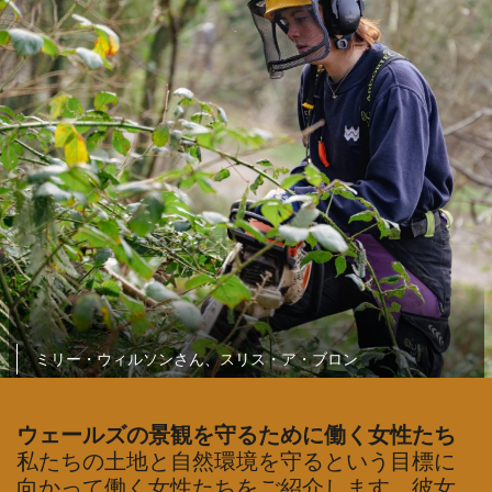
ミリー・ウィルソンさん、スリス・ア・ブロン
ウェールズの景観を守るために働く女性たち
私たちの土地と自然環境を守るという目標に
向かって働く女性たちをご紹介します。彼女