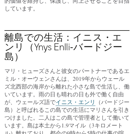
的価値を維持し、保護し、向上させることを目指
しています。
離島での生活：イニス・エ
ンリ（Ynys Enlli‐バードジー
島）
マリ・ヒューズさんと彼女のパートナーであるエ
ミル・オーウェンさんは、2019年からウェール
ズ北西部の海岸から離れた小さな島で生活し、働
いています。雨の日も晴れの日も外で働く自由
が、ウェールズ語で
イニス・エンリ
（バードジー
島）と呼ばれるこの島での生活にマリさんを引き
つけました。二人はこの島で管理者として働いて
います。島は本土から1.9マイル（3キロメート
ル）離れており、都会の9時から5時の仕事の喧