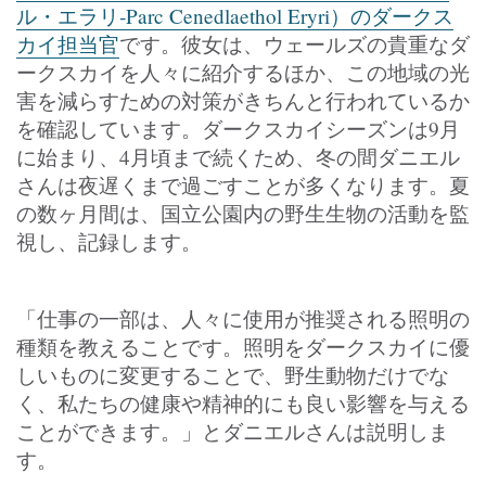
ル・エラリ‐Parc Cenedlaethol Eryri）のダークス
カイ担当官
です。彼女は、ウェールズの貴重なダ
ークスカイを人々に紹介するほか、この地域の光
害を減らすための対策がきちんと行われているか
を確認しています。ダークスカイシーズンは9月
に始まり、4月頃まで続くため、冬の間ダニエル
さんは夜遅くまで過ごすことが多くなります。夏
の数ヶ月間は、国立公園内の野生生物の活動を監
視し、記録します。
「仕事の一部は、人々に使用が推奨される照明の
種類を教えることです。照明をダークスカイに優
しいものに変更することで、野生動物だけでな
く、私たちの健康や精神的にも良い影響を与える
ことができます。」とダニエルさんは説明しま
す。