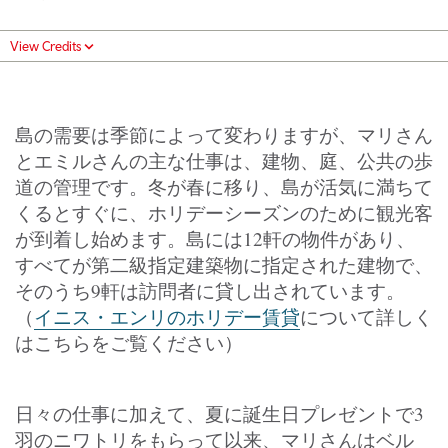
View Credits
島の需要は季節によって変わりますが、マリさん
とエミルさんの主な仕事は、建物、庭、公共の歩
道の管理です。冬が春に移り、島が活気に満ちて
くるとすぐに、ホリデーシーズンのために観光客
が到着し始めます。島には12軒の物件があり、
すべてが第二級指定建築物に指定された建物で、
そのうち9軒は訪問者に貸し出されています。
（
イニス・エンリのホリデー賃貸
について詳しく
はこちらをご覧ください）
日々の仕事に加えて、夏に誕生日プレゼントで3
羽のニワトリをもらって以来、マリさんはベル