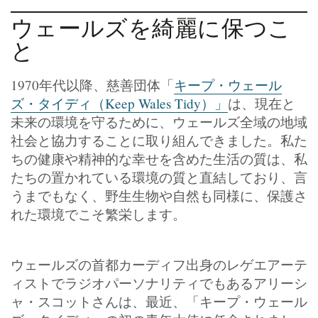
ウェールズを綺麗に保つこ
と
1970年代以降、慈善団体「
キープ・ウェール
ズ・タイディ（Keep Wales Tidy）」
は、現在と
未来の環境を守るために、ウェールズ全域の地域
社会と協力することに取り組んできました。私た
ちの健康や精神的な幸せを含めた生活の質は、私
たちの置かれている環境の質と直結しており、言
うまでもなく、野生生物や自然も同様に、保護さ
れた環境でこそ繁栄します。
ウェールズの首都カーディフ出身のレゲエアーテ
ィストでラジオパーソナリティでもあるアリーシ
ャ・スコットさんは、最近、「キープ・ウェール