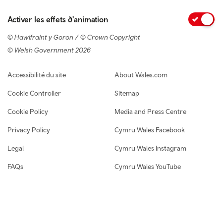
Activer les effets d'animation
© Hawlfraint y Goron / © Crown Copyright
© Welsh Government 2026
Footer navigation
Accessibilité du site
About Wales.com
Cookie Controller
Sitemap
Cookie Policy
Media and Press Centre
Privacy Policy
Cymru Wales Facebook
Legal
Cymru Wales Instagram
FAQs
Cymru Wales YouTube