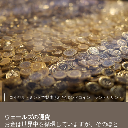
ロイヤル・ミントで製造された1ポンドコイン、ラントリサント
ウェールズの通貨
お金は世界中を循環していますが、そのほと