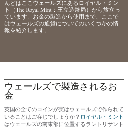
んどはここウェールズにあるロイヤル・ミン
ト（The Royal Mint：王立造幣局）から旅立っ
ています。お金の製造から使用まで、ここで
はウェールズの通貨についてのいくつかの情
報を紹介します。
ウェールズで製造されるお
金
英国の全てのコインが実はウェールズで作られて
いることはご存じでしょうか？
ロイヤル・ミント
はウェールズの南東部に位置するラントリサント