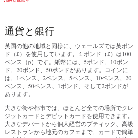
View Credits
通貨と銀行
英国の他の地域と同様に、ウェールズでは英ポン
ド（£）を使用しています。１ポンド（£）は100
ペンス（p）です。紙幣には、5ポンド、10ポン
ド、20ポンド、50ポンドがあります。コインに
は、1ペンス、2ペンス、5ペンス、10ペンス、20
ペンス、50ペンス、1ポンド、そして2ポンドが
あります。
大きな街や都市では、ほとんど全ての場所でクレ
ジットカードとデビットカードを使用できます。
大きなデパートから個人経営のブティック、高級
レストランから地元のカフェまで、カードで簡単