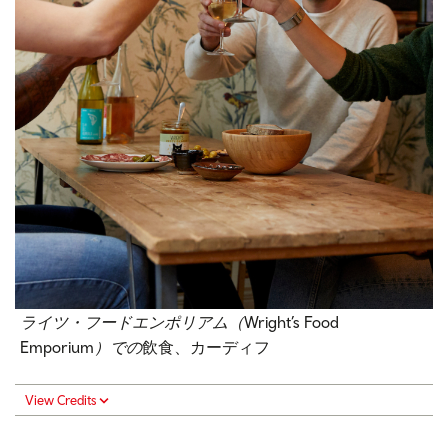
ライツ・フードエンポリアム（
Wright’s Food
Emporium
）での
飲食、カーディフ
View Credits