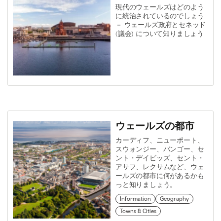
現代のウェールズはどのよう
に統治されているのでしょう
－ ウェールズ政府とセネッド
(議会) について知りましょう
ウェールズの都市
カーディフ、ニューポート、
スウォンジー、バンゴー、セ
ント・デイビッズ、セント・
アサフ、レクサムなど、ウェ
ールズの都市に何があるかも
っと知りましょう。
Information
Geography
Towns & Cities