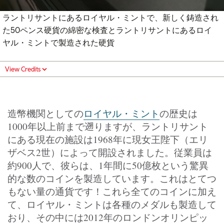
ラントリサントにあるロイヤル・ミントで、新しく鋳造され
た50ペンス硬貨の綿密な検査とラントリサントにあるロイ
ヤル・ミントで製造された硬貨
View Credits
造幣機関としての
ロイヤル・ミント
の歴史は
1000年以上前まで遡りますが、ラントリサント
にある現在の施設は1968年に現女王陛下（エリ
ザベス2世）によって開設されました。従業員は
約900人で、彼らは、1年間に50億枚という驚異
的な数のコインを製造しています。これはとてつ
もない量の通貨です！これら全てのコインに加え
て、ロイヤル・ミントは各種のメダルも製造して
おり、その中には2012年のロンドンオリンピッ