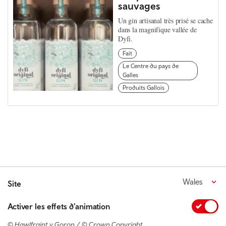
sauvages
Un gin artisanal très prisé se cache
dans la magnifique vallée de
Dyfi.
Fait
Le Centre du pays de
Galles
Produits Gallois
Wales
Site
Activer les effets d'animation
© Hawlfraint y Goron / © Crown Copyright