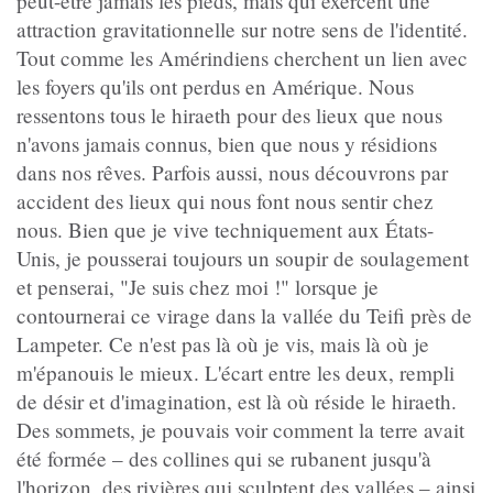
peut-être jamais les pieds, mais qui exercent une
attraction gravitationnelle sur notre sens de l'identité.
Tout comme les Amérindiens cherchent un lien avec
les foyers qu'ils ont perdus en Amérique. Nous
ressentons tous le hiraeth pour des lieux que nous
n'avons jamais connus, bien que nous y résidions
dans nos rêves. Parfois aussi, nous découvrons par
accident des lieux qui nous font nous sentir chez
nous. Bien que je vive techniquement aux États-
Unis, je pousserai toujours un soupir de soulagement
et penserai, "Je suis chez moi !" lorsque je
contournerai ce virage dans la vallée du Teifi près de
Lampeter. Ce n'est pas là où je vis, mais là où je
m'épanouis le mieux. L'écart entre les deux, rempli
de désir et d'imagination, est là où réside le hiraeth.
Des sommets, je pouvais voir comment la terre avait
été formée – des collines qui se rubanent jusqu'à
l'horizon, des rivières qui sculptent des vallées – ainsi