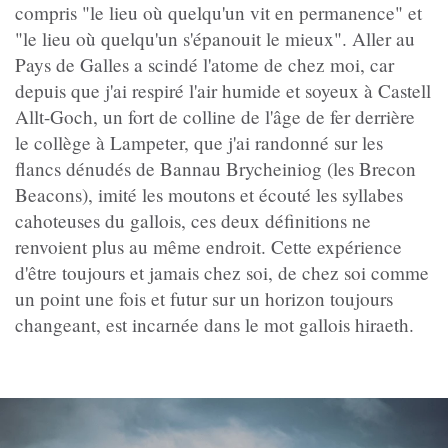
compris "le lieu où quelqu'un vit en permanence" et
"le lieu où quelqu'un s'épanouit le mieux". Aller au
Pays de Galles a scindé l'atome de chez moi, car
depuis que j'ai respiré l'air humide et soyeux à Castell
Allt-Goch, un fort de colline de l'âge de fer derrière
le collège à Lampeter, que j'ai randonné sur les
flancs dénudés de Bannau Brycheiniog (les Brecon
Beacons), imité les moutons et écouté les syllabes
cahoteuses du gallois, ces deux définitions ne
renvoient plus au même endroit. Cette expérience
d'être toujours et jamais chez soi, de chez soi comme
un point une fois et futur sur un horizon toujours
changeant, est incarnée dans le mot gallois hiraeth.