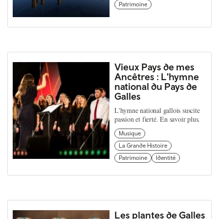
Patrimoine
Vieux Pays de mes
Ancêtres : L'hymne
national du Pays de
Galles
L'hymne national gallois suscite
passion et fierté. En savoir plus.
Musique
La Grande Histoire
Patrimoine
Identité
Les plantes de Galles