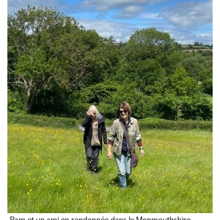
Pam et un ami en randonnée dans le Monmouthshire.