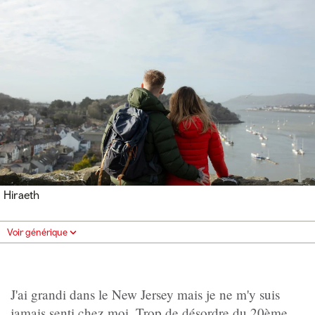
Hiraeth
Voir générique
J'ai grandi dans le New Jersey mais je ne m'y suis
jamais senti chez moi. Trop de désordre du 20ème