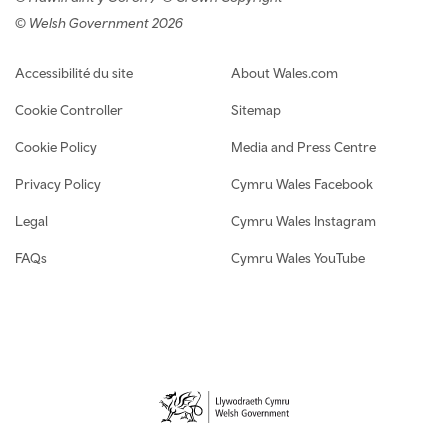
© Welsh Government 2026
Footer navigation
Accessibilité du site
About Wales.com
Cookie Controller
Sitemap
Cookie Policy
Media and Press Centre
Privacy Policy
Cymru Wales Facebook
Legal
Cymru Wales Instagram
FAQs
Cymru Wales YouTube