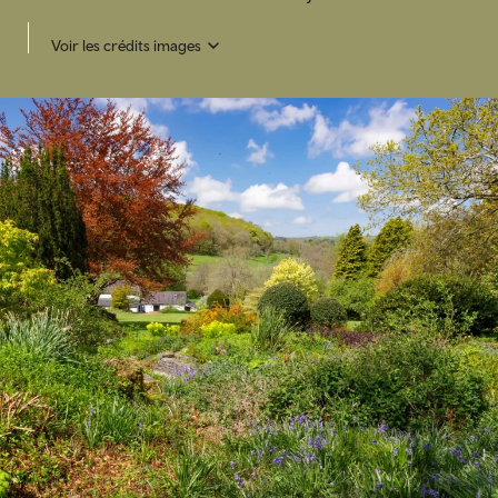
Voir les crédits images