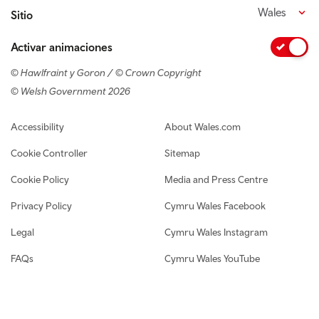
Wales
Sitio
Activar animaciones
© Hawlfraint y Goron / © Crown Copyright
© Welsh Government 2026
Footer navigation
Accessibility
About Wales.com
Cookie Controller
Sitemap
Cookie Policy
Media and Press Centre
Privacy Policy
Cymru Wales Facebook
Legal
Cymru Wales Instagram
FAQs
Cymru Wales YouTube