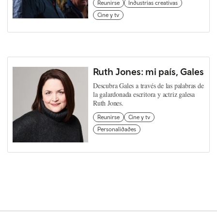
Reunirse
Industrias creativas
Cine y tv
Ruth Jones: mi país, Gales
Descubra Gales a través de las palabras de
la galardonada escritora y actriz galesa
Ruth Jones.
Reunirse
Cine y tv
Personalidades