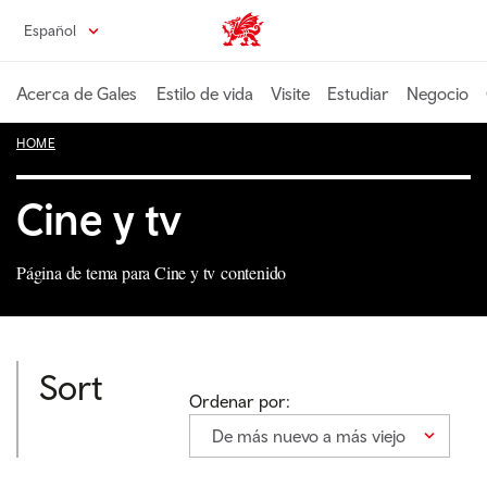
Pasa
Español
Wales home
al
contenido
principal
Acerca de Gales
Estilo de vida
Visite
Estudiar
Negocio
HOME
Cine y tv
Página de tema para Cine y tv contenido
Sort
Ordenar por:
De más nuevo a más viejo