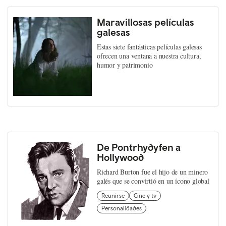
Maravillosas películas
galesas
Estas siete fantásticas películas galesas
ofrecen una ventana a nuestra cultura,
humor y patrimonio
De Pontrhydyfen a
Hollywood
Richard Burton fue el hijo de un minero
galés que se convirtió en un ícono global
Reunirse
Cine y tv
Personalidades