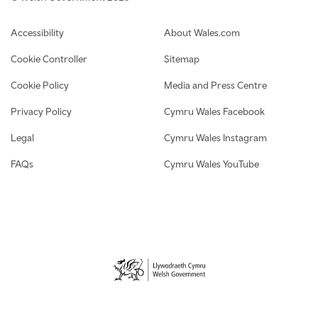
Footer navigation
Accessibility
About Wales.com
Cookie Controller
Sitemap
Cookie Policy
Media and Press Centre
Privacy Policy
Cymru Wales Facebook
Legal
Cymru Wales Instagram
FAQs
Cymru Wales YouTube