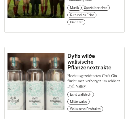
Musik
Spezialberichte
Kulturelles Erbe
Identität
Dyfis wilde
walisische
Pflanzenextrakte
Hochausgezeichneten Craft Gin
findet man verborgen im schönen
Dyfi Valley.
Echt walisisch
Mittelwales
Walisische Produkte