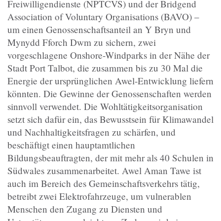
Freiwilligendienste (NPTCVS) und der Bridgend
Association of Voluntary Organisations (BAVO) –
um einen Genossenschaftsanteil an Y Bryn und
Mynydd Fforch Dwm zu sichern, zwei
vorgeschlagene Onshore-Windparks in der Nähe der
Stadt Port Talbot, die zusammen bis zu 30 Mal die
Energie der ursprünglichen Awel-Entwicklung liefern
könnten. Die Gewinne der Genossenschaften werden
sinnvoll verwendet. Die Wohltätigkeitsorganisation
setzt sich dafür ein, das Bewusstsein für Klimawandel
und Nachhaltigkeitsfragen zu schärfen, und
beschäftigt einen hauptamtlichen
Bildungsbeauftragten, der mit mehr als 40 Schulen in
Südwales zusammenarbeitet. Awel Aman Tawe ist
auch im Bereich des Gemeinschaftsverkehrs tätig,
betreibt zwei Elektrofahrzeuge, um vulnerablen
Menschen den Zugang zu Diensten und