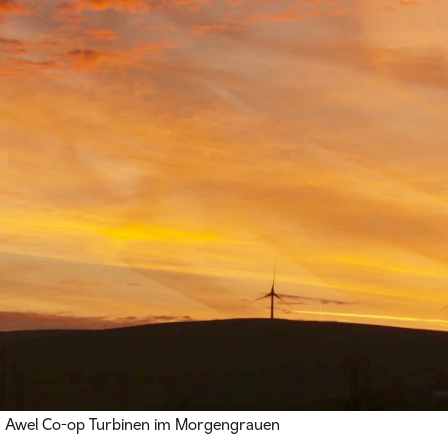
Awel Co-op Turbinen im Morgengrauen