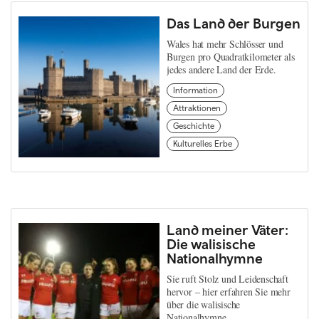
Das Land der Burgen
Wales hat mehr Schlösser und
Burgen pro Quadratkilometer als
jedes andere Land der Erde.
Information
Attraktionen
Geschichte
Kulturelles Erbe
Land meiner Väter:
Die walisische
Nationalhymne
Sie ruft Stolz und Leidenschaft
hervor – hier erfahren Sie mehr
über die walisische
Nationalhymne.