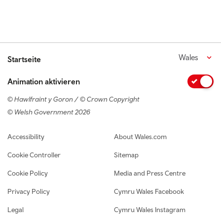
Wales
Startseite
Animation aktivieren
© Hawlfraint y Goron / © Crown Copyright
© Welsh Government 2026
Footer navigation
Accessibility
About Wales.com
Cookie Controller
Sitemap
Cookie Policy
Media and Press Centre
Privacy Policy
Cymru Wales Facebook
Legal
Cymru Wales Instagram