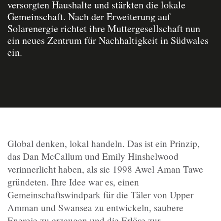
versorgten Haushalte und stärkten die lokale
Gemeinschaft. Nach der Erweiterung auf
Solarenergie richtet ihre Muttergesellschaft nun
ein neues Zentrum für Nachhaltigkeit in Südwales
ein.
Global denken, lokal handeln. Das ist ein Prinzip,
das Dan McCallum und Emily Hinshelwood
verinnerlicht haben, als sie 1998 Awel Aman Tawe
gründeten. Ihre Idee war es, einen
Gemeinschaftswindpark für die Täler von Upper
Amman und Swansea zu entwickeln, saubere
Energie zu erzeugen und die Erlöse zur