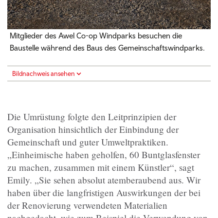
Mitglieder des Awel Co-op Windparks besuchen die
Baustelle während des Baus des Gemeinschaftswindparks.
Bildnachweis ansehen
Die Umrüstung folgte den Leitprinzipien der
Organisation hinsichtlich der Einbindung der
Gemeinschaft und guter Umweltpraktiken.
„Einheimische haben geholfen, 60 Buntglasfenster
zu machen, zusammen mit einem Künstler“, sagt
Emily. „Sie sehen absolut atemberaubend aus. Wir
haben über die langfristigen Auswirkungen der bei
der Renovierung verwendeten Materialien
nachgedacht, wie zum Beispiel die Verwendung von