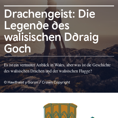
Drachengeist: Die
Legende des
walisischen Ddraig
Goch
Es ist ein vertrauter Anblick in Wales, aber was ist die Geschichte
des walisischen Drachen und der walisischen Flagge?
© Hawlfraint y Goron / Crown Copyright