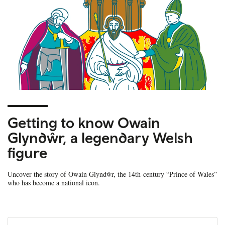
Getting to know Owain
Glyndŵr, a legendary Welsh
figure
Uncover the story of Owain Glyndŵr, the 14th-century “Prince of Wales”
who has become a national icon.