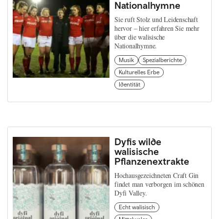
Nationalhymne
Sie ruft Stolz und Leidenschaft
hervor – hier erfahren Sie mehr
über die walisische
Nationalhymne.
Musik
Spezialberichte
Kulturelles Erbe
Identität
Dyfis wilde
walisische
Pflanzenextrakte
Hochausgezeichneten Craft Gin
findet man verborgen im schönen
Dyfi Valley.
Echt walisisch