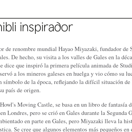
ibli inspirador
or de renombre mundial Hayao Miyazaki, fundador de S
es. De hecho, su visita a los valles de Gales en la déc
e dice que inspiró la primera película animada de Stud
servó a los mineros galeses en huelga y vio cómo su lu
 símbolo de la época, reflejando la difícil situación de
u país de origen.
, Howl's Moving Castle, se basa en un libro de fantasía
 en Londres, pero se crió en Gales durante la Segunda 
mbientado en parte en Gales, pero Miyazaki lleva la hist
tica. Se cree que algunos elementos más pequeños en o