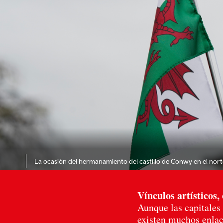
La ocasión del hermanamiento del castillo de Conwy en el norte
Vínculos artísticos,
Aunque las capitales
existen muchos enlace