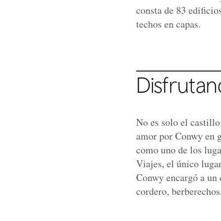
consta de 83 edificio
techos en capas.
Disfrutand
No es solo el castill
amor por Conwy en ge
como uno de los luga
Viajes, el único luga
Conwy encargó a un ch
cordero, berberechos,