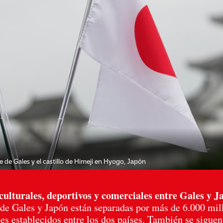
 de Gales y el castillo de Himeji en Hyogo, Japón
 culturales, deportivos y comerciales entre Gales y J
 de Gales y Japón están separadas por más de 6.000 mil
s establecidos entre los dos países. También se siguen