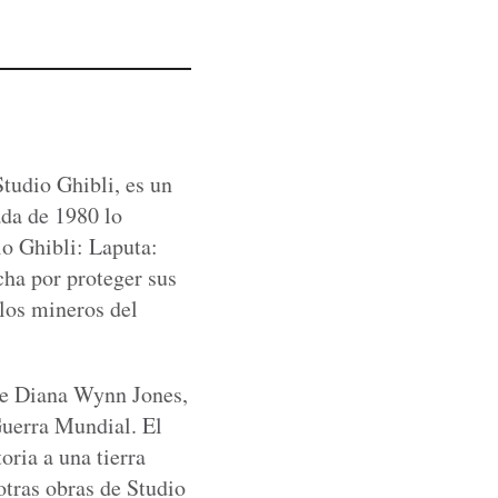
tudio Ghibli, es un
ada de 1980 lo
io Ghibli: Laputa:
cha por proteger sus
 los mineros del
 de Diana Wynn Jones,
Guerra Mundial. El
oria a una tierra
tras obras de Studio