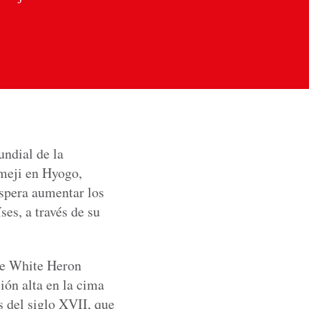
undial de la
imeji en Hyogo,
spera aumentar los
ses, a través de su
 de White Heron
ión alta en la cima
s del siglo XVII, que