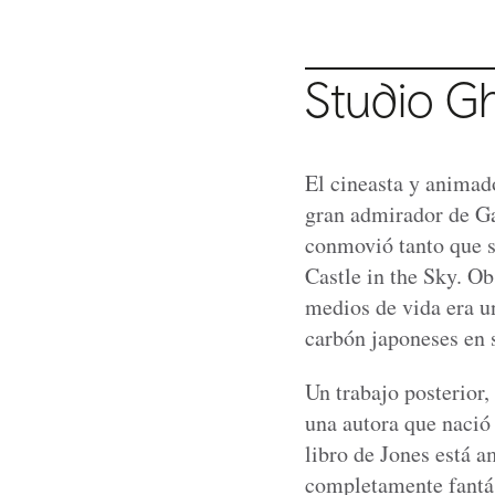
Studio Gh
El cineasta y animad
gran admirador de Gal
conmovió tanto que s
Castle in the Sky. Ob
medios de vida era un
carbón japoneses en s
Un trabajo posterior
una autora que nació
libro de Jones está a
completamente fantás