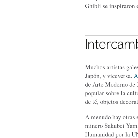
Ghibli se inspiraron
Intercam
Muchos artistas gales
Japón, y viceversa.
Am
de Arte Moderno de J
popular sobre la cult
de té, objetos decora
A menudo hay otras ex
minero Sakubei Yama
Humanidad por la U