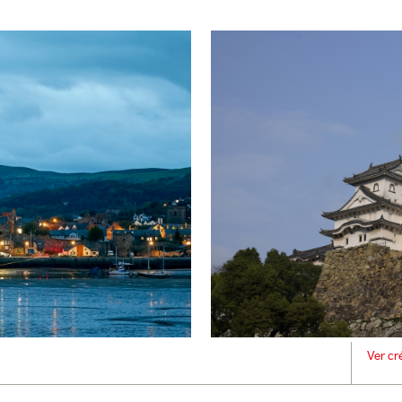
Ver cr