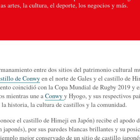
as artes, la cultura, el deporte, los negocios y más.
rmanamiento entre dos sitios del patrimonio cultural m
stillo de Conwy
en el norte de Gales y el castillo de H
ento coincidió con la Copa Mundial de Rugby 2019 y e
cos mientras une a
Conwy
y Hyogo, y sus respectivos paí
a historia, la cultura de castillos y la comunidad.
onoce el castillo de Himeji en Japón) recibe el apodo
n japonés), por sus paredes blancas brillantes y su posic
ejemplo mejor conservado de un sitio de castillo japoné