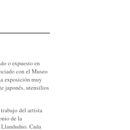
ado o expuesto en
sociado con el Museo
na exposición muy
e japonés, utensilios
trabajo del artista
onio de la
 Llandudno. Cada