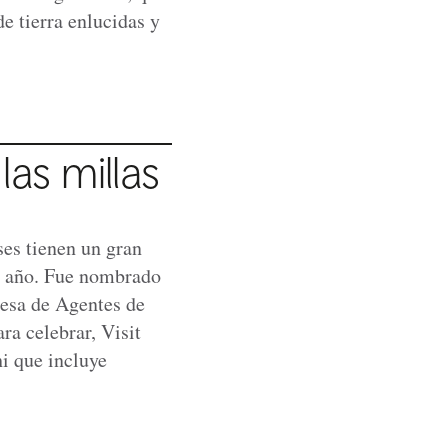
e tierra enlucidas y
las millas
ses tienen un gran
da año. Fue nombrado
nesa de Agentes de
ra celebrar, Visit
hi que incluye