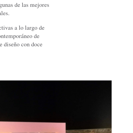
gunas de las mejores
les.
tivas a lo largo de
Contemporáneo de
e diseño con doce