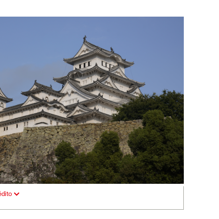
édito