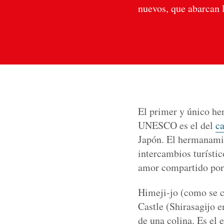
nuevos, que abarcan l
El primer y único he
UNESCO es el del
ca
Japón. El hermanami
intercambios turísti
amor compartido por l
Himeji-jo (como se c
Castle (Shirasagijo e
de una colina. Es el 