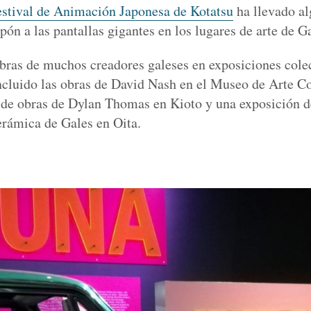
estival de Animación Japonesa de Kotatsu
ha llevado al
ón a las pantallas gigantes en los lugares de arte de Ga
bras de muchos creadores galeses en exposiciones colec
incluido las obras de David Nash en el Museo de Arte 
 de obras de Dylan Thomas en Kioto y una exposición d
cerámica de Gales en Oita.