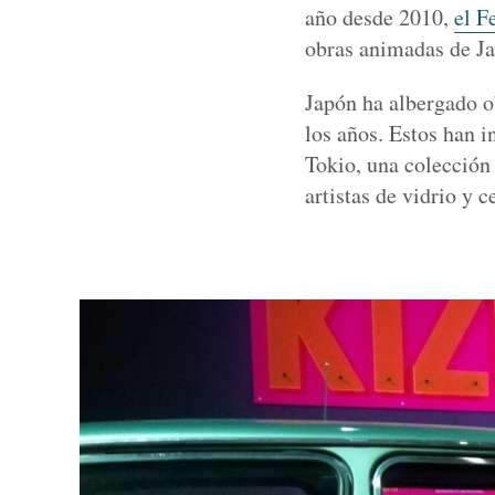
año desde 2010,
el F
obras animadas de Jap
Japón ha albergado o
los años. Estos han 
Tokio, una colección
artistas de vidrio y 