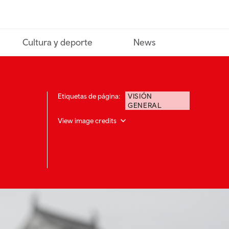
Cultura y deporte
News
Etiquetas de página:
VISIÓN
GENERAL
View image credits