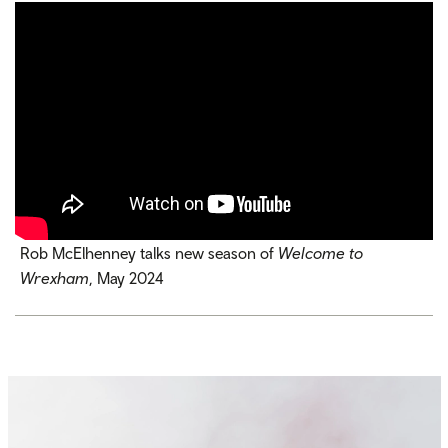
Rob McElhenney talks new season of
Welcome to
Wrexham
, May 2024