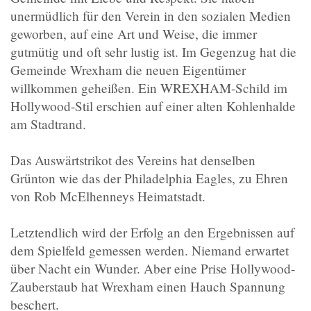
unermüdlich für den Verein in den sozialen Medien
geworben, auf eine Art und Weise, die immer
gutmütig und oft sehr lustig ist. Im Gegenzug hat die
Gemeinde Wrexham die neuen Eigentümer
willkommen geheißen. Ein WREXHAM-Schild im
Hollywood-Stil erschien auf einer alten Kohlenhalde
am Stadtrand.
Das Auswärtstrikot des Vereins hat denselben
Grünton wie das der Philadelphia Eagles, zu Ehren
von Rob McElhenneys Heimatstadt.
Letztendlich wird der Erfolg an den Ergebnissen auf
dem Spielfeld gemessen werden. Niemand erwartet
über Nacht ein Wunder. Aber eine Prise Hollywood-
Zauberstaub hat Wrexham einen Hauch Spannung
beschert.