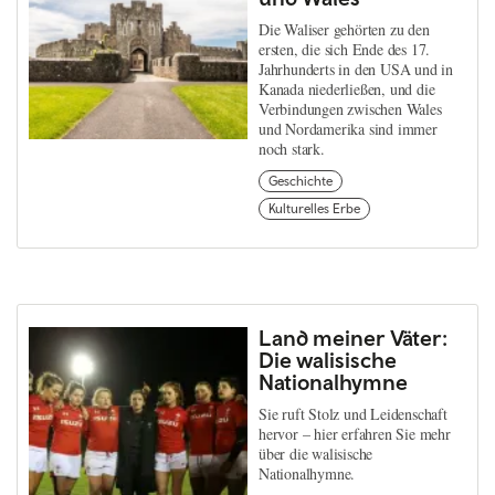
Die Waliser gehörten zu den
ersten, die sich Ende des 17.
Jahrhunderts in den USA und in
Kanada niederließen, und die
Verbindungen zwischen Wales
und Nordamerika sind immer
noch stark.
Geschichte
Kulturelles Erbe
Land meiner Väter:
Die walisische
Nationalhymne
Sie ruft Stolz und Leidenschaft
hervor – hier erfahren Sie mehr
über die walisische
Nationalhymne.