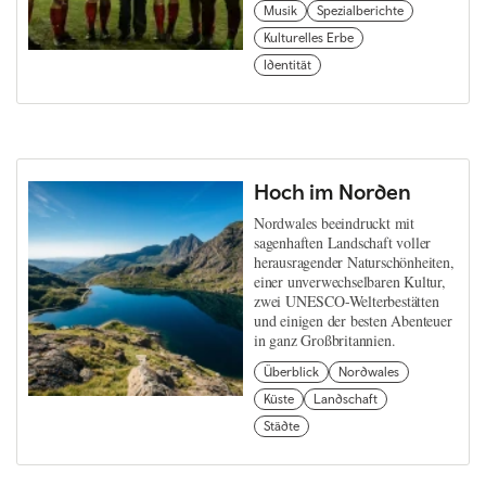
Musik
Spezialberichte
Kulturelles Erbe
Identität
Hoch im Norden
Nordwales beeindruckt mit
sagenhaften Landschaft voller
herausragender Naturschönheiten,
einer unverwechselbaren Kultur,
zwei UNESCO-Welterbestätten
und einigen der besten Abenteuer
in ganz Großbritannien.
Überblick
Nordwales
Küste
Landschaft
Städte