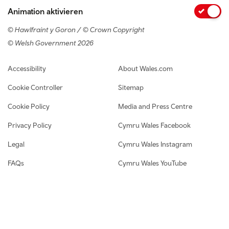
Animation aktivieren
© Hawlfraint y Goron / © Crown Copyright
© Welsh Government 2026
Footer navigation
Accessibility
About Wales.com
Cookie Controller
Sitemap
Cookie Policy
Media and Press Centre
Privacy Policy
Cymru Wales Facebook
Legal
Cymru Wales Instagram
FAQs
Cymru Wales YouTube