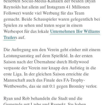
beliebten Social-Media-Kanälen der beiden (Ryan
Reynolds hat allein auf Instagram 41 Millionen
Follower) wurde viel Werbung für das Team
gemacht. Beide Schauspieler waren gelegentlich bei
Spielen zu sehen und traten sogar in einem
Werbespot für das lokale
Unternehmen Ifor Williams
Trailer
s auf.
Die Aufregung um den Verein geht einher mit einem
Leistungsanstieg auf dem Spielfeld. In der ersten
Saison nach der Übernahme durch Hollywood
verpasste der Verein nur knapp den Aufstieg in die
erste Liga. In der gleichen Saison erreichte die
Mannschaft auch das Finale des FA-Trophy-
Wettbewerbs, das sie mit 0:1 gegen Bromley verlor.
Ryan und Rob behandeln die Stadt und die
Gemeinde mit Liebe und Respekt. Sie haben