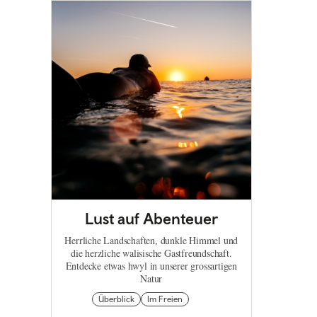
Lust auf Abenteuer
Herrliche Landschaften, dunkle Himmel und
die herzliche walisische Gastfreundschaft.
Entdecke etwas hwyl in unserer grossartigen
Natur
Überblick
Im Freien