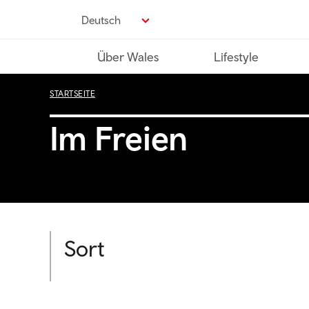
Direkt
Deutsch
zum
Seiteninhalt
Über Wales
Lifestyle
STARTSEITE
Im Freien
Sort