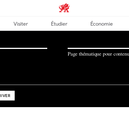
Wales home
Visiter
Étudier
Économie
Page thématique pour contenu
HIVER