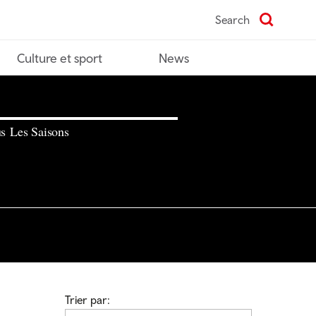
Search
Culture et sport
News
s Les Saisons
Trier par: