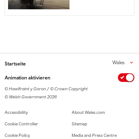
Wales
Startseite
Animation aktivieren
© Hawlfraint y Goron / © Crown Copyright
© Welsh Government 2026
Footer navigation
Accessibility
About Wales.com
Cookie Controller
Sitemap
Cookie Policy
Media and Press Centre