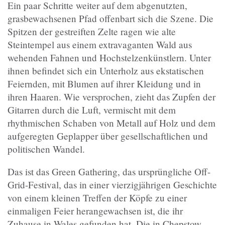
Ein paar Schritte weiter auf dem abgenutzten,
grasbewachsenen Pfad offenbart sich die Szene. Die
Spitzen der gestreiften Zelte ragen wie alte
Steintempel aus einem extravaganten Wald aus
wehenden Fahnen und Hochstelzenkünstlern. Unter
ihnen befindet sich ein Unterholz aus ekstatischen
Feiernden, mit Blumen auf ihrer Kleidung und in
ihren Haaren. Wie versprochen, zieht das Zupfen der
Gitarren durch die Luft, vermischt mit dem
rhythmischen Schaben von Metall auf Holz und dem
aufgeregten Geplapper über gesellschaftlichen und
politischen Wandel.
Das ist das Green Gathering, das ursprüngliche Off-
Grid-Festival, das in einer vierzigjährigen Geschichte
von einem kleinen Treffen der Köpfe zu einer
einmaligen Feier herangewachsen ist, die ihr
Zuhause in Wales gefunden hat. Die in Chepstow