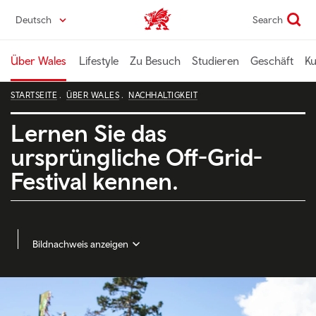
Direkt
Deutsch
Search
Wales home
zum
Seiteninhalt
Über Wales
Lifestyle
Zu Besuch
Studieren
Geschäft
Ku
STARTSEITE
ÜBER WALES
NACHHALTIGKEIT
Lernen Sie das
ursprüngliche Off-Grid-
Festival kennen.
Bildnachweis anzeigen