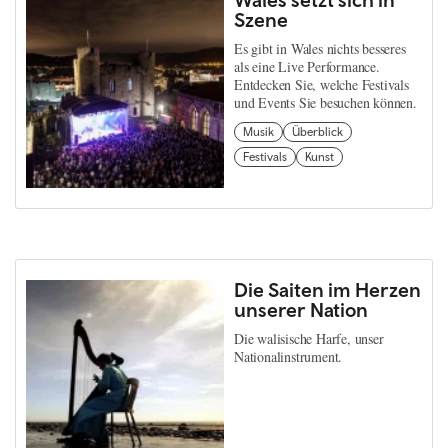
Szene
Es gibt in Wales nichts besseres
als eine Live Performance.
Entdecken Sie, welche Festivals
und Events Sie besuchen können.
Musik
Überblick
Festivals
Kunst
Die Saiten im Herzen
unserer Nation
Die walisische Harfe, unser
Nationalinstrument.