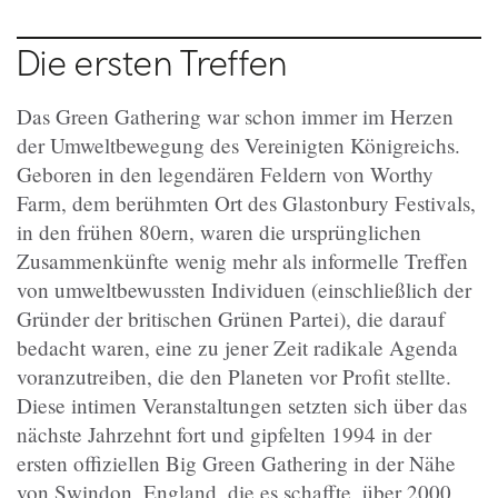
Die ersten Treffen
Das Green Gathering war schon immer im Herzen
der Umweltbewegung des Vereinigten Königreichs.
Geboren in den legendären Feldern von Worthy
Farm, dem berühmten Ort des Glastonbury Festivals,
in den frühen 80ern, waren die ursprünglichen
Zusammenkünfte wenig mehr als informelle Treffen
von umweltbewussten Individuen (einschließlich der
Gründer der britischen Grünen Partei), die darauf
bedacht waren, eine zu jener Zeit radikale Agenda
voranzutreiben, die den Planeten vor Profit stellte.
Diese intimen Veranstaltungen setzten sich über das
nächste Jahrzehnt fort und gipfelten 1994 in der
ersten offiziellen Big Green Gathering in der Nähe
von Swindon, England, die es schaffte, über 2000