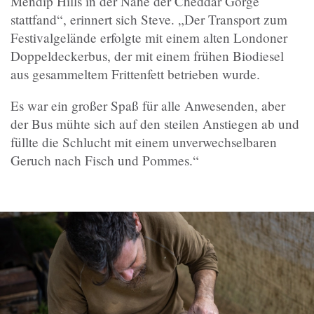
Mendip Hills in der Nähe der Cheddar Gorge
stattfand“, erinnert sich Steve. „Der Transport zum
Festivalgelände erfolgte mit einem alten Londoner
Doppeldeckerbus, der mit einem frühen Biodiesel
aus gesammeltem Frittenfett betrieben wurde.
Es war ein großer Spaß für alle Anwesenden, aber
der Bus mühte sich auf den steilen Anstiegen ab und
füllte die Schlucht mit einem unverwechselbaren
Geruch nach Fisch und Pommes.“