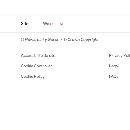
Site
Wales
© Hawlfraint y Goron / © Crown Copyright
Footer navigation
Accessibilité du site
Privacy Pol
Cookie Controller
Legal
Cookie Policy
FAQs