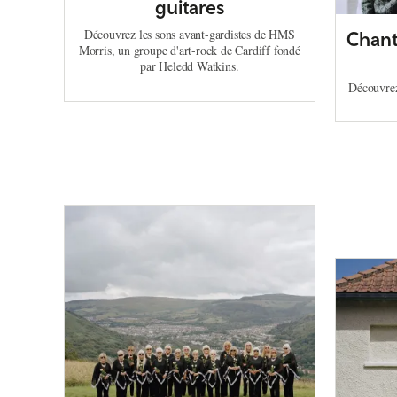
guitares
Découvrez les sons avant-gardistes de HMS
Chante
Morris, un groupe d'art-rock de Cardiff fondé
par Heledd Watkins.
Découvrez