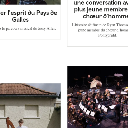
une conversation av
plus jeune membre
r l'esprit du Pays de
chœur d'homm
Galles
L'histoire édifiante de Ryan Thomso
 le parcours musical de Jessy Allen.
jeune membre du chœur d’hom
Pontypridd.