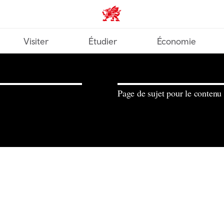
Wales home
Visiter
Étudier
Économie
Page de sujet pour le contenu