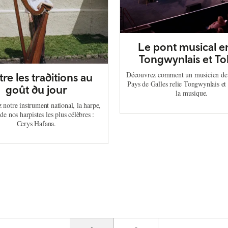
Le pont musical e
Tongwynlais et T
Découvrez comment un musicien de 
re les traditions au
Pays de Galles relie Tongwynlais et
goût du jour
la musique.
notre instrument national, la harpe,
 de nos harpistes les plus célèbres :
Cerys Hafana.