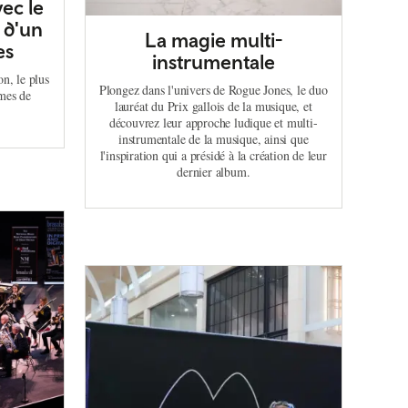
ec le
 d'un
La magie multi-
es
instrumentale
n, le plus
Plongez dans l'univers de Rogue Jones, le duo
mes de
lauréat du Prix gallois de la musique, et
découvrez leur approche ludique et multi-
instrumentale de la musique, ainsi que
l'inspiration qui a présidé à la création de leur
dernier album.