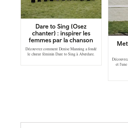
Dare to Sing (Osez
chanter) : inspirer les
femmes par la chanson
Mett
Découvrez comment Denise Manning a fondé
le chœur féminin Dare to Sing à Aberdare.
Découvrez 
et l'une
Pagination