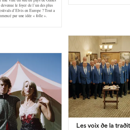
e devenue le foyer de l’un des plus
estivals d’Elvis en Europe ? Tout a
mencé par une idée « folle ».
Les voix de la tradit