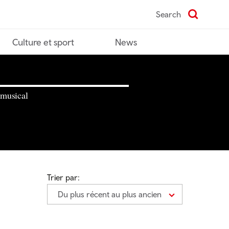
Search
Culture et sport
News
 musical
Trier par:
Du plus récent au plus ancien