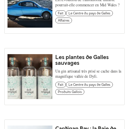
pourrait-elle commencer en Mid Wales ?
Fait
Le Centre du pays de Galles
Affaires
Les plantes de Galles
sauvages
Un gin artisanal très prisé se cache dans la
magnifique vallée de Dyfi.
Fait
Le Centre du pays de Galles
Produits Gallois
Cardigan Bay : la Baie de