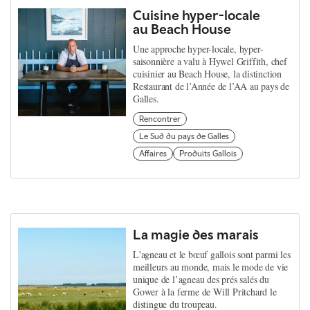
Cuisine hyper-locale
au Beach House
Une approche hyper-locale, hyper-
saisonnière a valu à Hywel Griffith, chef
cuisinier au Beach House, la distinction
Restaurant de l’Année de l’AA au pays de
Galles.
Rencontrer
Le Sud du pays de Galles
Affaires
Produits Gallois
La magie des marais
L'agneau et le bœuf gallois sont parmi les
meilleurs au monde, mais le mode de vie
unique de l’agneau des prés salés du
Gower à la ferme de Will Pritchard le
distingue du troupeau.