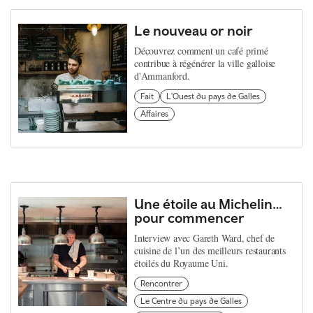
Le nouveau or noir
Découvrez comment un café primé
contribue à régénérer la ville galloise
d'Ammanford.
Fait
L'Ouest du pays de Galles
Affaires
Une étoile au Michelin…
pour commencer
Interview avec Gareth Ward, chef de
cuisine de l’un des meilleurs restaurants
étoilés du Royaume Uni.
Rencontrer
Le Centre du pays de Galles