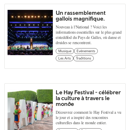
Un rassemblement
gallois magnifique.
Nouveau à l'National ? Voici les
informations essentielles sur le plus grand
eisteddfod du Pays de Galles, où danse et
druides se rencontrent.
Musique
Evénements
Les Arts
Traditions
Le Hay Festival - célébrer
la culture à travers le
monde
Découvrez comment le Hay Festival a vu
le jour et a inspiré des rencontres
culturelles dans le monde entier.