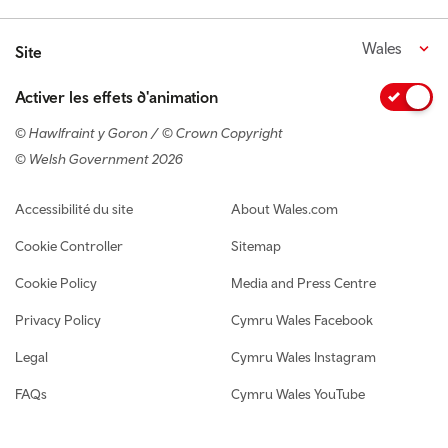
Wales
Site
Activer les effets d'animation
© Hawlfraint y Goron / © Crown Copyright
© Welsh Government 2026
Footer navigation
Accessibilité du site
About Wales.com
Cookie Controller
Sitemap
Cookie Policy
Media and Press Centre
Privacy Policy
Cymru Wales Facebook
Legal
Cymru Wales Instagram
FAQs
Cymru Wales YouTube