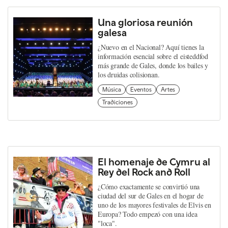
Una gloriosa reunión
galesa
¿Nuevo en el Nacional? Aquí tienes la
información esencial sobre el eisteddfod
más grande de Gales, donde los bailes y
los druidas colisionan.
Música
Eventos
Artes
Tradiciones
El homenaje de Cymru al
Rey del Rock and Roll
¿Cómo exactamente se convirtió una
ciudad del sur de Gales en el hogar de
uno de los mayores festivales de Elvis en
Europa? Todo empezó con una idea
"loca".