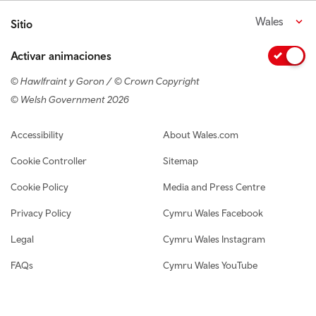
Wales
Sitio
Activar animaciones
© Hawlfraint y Goron / © Crown Copyright
© Welsh Government 2026
Footer navigation
Accessibility
About Wales.com
Cookie Controller
Sitemap
Cookie Policy
Media and Press Centre
Privacy Policy
Cymru Wales Facebook
Legal
Cymru Wales Instagram
FAQs
Cymru Wales YouTube