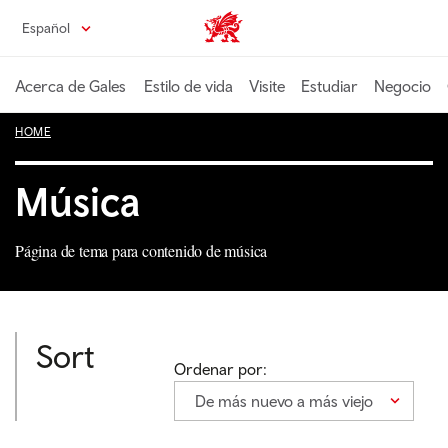
Pasa
Español
Wales home
al
contenido
principal
Acerca de Gales
Estilo de vida
Visite
Estudiar
Negocio
HOME
Música
Página de tema para contenido de música
Sort
Ordenar por:
De más nuevo a más viejo