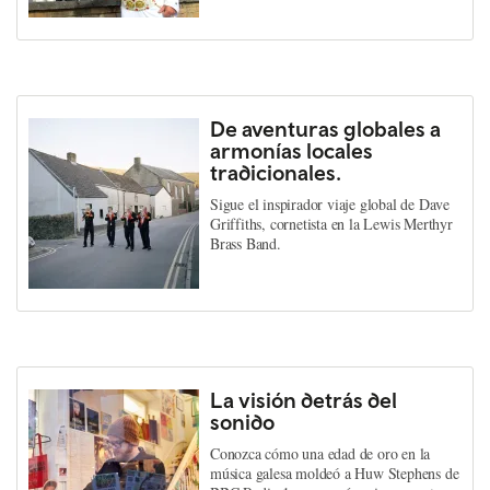
De aventuras globales a
armonías locales
tradicionales.
Sigue el inspirador viaje global de Dave
Griffiths, cornetista en la Lewis Merthyr
Brass Band.
La visión detrás del
sonido
Conozca cómo una edad de oro en la
música galesa moldeó a Huw Stephens de