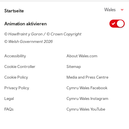
Wales
Startseite
Animation aktivieren
© Hawlfraint y Goron / © Crown Copyright
© Welsh Government 2026
Footer navigation
Accessibility
About Wales.com
Cookie Controller
Sitemap
Cookie Policy
Media and Press Centre
Privacy Policy
Cymru Wales Facebook
Legal
Cymru Wales Instagram
FAQs
Cymru Wales YouTube